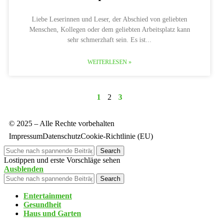
Liebe Leserinnen und Leser, der Abschied von geliebten
Menschen, Kollegen oder dem geliebten Arbeitsplatz kann
sehr schmerzhaft sein. Es ist
WEITERLESEN »
1
2
3
© 2025 – Alle Rechte vorbehalten
Impressum
Datenschutz
Cookie-Richtlinie (EU)
Search
Lostippen und erste Vorschläge sehen
Ausblenden
Search
Entertainment
Gesundheit
Haus und Garten