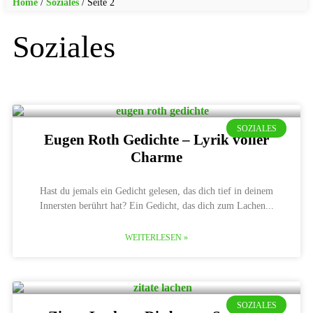
Home
/
Soziales
/
Seite 2
Soziales
SOZIALES
Eugen Roth Gedichte – Lyrik voller
Charme
Hast du jemals ein Gedicht gelesen, das dich tief in deinem
Innersten berührt hat? Ein Gedicht, das dich zum Lachen
WEITERLESEN »
SOZIALES