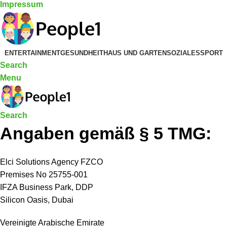
Impressum
ENTERTAINMENT
GESUNDHEIT
HAUS UND GARTEN
SOZIALES
SPORT
Search
Menu
Search
Angaben gemäß § 5 TMG:
Elci Solutions Agency FZCO
Premises No 25755-001
IFZA Business Park, DDP
Silicon Oasis, Dubai
Vereinigte Arabische Emirate