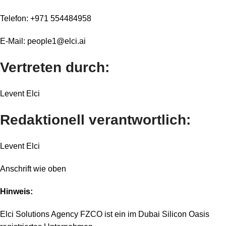
Telefon: +971 554484958
E-Mail: people1@elci.ai
Vertreten durch:
Levent Elci
Redaktionell verantwortlich:
Levent Elci
Anschrift wie oben
Hinweis:
Elci Solutions Agency FZCO ist ein im Dubai Silicon Oasis