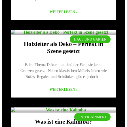
WEITERLESEN »
HAUS UND GARTEN
Holzleiter als Deko – Perfekt in
Szene gesetzt
Beim Thema Dekoration sind der Fantasie keine
Grenzen gesetzt. Neben klassischen Möbelstücken wie
Sofas, Regalen und Schränken gibt es jedoch
WEITERLESEN »
ENTERTAINMENT
Was ist eine Kalimba?