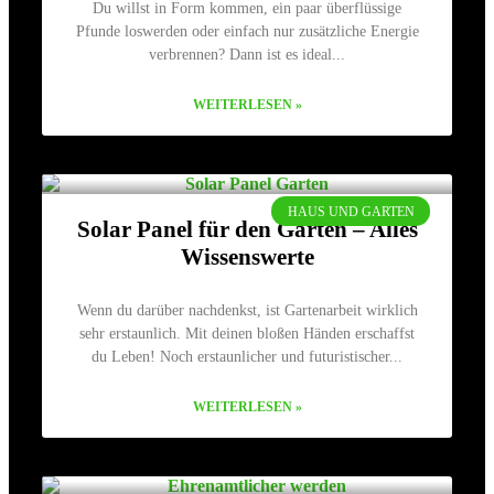
Du willst in Form kommen, ein paar überflüssige
Pfunde loswerden oder einfach nur zusätzliche Energie
verbrennen? Dann ist es ideal
WEITERLESEN »
HAUS UND GARTEN
Solar Panel für den Garten – Alles
Wissenswerte
Wenn du darüber nachdenkst, ist Gartenarbeit wirklich
sehr erstaunlich. Mit deinen bloßen Händen erschaffst
du Leben! Noch erstaunlicher und futuristischer
WEITERLESEN »