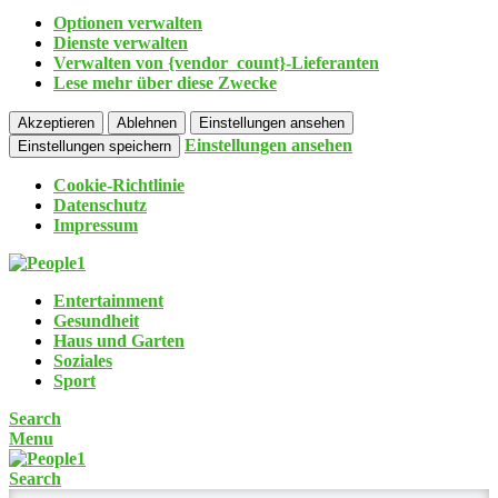
Optionen verwalten
Dienste verwalten
Verwalten von {vendor_count}-Lieferanten
Lese mehr über diese Zwecke
Akzeptieren
Ablehnen
Einstellungen ansehen
Einstellungen ansehen
Einstellungen speichern
Cookie-Richtlinie
Datenschutz
Impressum
Entertainment
Gesundheit
Haus und Garten
Soziales
Sport
Search
Menu
Search