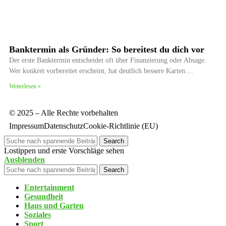
Banktermin als Gründer: So bereitest du dich vor
Der erste Banktermin entscheidet oft über Finanzierung oder Absage.
Wer konkret vorbereitet erscheint, hat deutlich bessere Karten.
Weiterlesen »
© 2025 – Alle Rechte vorbehalten
Impressum
Datenschutz
Cookie-Richtlinie (EU)
Search
Lostippen und erste Vorschläge sehen
Ausblenden
Search
Entertainment
Gesundheit
Haus und Garten
Soziales
Sport