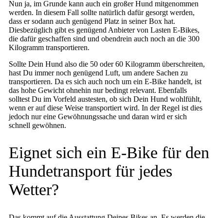
Nun ja, im Grunde kann auch ein großer Hund mitgenommen
werden. In diesem Fall sollte natürlich dafür gesorgt werden,
dass er sodann auch genügend Platz in seiner Box hat.
Diesbezüglich gibt es genügend Anbieter von Lasten E-Bikes,
die dafür geschaffen sind und obendrein auch noch an die 300
Kilogramm transportieren.
Sollte Dein Hund also die 50 oder 60 Kilogramm überschreiten,
hast Du immer noch genügend Luft, um andere Sachen zu
transportieren. Da es sich auch noch um ein E-Bike handelt, ist
das hohe Gewicht ohnehin nur bedingt relevant. Ebenfalls
solltest Du im Vorfeld austesten, ob sich Dein Hund wohlfühlt,
wenn er auf diese Weise transportiert wird. In der Regel ist dies
jedoch nur eine Gewöhnungssache und daran wird er sich
schnell gewöhnen.
Eignet sich ein E-Bike für den
Hundetransport für jedes
Wetter?
Das kommt auf die Ausstattung Deines Bikes an. Es werden die