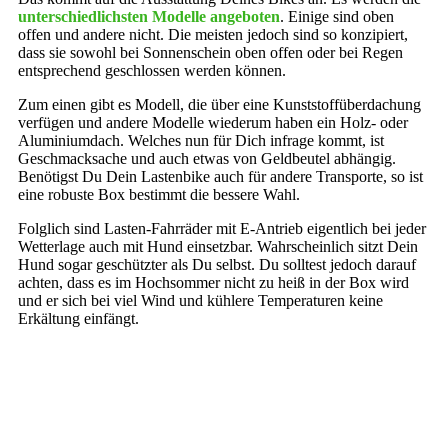
unterschiedlichsten Modelle angeboten
. Einige sind oben
offen und andere nicht. Die meisten jedoch sind so konzipiert,
dass sie sowohl bei Sonnenschein oben offen oder bei Regen
entsprechend geschlossen werden können.
Zum einen gibt es Modell, die über eine Kunststoffüberdachung
verfügen und andere Modelle wiederum haben ein Holz- oder
Aluminiumdach. Welches nun für Dich infrage kommt, ist
Geschmacksache und auch etwas von Geldbeutel abhängig.
Benötigst Du Dein Lastenbike auch für andere Transporte, so ist
eine robuste Box bestimmt die bessere Wahl.
Folglich sind Lasten-Fahrräder mit E-Antrieb eigentlich bei jeder
Wetterlage auch mit Hund einsetzbar. Wahrscheinlich sitzt Dein
Hund sogar geschützter als Du selbst. Du solltest jedoch darauf
achten, dass es im Hochsommer nicht zu heiß in der Box wird
und er sich bei viel Wind und kühlere Temperaturen keine
Erkältung einfängt.