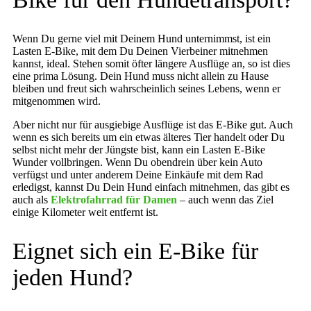
Wenn Du gerne viel mit Deinem Hund unternimmst, ist ein
Lasten E-Bike, mit dem Du Deinen Vierbeiner mitnehmen
kannst, ideal. Stehen somit öfter längere Ausflüge an, so ist dies
eine prima Lösung. Dein Hund muss nicht allein zu Hause
bleiben und freut sich wahrscheinlich seines Lebens, wenn er
mitgenommen wird.
Aber nicht nur für ausgiebige Ausflüge ist das E-Bike gut. Auch
wenn es sich bereits um ein etwas älteres Tier handelt oder Du
selbst nicht mehr der Jüngste bist, kann ein Lasten E-Bike
Wunder vollbringen. Wenn Du obendrein über kein Auto
verfügst und unter anderem Deine Einkäufe mit dem Rad
erledigst, kannst Du Dein Hund einfach mitnehmen, das gibt es
auch als
Elektrofahrrad für Damen
– auch wenn das Ziel
einige Kilometer weit entfernt ist.
Eignet sich ein E-Bike für
jeden Hund?