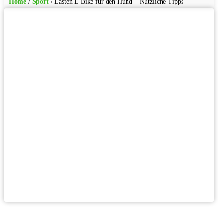
Home
/
Sport
/
Lasten E Bike für den Hund – Nützliche Tipps