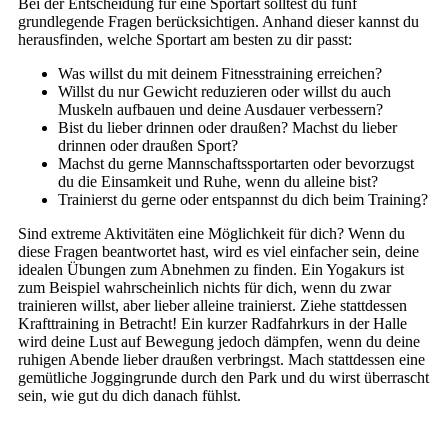
Bei der Entscheidung für eine Sportart solltest du fünf
grundlegende Fragen berücksichtigen. Anhand dieser kannst du
herausfinden, welche Sportart am besten zu dir passt:
Was willst du mit deinem Fitnesstraining erreichen?
Willst du nur Gewicht reduzieren oder willst du auch
Muskeln aufbauen und deine Ausdauer verbessern?
Bist du lieber drinnen oder draußen? Machst du lieber
drinnen oder draußen Sport?
Machst du gerne Mannschaftssportarten oder bevorzugst
du die Einsamkeit und Ruhe, wenn du alleine bist?
Trainierst du gerne oder entspannst du dich beim Training?
Sind extreme Aktivitäten eine Möglichkeit für dich? Wenn du
diese Fragen beantwortet hast, wird es viel einfacher sein, deine
idealen Übungen zum Abnehmen zu finden. Ein Yogakurs ist
zum Beispiel wahrscheinlich nichts für dich, wenn du zwar
trainieren willst, aber lieber alleine trainierst. Ziehe stattdessen
Krafttraining in Betracht! Ein kurzer Radfahrkurs in der Halle
wird deine Lust auf Bewegung jedoch dämpfen, wenn du deine
ruhigen Abende lieber draußen verbringst. Mach stattdessen eine
gemütliche Joggingrunde durch den Park und du wirst überrascht
sein, wie gut du dich danach fühlst.