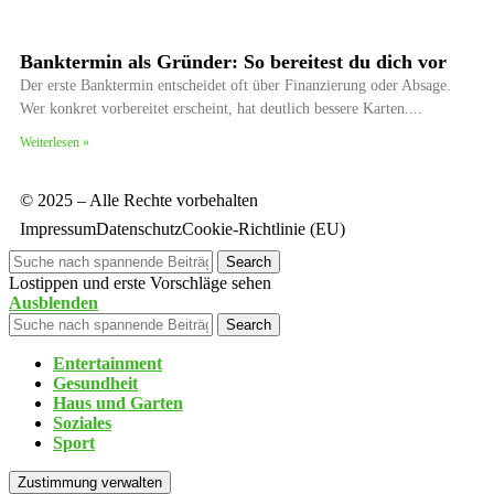
Banktermin als Gründer: So bereitest du dich vor
Der erste Banktermin entscheidet oft über Finanzierung oder Absage.
Wer konkret vorbereitet erscheint, hat deutlich bessere Karten.
Weiterlesen »
© 2025 – Alle Rechte vorbehalten
Impressum
Datenschutz
Cookie-Richtlinie (EU)
Search
Lostippen und erste Vorschläge sehen
Ausblenden
Search
Entertainment
Gesundheit
Haus und Garten
Soziales
Sport
Zustimmung verwalten