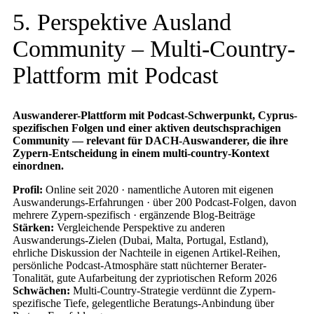
5. Perspektive Ausland
Community – Multi-Country-
Plattform mit Podcast
Auswanderer-Plattform mit Podcast-Schwerpunkt, Cyprus-
spezifischen Folgen und einer aktiven deutschsprachigen
Community — relevant für DACH-Auswanderer, die ihre
Zypern-Entscheidung in einem multi-country-Kontext
einordnen.
Profil:
Online seit 2020 · namentliche Autoren mit eigenen
Auswanderungs-Erfahrungen · über 200 Podcast-Folgen, davon
mehrere Zypern-spezifisch · ergänzende Blog-Beiträge
Stärken:
Vergleichende Perspektive zu anderen
Auswanderungs-Zielen (Dubai, Malta, Portugal, Estland),
ehrliche Diskussion der Nachteile in eigenen Artikel-Reihen,
persönliche Podcast-Atmosphäre statt nüchterner Berater-
Tonalität, gute Aufarbeitung der zypriotischen Reform 2026
Schwächen:
Multi-Country-Strategie verdünnt die Zypern-
spezifische Tiefe, gelegentliche Beratungs-Anbindung über