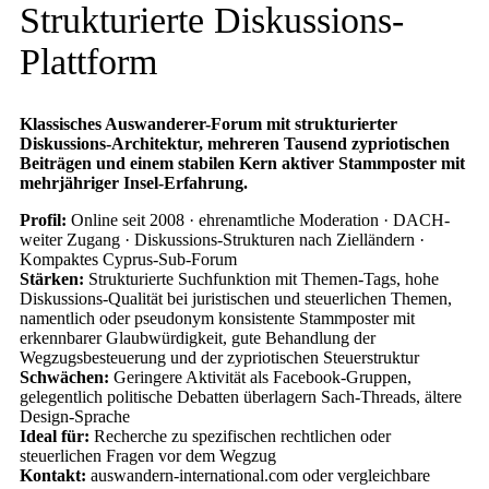
Strukturierte Diskussions-
Plattform
Klassisches Auswanderer-Forum mit strukturierter
Diskussions-Architektur, mehreren Tausend zypriotischen
Beiträgen und einem stabilen Kern aktiver Stammposter mit
mehrjähriger Insel-Erfahrung.
Profil:
Online seit 2008 · ehrenamtliche Moderation · DACH-
weiter Zugang · Diskussions-Strukturen nach Zielländern ·
Kompaktes Cyprus-Sub-Forum
Stärken:
Strukturierte Suchfunktion mit Themen-Tags, hohe
Diskussions-Qualität bei juristischen und steuerlichen Themen,
namentlich oder pseudonym konsistente Stammposter mit
erkennbarer Glaubwürdigkeit, gute Behandlung der
Wegzugsbesteuerung und der zypriotischen Steuerstruktur
Schwächen:
Geringere Aktivität als Facebook-Gruppen,
gelegentlich politische Debatten überlagern Sach-Threads, ältere
Design-Sprache
Ideal für:
Recherche zu spezifischen rechtlichen oder
steuerlichen Fragen vor dem Wegzug
Kontakt:
auswandern-international.com oder vergleichbare