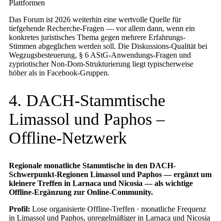
Plattformen
Das Forum ist 2026 weiterhin eine wertvolle Quelle für
tiefgehende Recherche-Fragen — vor allem dann, wenn ein
konkretes juristisches Thema gegen mehrere Erfahrungs-
Stimmen abgeglichen werden soll. Die Diskussions-Qualität bei
Wegzugsbesteuerung, § 6 AStG-Anwendungs-Fragen und
zypriotischer Non-Dom-Strukturierung liegt typischerweise
höher als in Facebook-Gruppen.
4. DACH-Stammtische
Limassol und Paphos –
Offline-Netzwerk
Regionale monatliche Stammtische in den DACH-
Schwerpunkt-Regionen Limassol und Paphos — ergänzt um
kleinere Treffen in Larnaca und Nicosia — als wichtige
Offline-Ergänzung zur Online-Community.
Profil:
Lose organisierte Offline-Treffen · monatliche Frequenz
in Limassol und Paphos, unregelmäßiger in Larnaca und Nicosia