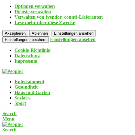
Optionen verwalten
Dienste verwalten
Verwalten von {vendor_count}-Lieferanten
Lese mehr über diese Zwecke
Akzeptieren
Ablehnen
Einstellungen ansehen
Einstellungen ansehen
Einstellungen speichern
Cookie-Richtlinie
Datenschutz
Impressum
Entertainment
Gesundheit
Haus und Garten
Soziales
Sport
Search
Menu
Search