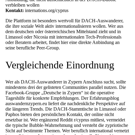
verbleiben wollen
Kontakt:
internations.org/cyprus
Die Plattform ist besonders wertvoll für DACH-Auswanderer,
die ihre soziale Welt aktiv internationalisieren wollen. Wer aus
dem deutschen oder österreichischen Mittelstand zieht und in
Limassol oder Nicosia mit internationalen Tech-Professionals
oder Beratern arbeitet, findet hier eine direkte Anbindung an
seine berufliche Peer-Group.
Vergleichende Einordnung
Wer als DACH-Auswanderer in Zypern Anschluss sucht, sollte
mindestens drei der gelisteten Communities parallel nutzen. Die
Facebook-Gruppe „Deutsche in Zypern“ ist die operative
Tageshilfe für konkrete Empfehlungen. Der Erfahrungsblog
auswandernzypern.eu liefert die nachdenkliche Perspektive auf
die längeren Trends. Die DACH-Stammtische in Limassol oder
Paphos bieten den persönlichen Kontakt, der online nicht
ersetzbar ist. Wer ergänzend Reddit r/cyprus mitliest, vermeidet
die typische Bubble-Wahrnehmung und versteht die zypriotische
Sicht auf bestimmte Themen. Wer beruflich international vernetzt