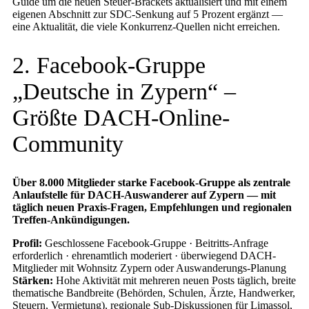
Guide um die neuen Steuer-Brackets aktualisiert und mit einem
eigenen Abschnitt zur SDC-Senkung auf 5 Prozent ergänzt —
eine Aktualität, die viele Konkurrenz-Quellen nicht erreichen.
2. Facebook-Gruppe
„Deutsche in Zypern“ –
Größte DACH-Online-
Community
Über 8.000 Mitglieder starke Facebook-Gruppe als zentrale
Anlaufstelle für DACH-Auswanderer auf Zypern — mit
täglich neuen Praxis-Fragen, Empfehlungen und regionalen
Treffen-Ankündigungen.
Profil:
Geschlossene Facebook-Gruppe · Beitritts-Anfrage
erforderlich · ehrenamtlich moderiert · überwiegend DACH-
Mitglieder mit Wohnsitz Zypern oder Auswanderungs-Planung
Stärken:
Hohe Aktivität mit mehreren neuen Posts täglich, breite
thematische Bandbreite (Behörden, Schulen, Ärzte, Handwerker,
Steuern, Vermietung), regionale Sub-Diskussionen für Limassol,