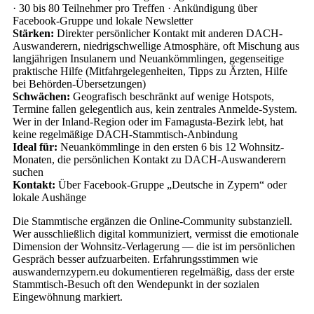
· 30 bis 80 Teilnehmer pro Treffen · Ankündigung über
Facebook-Gruppe und lokale Newsletter
Stärken:
Direkter persönlicher Kontakt mit anderen DACH-
Auswanderern, niedrigschwellige Atmosphäre, oft Mischung aus
langjährigen Insulanern und Neuankömmlingen, gegenseitige
praktische Hilfe (Mitfahrgelegenheiten, Tipps zu Ärzten, Hilfe
bei Behörden-Übersetzungen)
Schwächen:
Geografisch beschränkt auf wenige Hotspots,
Termine fallen gelegentlich aus, kein zentrales Anmelde-System.
Wer in der Inland-Region oder im Famagusta-Bezirk lebt, hat
keine regelmäßige DACH-Stammtisch-Anbindung
Ideal für:
Neuankömmlinge in den ersten 6 bis 12 Wohnsitz-
Monaten, die persönlichen Kontakt zu DACH-Auswanderern
suchen
Kontakt:
Über Facebook-Gruppe „Deutsche in Zypern“ oder
lokale Aushänge
Die Stammtische ergänzen die Online-Community substanziell.
Wer ausschließlich digital kommuniziert, vermisst die emotionale
Dimension der Wohnsitz-Verlagerung — die ist im persönlichen
Gespräch besser aufzuarbeiten. Erfahrungsstimmen wie
auswandernzypern.eu dokumentieren regelmäßig, dass der erste
Stammtisch-Besuch oft den Wendepunkt in der sozialen
Eingewöhnung markiert.