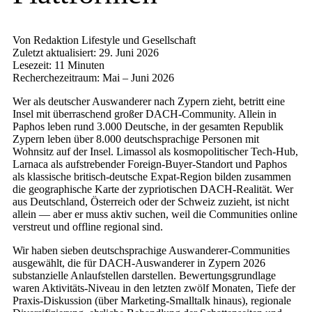
Von Redaktion Lifestyle und Gesellschaft
Zuletzt aktualisiert: 29. Juni 2026
Lesezeit: 11 Minuten
Recherchezeitraum: Mai – Juni 2026
Wer als deutscher Auswanderer nach Zypern zieht, betritt eine
Insel mit überraschend großer DACH-Community. Allein in
Paphos leben rund 3.000 Deutsche, in der gesamten Republik
Zypern leben über 8.000 deutschsprachige Personen mit
Wohnsitz auf der Insel. Limassol als kosmopolitischer Tech-Hub,
Larnaca als aufstrebender Foreign-Buyer-Standort und Paphos
als klassische britisch-deutsche Expat-Region bilden zusammen
die geographische Karte der zypriotischen DACH-Realität. Wer
aus Deutschland, Österreich oder der Schweiz zuzieht, ist nicht
allein — aber er muss aktiv suchen, weil die Communities online
verstreut und offline regional sind.
Wir haben sieben deutschsprachige Auswanderer-Communities
ausgewählt, die für DACH-Auswanderer in Zypern 2026
substanzielle Anlaufstellen darstellen. Bewertungsgrundlage
waren Aktivitäts-Niveau in den letzten zwölf Monaten, Tiefe der
Praxis-Diskussion (über Marketing-Smalltalk hinaus), regionale