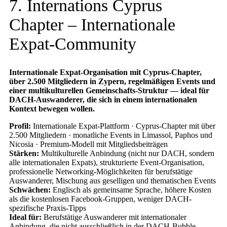
7. Internations Cyprus
Chapter – Internationale
Expat-Community
Internationale Expat-Organisation mit Cyprus-Chapter,
über 2.500 Mitgliedern in Zypern, regelmäßigen Events und
einer multikulturellen Gemeinschafts-Struktur — ideal für
DACH-Auswanderer, die sich in einem internationalen
Kontext bewegen wollen.
Profil:
Internationale Expat-Plattform · Cyprus-Chapter mit über
2.500 Mitgliedern · monatliche Events in Limassol, Paphos und
Nicosia · Premium-Modell mit Mitgliedsbeiträgen
Stärken:
Multikulturelle Anbindung (nicht nur DACH, sondern
alle internationalen Expats), strukturierte Event-Organisation,
professionelle Networking-Möglichkeiten für berufstätige
Auswanderer, Mischung aus geselligen und thematischen Events
Schwächen:
Englisch als gemeinsame Sprache, höhere Kosten
als die kostenlosen Facebook-Gruppen, weniger DACH-
spezifische Praxis-Tipps
Ideal für:
Berufstätige Auswanderer mit internationaler
Anbindung, die nicht ausschließlich in der DACH-Bubble