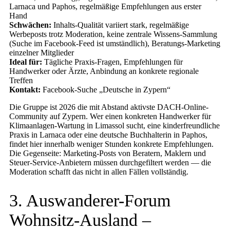
Larnaca und Paphos, regelmäßige Empfehlungen aus erster
Hand
Schwächen:
Inhalts-Qualität variiert stark, regelmäßige
Werbeposts trotz Moderation, keine zentrale Wissens-Sammlung
(Suche im Facebook-Feed ist umständlich), Beratungs-Marketing
einzelner Mitglieder
Ideal für:
Tägliche Praxis-Fragen, Empfehlungen für
Handwerker oder Ärzte, Anbindung an konkrete regionale
Treffen
Kontakt:
Facebook-Suche „Deutsche in Zypern“
Die Gruppe ist 2026 die mit Abstand aktivste DACH-Online-
Community auf Zypern. Wer einen konkreten Handwerker für
Klimaanlagen-Wartung in Limassol sucht, eine kinderfreundliche
Praxis in Larnaca oder eine deutsche Buchhalterin in Paphos,
findet hier innerhalb weniger Stunden konkrete Empfehlungen.
Die Gegenseite: Marketing-Posts von Beratern, Maklern und
Steuer-Service-Anbietern müssen durchgefiltert werden — die
Moderation schafft das nicht in allen Fällen vollständig.
3. Auswanderer-Forum
Wohnsitz-Ausland –