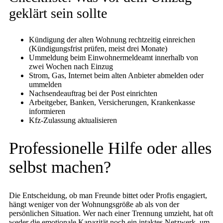
geklärt sein sollte
Kündigung der alten Wohnung rechtzeitig einreichen
(Kündigungsfrist prüfen, meist drei Monate)
Ummeldung beim Einwohnermeldeamt innerhalb von
zwei Wochen nach Einzug
Strom, Gas, Internet beim alten Anbieter abmelden oder
ummelden
Nachsendeauftrag bei der Post einrichten
Arbeitgeber, Banken, Versicherungen, Krankenkasse
informieren
Kfz-Zulassung aktualisieren
Professionelle Hilfe oder alles
selbst machen?
Die Entscheidung, ob man Freunde bittet oder Profis engagiert,
hängt weniger von der Wohnungsgröße ab als von der
persönlichen Situation. Wer nach einer Trennung umzieht, hat oft
weder die emotionale Kapazität noch ein intaktes Netzwerk, um