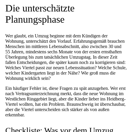
Die unterschätzte
Planungsphase
Wer glaubt, ein Umzug beginne mit dem Kündigen der
Wohnung, unterschätzt den Vorlauf. Erfahrungsgemäß brauchen
Menschen im mittleren Lebensabschnitt, also zwischen 30 und
55 Jahren, mindestens sechs Monate von der ersten ernsthaften
Überlegung bis zum tatsächlichen Umzugstag. In dieser Zeit
fallen Entscheidungen, die später kaum noch zu korrigieren sind:
Welches Viertel passt zur neuen Lebenssituation? Welche Schule,
welcher Kindergarten liegt in der Nähe? Wie groß muss die
Wohnung wirklich sein?
Ein häufiger Fehler ist, diese Fragen zu spät anzugehen. Wer erst
nach Vertragsunterzeichnung merkt, dass die neue Wohnung im
Westlichen Ringgebiet liegt, aber die Kinder lieber ins Heidberg-
Viertel wollten, hat ein Problem. Braunschweig ist überschaubar,
aber die Viertel unterscheiden sich stärker als von außen
erkennbar.
Checkliste: Was vor dem Umzug