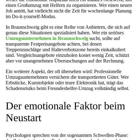
einen Großumzug mit Helfern zu organisieren. Wer einen neuen
Job antritt, hat vielleicht nicht die Zeit für wochenlange Planung
im Do-it-yourself-Modus.
In Braunschweig gibt es eine Reihe von Anbietern, die sich auf
genau diese Situationen spezialisiert haben. Wer ein seriöses
Umzugsunternehmen in Braunschweig
sucht, sollte auf
transparente Festpreisangebote achten, bei denen
Treppenzuschläge und Halteverbotszone bereits einkalkuliert
sind. Vergleichsangebote einzuholen kostet wenig Zeit, schützt
aber vor unangenehmen Überraschungen auf der Rechnung.
Ein weiterer Aspekt, der oft übersehen wird: Professionelle
Umzugsunternehmen versichern die transportierten Güter. Wer
Erbstücke, Kunstobjekte oder teure Elektronik hat, trägt das
Schadensrisiko beim Freundeshelfer-Umzug vollständig selbst.
Der emotionale Faktor beim
Neustart
Psychologen sprechen von der sogenannten Schwellen-Phase: