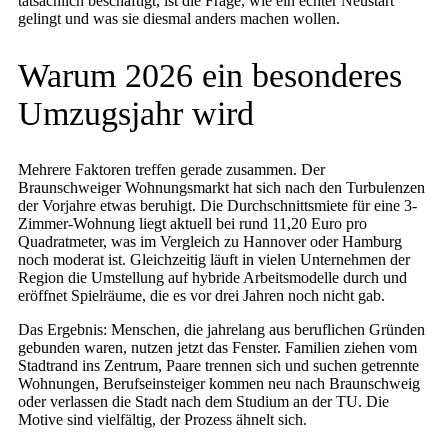
tatsächlich beschäftigt, ist die Frage, wie ein echter Neustart
gelingt und was sie diesmal anders machen wollen.
Warum 2026 ein besonderes
Umzugsjahr wird
Mehrere Faktoren treffen gerade zusammen. Der
Braunschweiger Wohnungsmarkt hat sich nach den Turbulenzen
der Vorjahre etwas beruhigt. Die Durchschnittsmiete für eine 3-
Zimmer-Wohnung liegt aktuell bei rund 11,20 Euro pro
Quadratmeter, was im Vergleich zu Hannover oder Hamburg
noch moderat ist. Gleichzeitig läuft in vielen Unternehmen der
Region die Umstellung auf hybride Arbeitsmodelle durch und
eröffnet Spielräume, die es vor drei Jahren noch nicht gab.
Das Ergebnis: Menschen, die jahrelang aus beruflichen Gründen
gebunden waren, nutzen jetzt das Fenster. Familien ziehen vom
Stadtrand ins Zentrum, Paare trennen sich und suchen getrennte
Wohnungen, Berufseinsteiger kommen neu nach Braunschweig
oder verlassen die Stadt nach dem Studium an der TU. Die
Motive sind vielfältig, der Prozess ähnelt sich.