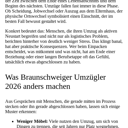
der Zeit zwischen dem Ende eines Lebensabschnitts und dem
Beginn des nächsten. Umzüge fallen fast immer in diese Phase.
Ob Scheidung, Jobwechsel oder Auszug aus dem Elternhaus, der
physische Ortswechsel symbolisiert einen Einschnitt, der im
besten Fall bewusst gestaltet wird.
Konkret bedeutet das: Menschen, die ihren Umzug als aktiven
Neustart begreifen und nicht nur als logistisches Problem,
berichten hinterher von deutlich weniger Stress. Das klingt banal,
hat aber praktische Konsequenzen. Wer beim Einpacken
entscheidet, was mitkommt und was nicht, hat am Ende einer
Beziehung oder einer langen Berufsetappe oft das Gefühl,
tatsächlich etwas abgeschlossen zu haben.
Was Braunschweiger Umzügler
2026 anders machen
Aus Gesprächen mit Menschen, die gerade mitten im Prozess
stecken oder ihn gerade abgeschlossen haben, lassen sich einige
Muster erkennen:
Weniger Möbel:
Viele nutzen den Umzug, um sich von
Dingen zu trennen, die seit Jahren nur Platz wegnehmen.