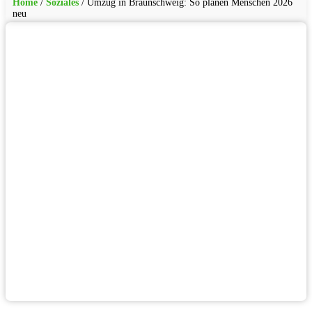
Home
/
Soziales
/
Umzug in Braunschweig: So planen Menschen 2026
neu