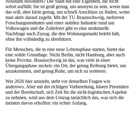
Neustarts besonders? Die Stadt hat eine Eigenheit, die nicht
sofort auffällt: Sie ist groß genug, um anonym zu sein, wenn man
das will, aber klein genug, um schnell Anschluss zu finden, wenn
man aktiv darauf zugeht. Mit der TU Braunschweig, mehreren
Forschungsinstituten und einer stabilen Industrie rund um
Volkswagen und die Zulieferer gibt es eine strukturelle
Nachfrage nach Zuzug, die den Wohnungsmarkt belebt hält,
ohne ihn vollständig zu überhitzen.
Für Menschen, die in eine neue Lebensphase starten, bietet das
eine solide Grundlage. Nicht Berlin, nicht Hamburg, aber auch
keine Provinz. Braunschweig ist das, was viele in einer
Übergangsphase suchen: ein Ort, der genug Reibung bietet, um
anzukommen, und genug Ruhe, um sich zu sortieren.
Wer 2026 hier umzieht, steht vor denselben Fragen wie
anderswo. Aber mit der richtigen Vorbereitung, klaren Prioritäten
und der Bereitschaft, sich Zeit für die nicht-logistischen Aspekte
zu nehmen, wird aus dem Umzug tatsächlich das, was sich die
meisten davon erhoffen: ein echter Anfang.