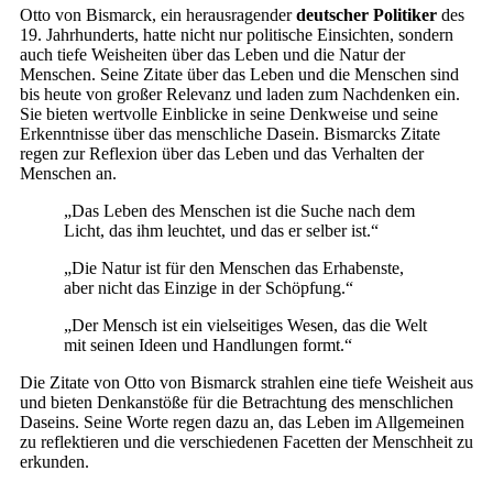
Otto von Bismarck, ein herausragender
deutscher Politiker
des
19. Jahrhunderts, hatte nicht nur politische Einsichten, sondern
auch tiefe Weisheiten über das Leben und die Natur der
Menschen. Seine Zitate über das Leben und die Menschen sind
bis heute von großer Relevanz und laden zum Nachdenken ein.
Sie bieten wertvolle Einblicke in seine Denkweise und seine
Erkenntnisse über das menschliche Dasein. Bismarcks Zitate
regen zur Reflexion über das Leben und das Verhalten der
Menschen an.
„Das Leben des Menschen ist die Suche nach dem
Licht, das ihm leuchtet, und das er selber ist.“
„Die Natur ist für den Menschen das Erhabenste,
aber nicht das Einzige in der Schöpfung.“
„Der Mensch ist ein vielseitiges Wesen, das die Welt
mit seinen Ideen und Handlungen formt.“
Die Zitate von Otto von Bismarck strahlen eine tiefe Weisheit aus
und bieten Denkanstöße für die Betrachtung des menschlichen
Daseins. Seine Worte regen dazu an, das Leben im Allgemeinen
zu reflektieren und die verschiedenen Facetten der Menschheit zu
erkunden.