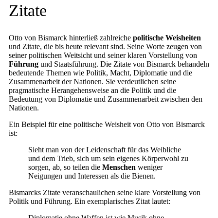
Zitate
Otto von Bismarck hinterließ zahlreiche
politische Weisheiten
und Zitate, die bis heute relevant sind. Seine Worte zeugen von
seiner politischen Weitsicht und seiner klaren Vorstellung von
Führung
und Staatsführung. Die Zitate von Bismarck behandeln
bedeutende Themen wie Politik, Macht, Diplomatie und die
Zusammenarbeit der Nationen. Sie verdeutlichen seine
pragmatische Herangehensweise an die Politik und die
Bedeutung von Diplomatie und Zusammenarbeit zwischen den
Nationen.
Ein Beispiel für eine politische Weisheit von Otto von Bismarck
ist:
Sieht man von der Leidenschaft für das Weibliche
und dem Trieb, sich um sein eigenes Körperwohl zu
sorgen, ab, so teilen die
Menschen
weniger
Neigungen und Interessen als die Bienen.
Bismarcks Zitate veranschaulichen seine klare Vorstellung von
Politik und Führung. Ein exemplarisches Zitat lautet:
Diplomatie ohne Waffen ist wie Musik ohne