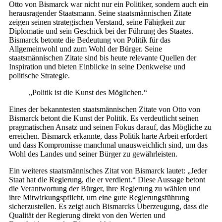
Otto von Bismarck war nicht nur ein Politiker, sondern auch ein
herausragender Staatsmann. Seine staatsmännischen Zitate
zeigen seinen strategischen Verstand, seine Fähigkeit zur
Diplomatie und sein Geschick bei der Führung des Staates.
Bismarck betonte die Bedeutung von Politik für das
Allgemeinwohl und zum Wohl der Bürger. Seine
staatsmännischen Zitate sind bis heute relevante Quellen der
Inspiration und bieten Einblicke in seine Denkweise und
politische Strategie.
„Politik ist die Kunst des Möglichen.“
Eines der bekanntesten staatsmännischen Zitate von Otto von
Bismarck betont die Kunst der Politik. Es verdeutlicht seinen
pragmatischen Ansatz und seinen Fokus darauf, das Mögliche zu
erreichen. Bismarck erkannte, dass Politik harte Arbeit erfordert
und dass Kompromisse manchmal unausweichlich sind, um das
Wohl des Landes und seiner Bürger zu gewährleisten.
Ein weiteres staatsmännisches Zitat von Bismarck lautet: „Jeder
Staat hat die Regierung, die er verdient.“ Diese Aussage betont
die Verantwortung der Bürger, ihre Regierung zu wählen und
ihre Mitwirkungspflicht, um eine gute Regierungsführung
sicherzustellen. Es zeigt auch Bismarcks Überzeugung, dass die
Qualität der Regierung direkt von den Werten und