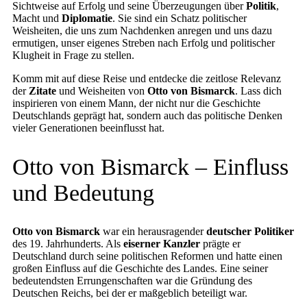
Sichtweise auf Erfolg und seine Überzeugungen über
Politik
,
Macht und
Diplomatie
. Sie sind ein Schatz politischer
Weisheiten, die uns zum Nachdenken anregen und uns dazu
ermutigen, unser eigenes Streben nach Erfolg und politischer
Klugheit in Frage zu stellen.
Komm mit auf diese Reise und entdecke die zeitlose Relevanz
der
Zitate
und Weisheiten von
Otto von Bismarck
. Lass dich
inspirieren von einem Mann, der nicht nur die Geschichte
Deutschlands geprägt hat, sondern auch das politische Denken
vieler Generationen beeinflusst hat.
Otto von Bismarck – Einfluss
und Bedeutung
Otto von Bismarck
war ein herausragender
deutscher Politiker
des 19. Jahrhunderts. Als
eiserner Kanzler
prägte er
Deutschland durch seine politischen Reformen und hatte einen
großen Einfluss auf die Geschichte des Landes. Eine seiner
bedeutendsten Errungenschaften war die Gründung des
Deutschen Reichs, bei der er maßgeblich beteiligt war.