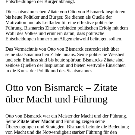
Entscheidungen der Bürger abhängt.
Die staatsmännischen Zitate von Otto von Bismarck inspirieren
bis heute Politiker und Bürger. Sie dienen als Quelle der
Motivation und als Leitfaden für eine effektive politische
Führung. Bismarcks Zitate verbinden politischen Erfolg mit dem
Wohl des Volkes und erinnern daran, dass politische
Entscheidungen immer zum Allgemeinwohl beitragen sollten.
Das Vermächtnis von Otto von Bismarck erstreckt sich über
seine staatsmännischen Zitate hinaus. Seine politische Weisheit
und sein Einfluss sind bis heute spürbar. Bismarcks Zitate sind
zeitlose Quellen der Inspiration und bieten wertvolle Einsichten
in die Kunst der Politik und des Staatsmannes.
Otto von Bismarck – Zitate
über Macht und Führung
Otto von Bismarck war ein Meister der Macht und der Führung.
Seine
Zitate über Macht
und Führung zeigen seine
Überzeugungen und Strategien. Bismarck betonte die Bedeutung
von Macht und die Notwendigkeit starker Führung für den