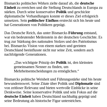
Bismarcks politisches Wirken zielte darauf ab, die
deutsche
Einheit
zu erreichen und die Stellung Deutschlands in Europa zu
stärken. Durch seine konservative
Politik
und geschickte
diplomatische Verhandlungen konnte er dieses Ziel erfolgreich
umsetzen. Sein
politischer Einfluss
erstreckt sich bis heute und
hat Generationen von Politikern geprägt.
Das Deutsche Reich, das unter Bismarcks
Führung
entstand,
war ein bedeutender Meilenstein in der deutschen Geschichte. Es
trug zur Stärkung des nationalen Stolzes und des Patriotismus
bei. Bismarcks Vision von einem starken und geeinten
Deutschland beeinflusste nicht nur seine Zeit, sondern auch
nachfolgende Generationen.
„Das wichtigste Prinzip der
Politik
ist, den kleinsten
gemeinsamen Nenner zu finden, um
Mehrheitsentscheidungen zu ermöglichen.“
Bismarcks politische Weisheit und Führungsstärke sind bis heute
bewundernswert. Seine Zitate über Politik und
Diplomatie
sind
von zeitloser Relevanz und bieten wertvolle Einblicke in seine
Denkweise. Seine konservative Politik und sein Fokus auf die
deutsche Einheit
haben Deutschland nachhaltig geprägt und
seine Bedeutung als historische Figur unterstrichen.