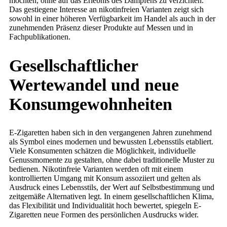
möchten, ohne auf das Erlebnis des Dampfens zu verzichten.
Das gestiegene Interesse an nikotinfreien Varianten zeigt sich
sowohl in einer höheren Verfügbarkeit im Handel als auch in der
zunehmenden Präsenz dieser Produkte auf Messen und in
Fachpublikationen.
Gesellschaftlicher
Wertewandel und neue
Konsumgewohnheiten
E-Zigaretten haben sich in den vergangenen Jahren zunehmend
als Symbol eines modernen und bewussten Lebensstils etabliert.
Viele Konsumenten schätzen die Möglichkeit, individuelle
Genussmomente zu gestalten, ohne dabei traditionelle Muster zu
bedienen. Nikotinfreie Varianten werden oft mit einem
kontrollierten Umgang mit Konsum assoziiert und gelten als
Ausdruck eines Lebensstils, der Wert auf Selbstbestimmung und
zeitgemäße Alternativen legt. In einem gesellschaftlichen Klima,
das Flexibilität und Individualität hoch bewertet, spiegeln E-
Zigaretten neue Formen des persönlichen Ausdrucks wider.