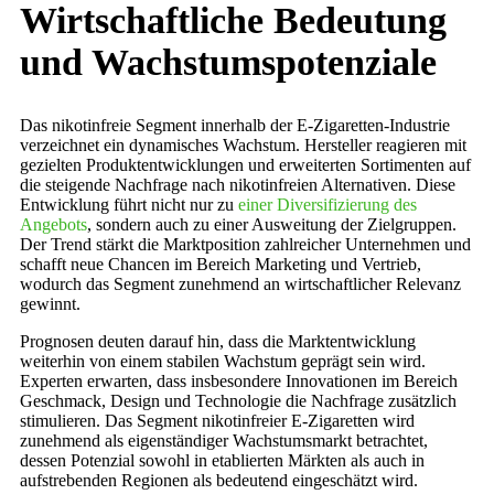
Wirtschaftliche Bedeutung
und Wachstumspotenziale
Das nikotinfreie Segment innerhalb der E-Zigaretten-Industrie
verzeichnet ein dynamisches Wachstum. Hersteller reagieren mit
gezielten Produktentwicklungen und erweiterten Sortimenten auf
die steigende Nachfrage nach nikotinfreien Alternativen. Diese
Entwicklung führt nicht nur zu
einer Diversifizierung des
Angebots
, sondern auch zu einer Ausweitung der Zielgruppen.
Der Trend stärkt die Marktposition zahlreicher Unternehmen und
schafft neue Chancen im Bereich Marketing und Vertrieb,
wodurch das Segment zunehmend an wirtschaftlicher Relevanz
gewinnt.
Prognosen deuten darauf hin, dass die Marktentwicklung
weiterhin von einem stabilen Wachstum geprägt sein wird.
Experten erwarten, dass insbesondere Innovationen im Bereich
Geschmack, Design und Technologie die Nachfrage zusätzlich
stimulieren. Das Segment nikotinfreier E-Zigaretten wird
zunehmend als eigenständiger Wachstumsmarkt betrachtet,
dessen Potenzial sowohl in etablierten Märkten als auch in
aufstrebenden Regionen als bedeutend eingeschätzt wird.