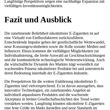
Langfristige Perspektiven zeigen eine nachhaltige Expansion mit
vielfältigen Investitionsmöglichkeiten.
Fazit und Ausblick
Die zunehmende Beliebtheit nikotinfreier E-Zigaretten ist auf
eine Vielzahl von Einflussfaktoren zurückzuführen.
Entscheidende Impulse geben der gesellschaftliche Wertewandel,
neue Konsumgewohnheiten sowie die Rolle sozialer Medien und
Influencer. Hinzu kommen die vielfältigen Möglichkeiten zur
Individualisierung, die breite Auswahl an Geschmacksrichtungen
und die kontinuierliche technologische Weiterentwicklung. Auch
die wirtschaftliche Dynamik des Marktes trägt wesentlich zur
wachsenden Präsenz nikotinfreier Produkte bei und unterstreicht
deren Bedeutung innerhalb der E-Zigaretten-Industrie.
Die Perspektiven für die weitere Etablierung nikotinfreier E-
Zigaretten sind vielversprechend. Es ist davon auszugehen, dass
innovative Technologien, ein zunehmendes Angebot an
individuell anpassbaren Produkten und die wachsende
Akzeptanz in breiten Gesellschaftsschichten den Trend weiter
verstärken werden. Langfristig könnten nikotinfreie E-Zigaretten
eine feste Größe im Markt darstellen und neue Standards im