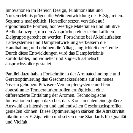
Innovationen im Bereich Design, Funktionalität und
Nutzererlebnis prägen die Weiterentwicklung des E-Zigaretten-
Segments maßgeblich. Hersteller setzen verstärkt auf
ergonomische Formen, hochwertige Materialien und intuitive
Bedienkonzepte, um den Ansprüchen einer technikaffinen
Zielgruppe gerecht zu werden. Fortschritte bei Akkulaufzeiten,
Ladesystemen und Dampfentwicklung verbessern die
Handhabung und erhöhen die Alltagstauglichkeit der Geräte.
Durch diese Entwicklungen wird das Dampferlebnis
komfortabler, individueller und zugleich ästhetisch
anspruchsvoller gestaltet.
Parallel dazu haben Fortschritte in der Aromatechnologie und
Geräteoptimierung das Geschmackserlebnis auf ein neues
Niveau gehoben. Präzisere Verdampfersysteme und fein
abgestimmte Temperaturkontrollen ermöglichen eine
differenzierte Entfaltung der Aromen. Technologische
Innovationen tragen dazu bei, dass Konsumenten eine größere
Auswahl an intensiven und authentischen Geschmacksprofilen
genießen können. Diese Optimierungen stärken die Attraktivität
nikotinfreier E-Zigaretten und setzen neue Standards für Qualität
und Vielfalt.