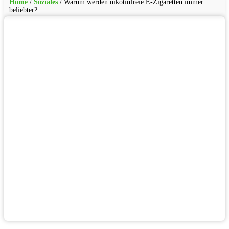
Home
/
Soziales
/
Warum werden nikotinfreie E-Zigaretten immer
beliebter?