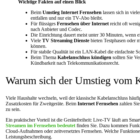
Wichtige Fakten auf einen Blick
Beim
Umstieg Internet Fernsehen
lassen sich in vie
entfallen und nur ein TV-Abo bleibt.
Für flüssiges
Fernsehen über Internet
reicht oft weni
nach Anbieter und Codec.
Die Einrichtung dauert meist unter 30 Minuten, wenn
Viele
TV Streaming Dienste
bieten Testphasen oder m
können.
Für stabile Qualität ist ein LAN-Kabel die einfachste
Beim Thema
Kabelanschluss kündigen
sollten Sie Ve
Kündbarkeit nach Telekommunikationsrecht.
Warum sich der Umstieg vom Ka
Viele Haushalte wechseln, weil der klassische Kabelanschluss häuf
Zusatzkosten für Zweitgeräte. Beim
Internet Fernsehen
zahlen Sie
zu sein.
Ein praktischer Vorteil ist die Gerätefreiheit: Live-TV läuft am 
Streamen im Fernsehen bedeutet
finden Sie. Dazu kommen Funktio
Cloud-Aufnahmen oder zeitversetztes Fernsehen. Welche Funktionen v
Leistungsbeschreibung.