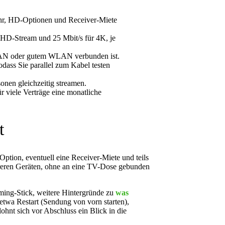
ühr, HD-Optionen und Receiver-Miete
o HD-Stream und 25 Mbit/s für 4K, je
r LAN oder gutem WLAN verbunden ist.
dass Sie parallel zum Kabel testen
onen gleichzeitig streamen.
ür viele Verträge eine monatliche
t
ption, eventuell eine Receiver-Miete und teils
hreren Geräten, ohne an eine TV-Dose gebunden
aming-Stick, weitere Hintergründe zu
was
etwa Restart (Sendung von vorn starten),
hnt sich vor Abschluss ein Blick in die