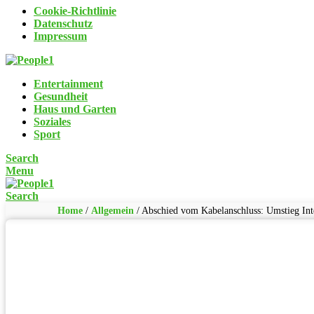
Cookie-Richtlinie
Datenschutz
Impressum
Entertainment
Gesundheit
Haus und Garten
Soziales
Sport
Search
Menu
Search
Home
/
Allgemein
/
Abschied vom Kabelanschluss: Umstieg Int