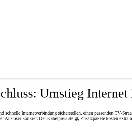
hluss: Umstieg Internet
end schnelle Internetverbindung sicherstellen, einen passenden TV-Str
der Auslöser konkret: Der Kabelpreis steigt, Zusatzpakete kosten extra 