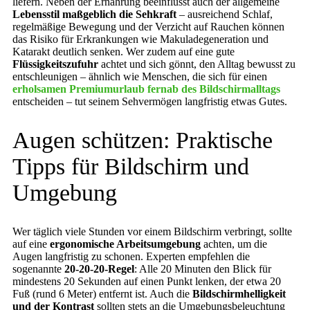
liefern. Neben der Ernährung beeinflusst auch der allgemeine
Lebensstil maßgeblich die Sehkraft
– ausreichend Schlaf,
regelmäßige Bewegung und der Verzicht auf Rauchen können
das Risiko für Erkrankungen wie Makuladegeneration und
Katarakt deutlich senken. Wer zudem auf eine gute
Flüssigkeitszufuhr
achtet und sich gönnt, den Alltag bewusst zu
entschleunigen – ähnlich wie Menschen, die sich für einen
erholsamen Premiumurlaub fernab des Bildschirmalltags
entscheiden – tut seinem Sehvermögen langfristig etwas Gutes.
Augen schützen: Praktische
Tipps für Bildschirm und
Umgebung
Wer täglich viele Stunden vor einem Bildschirm verbringt, sollte
auf eine
ergonomische Arbeitsumgebung
achten, um die
Augen langfristig zu schonen. Experten empfehlen die
sogenannte
20-20-20-Regel
: Alle 20 Minuten den Blick für
mindestens 20 Sekunden auf einen Punkt lenken, der etwa 20
Fuß (rund 6 Meter) entfernt ist. Auch die
Bildschirmhelligkeit
und der Kontrast
sollten stets an die Umgebungsbeleuchtung