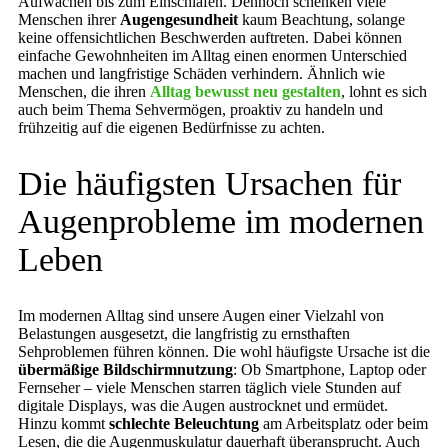
Aufwachen bis zum Einschlafen. Dennoch schenken viele
Menschen ihrer
Augengesundheit
kaum Beachtung, solange
keine offensichtlichen Beschwerden auftreten. Dabei können
einfache Gewohnheiten im Alltag einen enormen Unterschied
machen und langfristige Schäden verhindern. Ähnlich wie
Menschen, die ihren
Alltag bewusst neu gestalten
, lohnt es sich
auch beim Thema Sehvermögen, proaktiv zu handeln und
frühzeitig auf die eigenen Bedürfnisse zu achten.
Die häufigsten Ursachen für
Augenprobleme im modernen
Leben
Im modernen Alltag sind unsere Augen einer Vielzahl von
Belastungen ausgesetzt, die langfristig zu ernsthaften
Sehproblemen führen können. Die wohl häufigste Ursache ist die
übermäßige Bildschirmnutzung
: Ob Smartphone, Laptop oder
Fernseher – viele Menschen starren täglich viele Stunden auf
digitale Displays, was die Augen austrocknet und ermüdet.
Hinzu kommt
schlechte Beleuchtung
am Arbeitsplatz oder beim
Lesen, die die Augenmuskulatur dauerhaft überansprucht. Auch