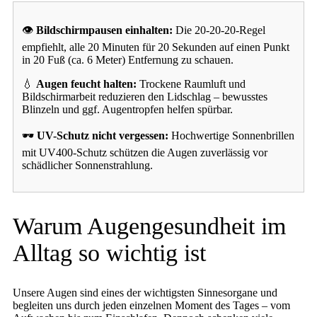
👁️
Bildschirmpausen einhalten:
Die 20-20-20-Regel
empfiehlt, alle 20 Minuten für 20 Sekunden auf einen Punkt
in 20 Fuß (ca. 6 Meter) Entfernung zu schauen.
💧
Augen feucht halten:
Trockene Raumluft und
Bildschirmarbeit reduzieren den Lidschlag – bewusstes
Blinzeln und ggf. Augentropfen helfen spürbar.
🕶️
UV-Schutz nicht vergessen:
Hochwertige Sonnenbrillen
mit UV400-Schutz schützen die Augen zuverlässig vor
schädlicher Sonnenstrahlung.
Warum Augengesundheit im
Alltag so wichtig ist
Unsere Augen sind eines der wichtigsten Sinnesorgane und
begleiten uns durch jeden einzelnen Moment des Tages – vom