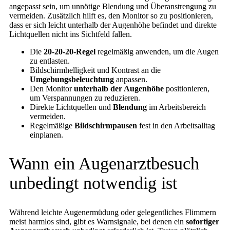
angepasst sein, um unnötige Blendung und Überanstrengung zu
vermeiden. Zusätzlich hilft es, den Monitor so zu positionieren,
dass er sich leicht unterhalb der Augenhöhe befindet und direkte
Lichtquellen nicht ins Sichtfeld fallen.
Die
20-20-20-Regel
regelmäßig anwenden, um die Augen
zu entlasten.
Bildschirmhelligkeit und Kontrast an die
Umgebungsbeleuchtung
anpassen.
Den Monitor
unterhalb der Augenhöhe
positionieren,
um Verspannungen zu reduzieren.
Direkte Lichtquellen und
Blendung
im Arbeitsbereich
vermeiden.
Regelmäßige
Bildschirmpausen
fest in den Arbeitsalltag
einplanen.
Wann ein Augenarztbesuch
unbedingt notwendig ist
Während leichte Augenermüdung oder gelegentliches Flimmern
meist harmlos sind, gibt es Warnsignale, bei denen ein
sofortiger