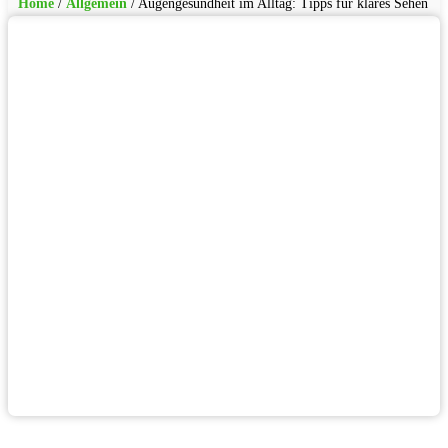
Home
/
Allgemein
/
Augengesundheit im Alltag: Tipps für klares Sehen