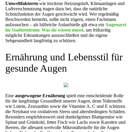
Umweltfaktoren
wie trockene Heizungsluft, Klimaanlagen und
Luftverschmutzung tragen dazu bei, dass die natürliche
Schutzfunktion der Augen geschwächt wird. Wer regelmäßig
Beschwerden bemerkt, sollte nicht zögern, einen Fachmann
aufzusuchen – als hilfreiche Anlaufstelle gilt etwa ein
Augenarzt
im Stadtzentrum: Was du wissen musst
, um frühzeitig
mögliche Erkrankungen auszuschließen und die eigene
Sehgesundheit langfristig zu schützen.
Ernährung und Lebensstil für
gesunde Augen
Eine
ausgewogene Ernährung
spielt eine entscheidende Rolle
für die langfristige Gesundheit unserer Augen, denn Nährstoffe
wie Lutein, Zeaxanthin sowie die Vitamine A, C und E schützen
die Netzhaut vor oxidativem Stress und altersbedingten Schäden.
Besonders empfehlenswert sind dunkelgrünes Blattgemüse wie
Spinat und Grünkohl, fetter Fisch wie Lachs sowie Karotten und
Beeren, die allesamt wertvolle Mikronährstoffe für die Augen