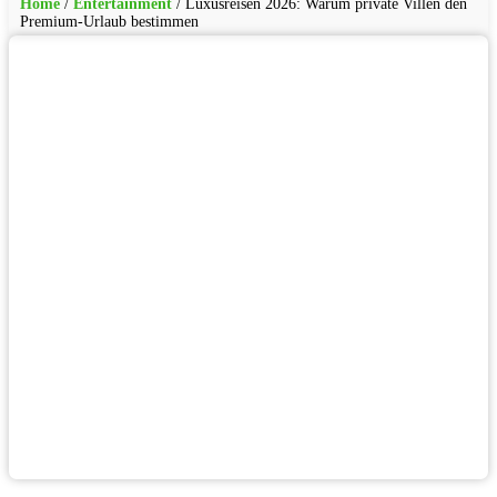
Home
/
Entertainment
/
Luxusreisen 2026: Warum private Villen den
Premium-Urlaub bestimmen