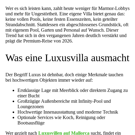
Wer es sich leisten kann, zahlt heute weniger für Marmor-Lobbys
und mehr für Ungestörtheit. Eine eigene Villa bietet genau das:
keine vollen Pools, keine festen Essenszeiten, kein geteilter
Strandabschnitt. Stattdessen ein abgeschlossenes Grundstück, oft
mit eigenem Pool, Garten und Personal auf Wunsch. Dieser
Trend hat sich in den vergangenen Jahren deutlich verstärkt und
prägt die Premium-Reise von 2026.
Was eine Luxusvilla ausmacht
Der Begriff Luxus ist dehnbar, doch einige Merkmale tauchen
bei hochwertigen Objekten immer wieder auf:
Erstklassige Lage mit Meerblick oder direktem Zugang zu
einer Bucht
Großzügige Außenbereiche mit Infinity-Pool und
Loungezonen
Hochwertige Innenausstattung und moderne Technik
Optionale Services wie Koch, Reinigung oder
Bootsausflüge
Wer gezielt nach
Luxusvillen auf Mallorca
sucht, findet ein