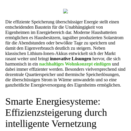
Die effiziente Speicherung überschüssiger Energie stellt einen
entscheidenden Baustein für die Unabhängigkeit von
Eigenheimen im Energiebereich dar. Moderne Hausbatterien
ermöglichen es Hausbesitzern, tagsüber produzierten Solarstrom
für die Abendstunden oder bewölkte Tage zu speichern und
damit den Eigenverbrauch deutlich zu steigern. Neben
klassischen Lithium-Ionen-Akkus entwickelt sich der Markt
rasant weiter und bringt
innovative Lösungen
hervor, die sich
harmonisch in ein
nachhaltiges Wohnkonzept einfügen
und
dabei immer effizienter werden. Besonders vielversprechend sind
dezentrale Quartierspeicher und thermische Speicherlösungen,
die überschüssigen Strom in Wärme umwandeln und so eine
ganzheitliche Energieversorgung des Eigenheims ermöglichen.
Smarte Energiesysteme:
Effizienzsteigerung durch
intelligente Vernetzung