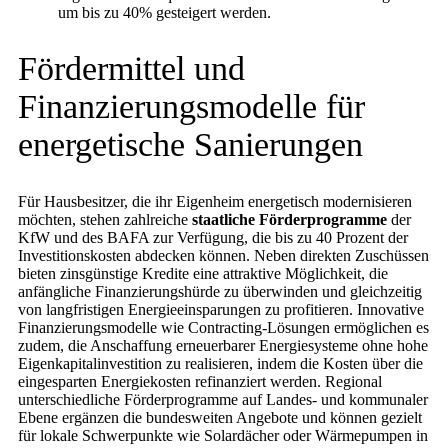
um bis zu 40% gesteigert werden.
Fördermittel und
Finanzierungsmodelle für
energetische Sanierungen
Für Hausbesitzer, die ihr Eigenheim energetisch modernisieren
möchten, stehen zahlreiche
staatliche Förderprogramme
der
KfW und des BAFA zur Verfügung, die bis zu 40 Prozent der
Investitionskosten abdecken können. Neben direkten Zuschüssen
bieten zinsgünstige Kredite eine attraktive Möglichkeit, die
anfängliche Finanzierungshürde zu überwinden und gleichzeitig
von langfristigen Energieeinsparungen zu profitieren. Innovative
Finanzierungsmodelle wie Contracting-Lösungen ermöglichen es
zudem, die Anschaffung erneuerbarer Energiesysteme ohne hohe
Eigenkapitalinvestition zu realisieren, indem die Kosten über die
eingesparten Energiekosten refinanziert werden. Regional
unterschiedliche Förderprogramme auf Landes- und kommunaler
Ebene ergänzen die bundesweiten Angebote und können gezielt
für lokale Schwerpunkte wie Solardächer oder Wärmepumpen in