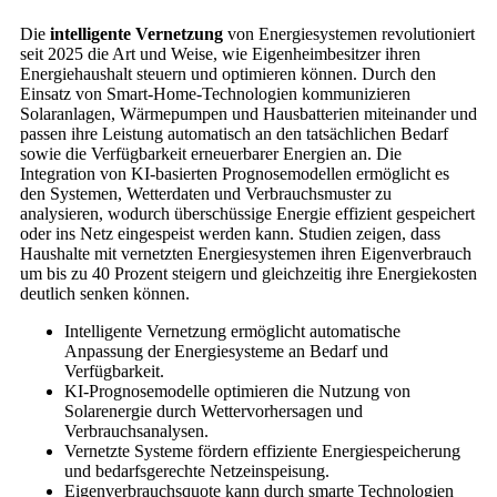
Die
intelligente Vernetzung
von Energiesystemen revolutioniert
seit 2025 die Art und Weise, wie Eigenheimbesitzer ihren
Energiehaushalt steuern und optimieren können. Durch den
Einsatz von Smart-Home-Technologien kommunizieren
Solaranlagen, Wärmepumpen und Hausbatterien miteinander und
passen ihre Leistung automatisch an den tatsächlichen Bedarf
sowie die Verfügbarkeit erneuerbarer Energien an. Die
Integration von KI-basierten Prognosemodellen ermöglicht es
den Systemen, Wetterdaten und Verbrauchsmuster zu
analysieren, wodurch überschüssige Energie effizient gespeichert
oder ins Netz eingespeist werden kann. Studien zeigen, dass
Haushalte mit vernetzten Energiesystemen ihren Eigenverbrauch
um bis zu 40 Prozent steigern und gleichzeitig ihre Energiekosten
deutlich senken können.
Intelligente Vernetzung ermöglicht automatische
Anpassung der Energiesysteme an Bedarf und
Verfügbarkeit.
KI-Prognosemodelle optimieren die Nutzung von
Solarenergie durch Wettervorhersagen und
Verbrauchsanalysen.
Vernetzte Systeme fördern effiziente Energiespeicherung
und bedarfsgerechte Netzeinspeisung.
Eigenverbrauchsquote kann durch smarte Technologien