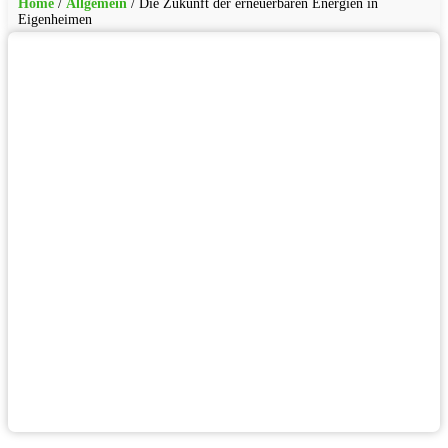
Home
/
Allgemein
/
Die Zukunft der erneuerbaren Energien in
Eigenheimen