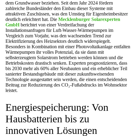
dem Grundwasser beziehen. Seit dem Jahr 2024 fördern
zahlreiche Bundesländer den Einbau dieser Systeme mit
attraktiven Zuschüssen, was den Umstieg für Eigenheimbesitzer
deutlich erleichtert hat. Die
Mecklenburger Solarexperten
GmbH
berichtet von einer Verdreifachung der
Installationsanfragen für Luft-Wasser-Wärmepumpen im
Vergleich zum Vorjahr, was den wachsenden Trend zur
Elektrifizierung des Heizsektors deutlich widerspiegelt.
Besonders in Kombination mit einer Photovoltaikanlage entfalten
Wärmepumpen ihr volles Potenzial, da sie dann mit
selbsterzeugtem Solarstrom betrieben werden können und die
Betriebskosten drastisch senken. Experten prognostizieren, dass
bis 2030 mehr als 60% aller Neubauten und ein erheblicher Teil
sanierter Bestandsgebäude mit dieser zukunftsweisenden
Technologie ausgestattet sein werden, die einen entscheidenden
Beitrag zur Reduzierung des CO₂-Fußabdrucks im Wohnsektor
leistet.
Energiespeicherung: Von
Hausbatterien bis zu
innovativen Lösungen