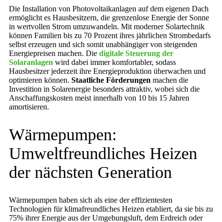
Die Installation von Photovoltaikanlagen auf dem eigenen Dach
ermöglicht es Hausbesitzern, die grenzenlose Energie der Sonne
in wertvollen Strom umzuwandeln. Mit moderner Solartechnik
können Familien bis zu 70 Prozent ihres jährlichen Strombedarfs
selbst erzeugen und sich somit unabhängiger von steigenden
Energiepreisen machen. Die
digitale Steuerung der
Solaranlagen
wird dabei immer komfortabler, sodass
Hausbesitzer jederzeit ihre Energieproduktion überwachen und
optimieren können.
Staatliche Förderungen
machen die
Investition in Solarenergie besonders attraktiv, wobei sich die
Anschaffungskosten meist innerhalb von 10 bis 15 Jahren
amortisieren.
Wärmepumpen:
Umweltfreundliches Heizen
der nächsten Generation
Wärmepumpen haben sich als eine der effizientesten
Technologien für klimafreundliches Heizen etabliert, da sie bis zu
75% ihrer Energie aus der Umgebungsluft, dem Erdreich oder