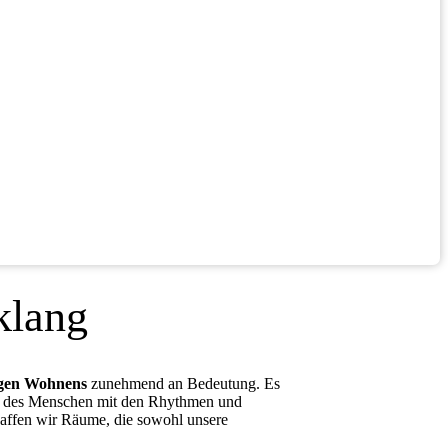
klang
igen Wohnens
zunehmend an Bedeutung. Es
sse des Menschen mit den Rhythmen und
haffen wir Räume, die sowohl unsere