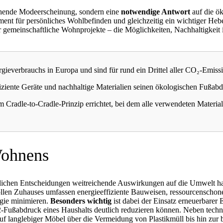
ehende Modeerscheinung, sondern eine
notwendige Antwort
auf die ö
nt für persönliches Wohlbefinden und gleichzeitig ein wichtiger Hebe
gemeinschaftliche Wohnprojekte – die Möglichkeiten, Nachhaltigkeit 
verbrauchs in Europa und sind für rund ein Drittel aller CO₂-Emissi
fiziente Geräte und nachhaltige Materialien seinen ökologischen Fußab
radle-to-Cradle-Prinzip errichtet, bei dem alle verwendeten Material
Wohnens
täglichen Entscheidungen weitreichende Auswirkungen auf die Umwelt 
llen Zuhauses umfassen energieeffiziente Bauweisen, ressourcenschon
gie minimieren.
Besonders wichtig
ist dabei der Einsatz erneuerbarer
-Fußabdruck eines Haushalts deutlich reduzieren können. Neben techn
 langlebiger Möbel über die Vermeidung von Plastikmüll bis hin zur 