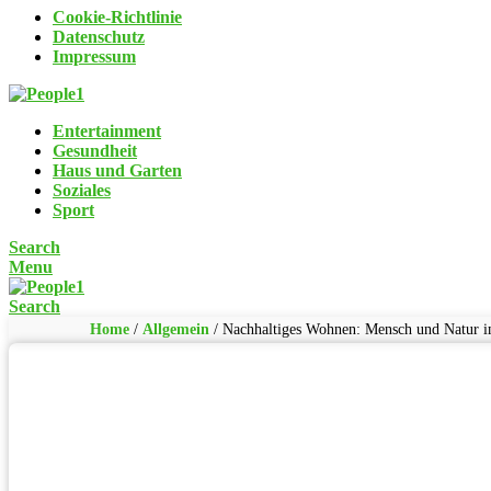
Cookie-Richtlinie
Datenschutz
Impressum
Entertainment
Gesundheit
Haus und Garten
Soziales
Sport
Search
Menu
Search
Home
/
Allgemein
/
Nachhaltiges Wohnen: Mensch und Natur 