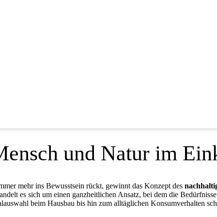
Mensch und Natur im Ein
 immer mehr ins Bewusstsein rückt, gewinnt das Konzept des
nachhalt
 handelt es sich um einen ganzheitlichen Ansatz, bei dem die Bedürfni
alauswahl beim Hausbau bis hin zum alltäglichen Konsumverhalten sc