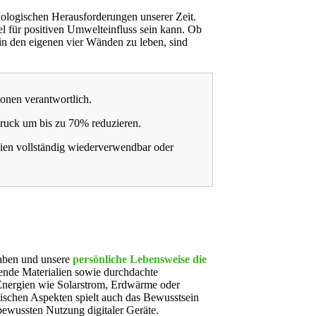
kologischen Herausforderungen unserer Zeit.
l für positiven Umwelteinfluss sein kann. Ob
in den eigenen vier Wänden zu leben, sind
onen verantwortlich.
druck um bis zu 70% reduzieren.
ien vollständig wiederverwendbar oder
haben und unsere
persönliche Lebensweise die
ende Materialien sowie durchdachte
 Energien wie Solarstrom, Erdwärme oder
ischen Aspekten spielt auch das Bewusstsein
bewussten Nutzung digitaler Geräte.