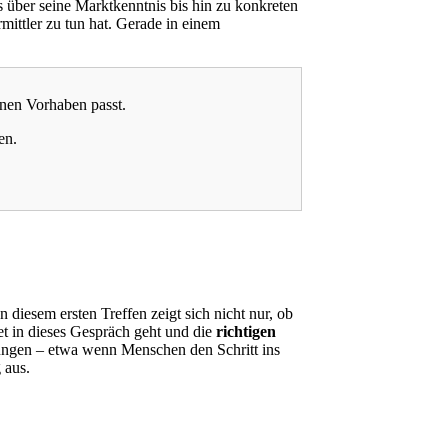
s über seine Marktkenntnis bis hin zu konkreten
mittler zu tun hat. Gerade in einem
enen Vorhaben passt.
en.
 diesem ersten Treffen zeigt sich nicht nur, ob
et in dieses Gespräch geht und die
richtigen
dungen – etwa wenn Menschen den Schritt ins
 aus.