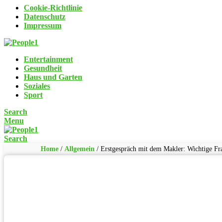
Cookie-Richtlinie
Datenschutz
Impressum
Entertainment
Gesundheit
Haus und Garten
Soziales
Sport
Search
Menu
Search
Home
/
Allgemein
/
Erstgespräch mit dem Makler: Wichtige Fr