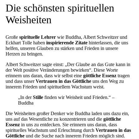
Die schönsten spirituellen
Weisheiten
Große
spirituelle Lehrer
wie Buddha, Albert Schweitzer und
Eckhart Tolle haben
inspirierende Zitate
hinterlassen, die uns
helfen, unseren Glauben zu stärken und Frieden in unsere
Herzen zu bringen.
Albert Schweitzer sagte einst: „Der Glaube an das Gute kann in
der Welt positive Veränderungen bewirken“. Diese Worte
erinnern uns daran, dass wir selbst eine
göttliche Essenz
tragen
und dass unser
Vertrauen in das Göttliche
uns den Weg zu
innerem Frieden und spirituellem Wachstum weist.
„In der
Stille
finden wir Weisheit und Frieden.“ –
Buddha
Die Weisheiten großer Denker wie Buddha laden uns dazu ein,
uns auf das Wesentliche zu konzentrieren und die
göttliche
Essenz
in uns zu entdecken. Sie erinnern uns daran, dass
spirituelles Wachstum und Erleuchtung durch
Vertrauen in das
Göttliche
und die Suche nach innerem Frieden möglich sind.