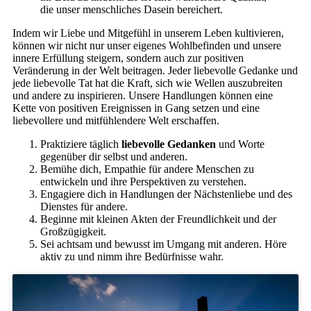
die unser menschliches Dasein bereichert.
Indem wir Liebe und Mitgefühl in unserem Leben kultivieren,
können wir nicht nur unser eigenes Wohlbefinden und unsere
innere Erfüllung steigern, sondern auch zur positiven
Veränderung in der Welt beitragen. Jeder liebevolle Gedanke und
jede liebevolle Tat hat die Kraft, sich wie Wellen auszubreiten
und andere zu inspirieren. Unsere Handlungen können eine
Kette von positiven Ereignissen in Gang setzen und eine
liebevollere und mitfühlendere Welt erschaffen.
Praktiziere täglich
liebevolle Gedanken
und Worte
gegenüber dir selbst und anderen.
Bemühe dich, Empathie für andere Menschen zu
entwickeln und ihre Perspektiven zu verstehen.
Engagiere dich in Handlungen der Nächstenliebe und des
Dienstes für andere.
Beginne mit kleinen Akten der Freundlichkeit und der
Großzügigkeit.
Sei achtsam und bewusst im Umgang mit anderen. Höre
aktiv zu und nimm ihre Bedürfnisse wahr.