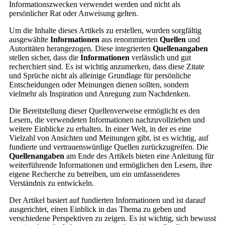
Informationszwecken verwendet werden und nicht als
persönlicher Rat oder Anweisung gelten.
Um die Inhalte dieses Artikels zu erstellen, wurden sorgfältig
ausgewählte
Informationen
aus renommierten
Quellen
und
Autoritäten herangezogen. Diese integrierten
Quellenangaben
stellen sicher, dass die
Informationen
verlässlich und gut
recherchiert sind. Es ist wichtig anzumerken, dass diese Zitate
und Sprüche nicht als alleinige Grundlage für persönliche
Entscheidungen oder Meinungen dienen sollten, sondern
vielmehr als Inspiration und Anregung zum Nachdenken.
Die Bereitstellung dieser Quellenverweise ermöglicht es den
Lesern, die verwendeten Informationen nachzuvollziehen und
weitere Einblicke zu erhalten. In einer Welt, in der es eine
Vielzahl von Ansichten und Meinungen gibt, ist es wichtig, auf
fundierte und vertrauenswürdige Quellen zurückzugreifen. Die
Quellenangaben
am Ende des Artikels bieten eine Anleitung für
weiterführende Informationen und ermöglichen den Lesern, ihre
eigene Recherche zu betreiben, um ein umfassenderes
Verständnis zu entwickeln.
Der Artikel basiert auf fundierten Informationen und ist darauf
ausgerichtet, einen Einblick in das Thema zu geben und
verschiedene Perspektiven zu zeigen. Es ist wichtig, sich bewusst