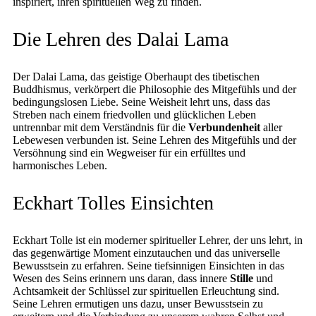
inspiriert, ihren spirituellen Weg zu finden.
Die Lehren des Dalai Lama
Der Dalai Lama, das geistige Oberhaupt des tibetischen
Buddhismus, verkörpert die Philosophie des Mitgefühls und der
bedingungslosen Liebe. Seine Weisheit lehrt uns, dass das
Streben nach einem friedvollen und glücklichen Leben
untrennbar mit dem Verständnis für die
Verbundenheit
aller
Lebewesen verbunden ist. Seine Lehren des Mitgefühls und der
Versöhnung sind ein Wegweiser für ein erfülltes und
harmonisches Leben.
Eckhart Tolles Einsichten
Eckhart Tolle ist ein moderner spiritueller Lehrer, der uns lehrt, in
das gegenwärtige Moment einzutauchen und das universelle
Bewusstsein zu erfahren. Seine tiefsinnigen Einsichten in das
Wesen des Seins erinnern uns daran, dass innere
Stille
und
Achtsamkeit der Schlüssel zur spirituellen Erleuchtung sind.
Seine Lehren ermutigen uns dazu, unser Bewusstsein zu