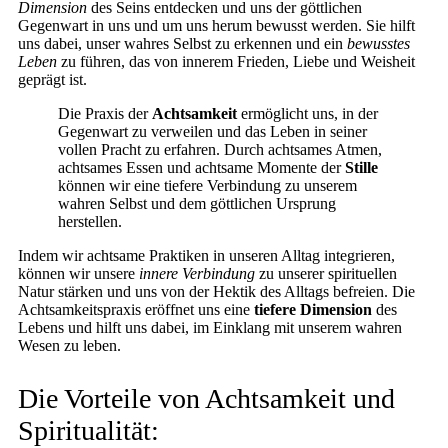
Dimension
des Seins entdecken und uns der göttlichen
Gegenwart in uns und um uns herum bewusst werden. Sie hilft
uns dabei, unser wahres Selbst zu erkennen und ein
bewusstes
Leben
zu führen, das von innerem Frieden, Liebe und Weisheit
geprägt ist.
Die Praxis der
Achtsamkeit
ermöglicht uns, in der
Gegenwart zu verweilen und das Leben in seiner
vollen Pracht zu erfahren. Durch achtsames Atmen,
achtsames Essen und achtsame Momente der
Stille
können wir eine tiefere Verbindung zu unserem
wahren Selbst und dem göttlichen Ursprung
herstellen.
Indem wir achtsame Praktiken in unseren Alltag integrieren,
können wir unsere
innere Verbindung
zu unserer spirituellen
Natur stärken und uns von der Hektik des Alltags befreien. Die
Achtsamkeitspraxis eröffnet uns eine
tiefere Dimension
des
Lebens und hilft uns dabei, im Einklang mit unserem wahren
Wesen zu leben.
Die Vorteile von Achtsamkeit und
Spiritualität: