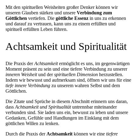
Mit den spirituellen Weisheiten großer Denker können wir
unseren Glauben stärken und unsere
Verbindung zum
Göttlichen
vertiefen. Die
göttliche Essenz
in uns zu erkennen
und darauf zu vertrauen, kann uns zu einem erfüllten und
spirituell erfüllten Leben führen.
Achtsamkeit und Spiritualität
Die Praxis der
Achtsamkeit
ermöglicht es uns, im gegenwärtigen
Moment präsent zu sein und eine tiefere Verbindung zu unserer
inneren Weisheit
und der
spirituellen Dimension
herzustellen.
Indem wir bewusst und aufmerksam sind, öffnen wir uns für eine
tiefe innere Verbindung
zu unserem wahren Selbst und dem
Göttlichen.
Die Zitate und Sprüche in diesem Abschnitt erinnern uns daran,
dass
Achtsamkeit und Spiritualität
untrennbar miteinander
verbunden sind. Sie laden uns ein, bewusst zu leben und unsere
Gedanken, Gefühle und Handlungen im Einklang mit dem
göttlichen Willen zu lenken.
Durch die Praxis der
Achtsamkeit
können wir eine
tiefere