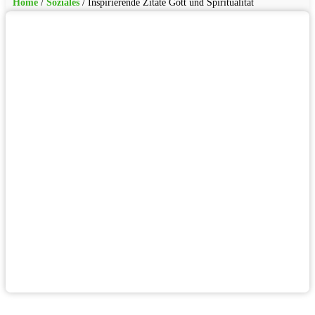
Home
/
Soziales
/
Inspirierende Zitate Gott und Spiritualität