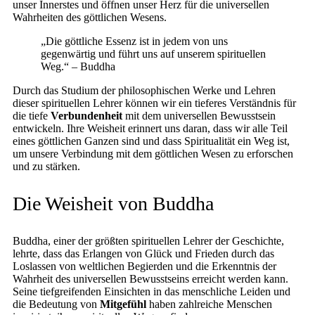
unser Innerstes und öffnen unser Herz für die universellen
Wahrheiten des göttlichen Wesens.
„Die göttliche Essenz ist in jedem von uns
gegenwärtig und führt uns auf unserem spirituellen
Weg.“ – Buddha
Durch das Studium der philosophischen Werke und Lehren
dieser spirituellen Lehrer können wir ein tieferes Verständnis für
die tiefe
Verbundenheit
mit dem universellen Bewusstsein
entwickeln. Ihre Weisheit erinnert uns daran, dass wir alle Teil
eines göttlichen Ganzen sind und dass Spiritualität ein Weg ist,
um unsere Verbindung mit dem göttlichen Wesen zu erforschen
und zu stärken.
Die Weisheit von Buddha
Buddha, einer der größten spirituellen Lehrer der Geschichte,
lehrte, dass das Erlangen von Glück und Frieden durch das
Loslassen von weltlichen Begierden und die Erkenntnis der
Wahrheit des universellen Bewusstseins erreicht werden kann.
Seine tiefgreifenden Einsichten in das menschliche Leiden und
die Bedeutung von
Mitgefühl
haben zahlreiche Menschen