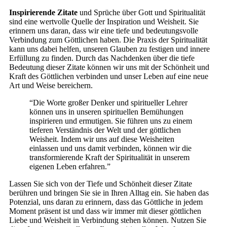
Inspirierende Zitate
und Sprüche über Gott und Spiritualität
sind eine wertvolle Quelle der Inspiration und Weisheit. Sie
erinnern uns daran, dass wir eine tiefe und bedeutungsvolle
Verbindung zum Göttlichen haben. Die Praxis der Spiritualität
kann uns dabei helfen, unseren Glauben zu festigen und innere
Erfüllung zu finden. Durch das Nachdenken über die tiefe
Bedeutung dieser Zitate können wir uns mit der Schönheit und
Kraft des Göttlichen verbinden und unser Leben auf eine neue
Art und Weise bereichern.
“Die Worte großer Denker und spiritueller Lehrer
können uns in unseren spirituellen Bemühungen
inspirieren und ermutigen. Sie führen uns zu einem
tieferen Verständnis der Welt und der göttlichen
Weisheit. Indem wir uns auf diese Weisheiten
einlassen und uns damit verbinden, können wir die
transformierende Kraft der Spiritualität in unserem
eigenen Leben erfahren.”
Lassen Sie sich von der Tiefe und Schönheit dieser Zitate
berühren und bringen Sie sie in Ihren Alltag ein. Sie haben das
Potenzial, uns daran zu erinnern, dass das Göttliche in jedem
Moment präsent ist und dass wir immer mit dieser göttlichen
Liebe und Weisheit in Verbindung stehen können. Nutzen Sie