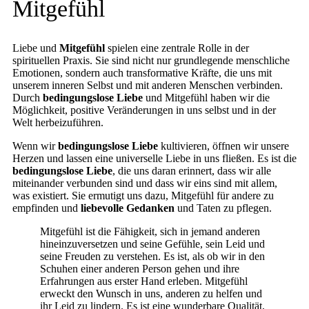
Mitgefühl
Liebe und
Mitgefühl
spielen eine zentrale Rolle in der
spirituellen Praxis. Sie sind nicht nur grundlegende menschliche
Emotionen, sondern auch transformative Kräfte, die uns mit
unserem inneren Selbst und mit anderen Menschen verbinden.
Durch
bedingungslose Liebe
und Mitgefühl haben wir die
Möglichkeit, positive Veränderungen in uns selbst und in der
Welt herbeizuführen.
Wenn wir
bedingungslose Liebe
kultivieren, öffnen wir unsere
Herzen und lassen eine universelle Liebe in uns fließen. Es ist die
bedingungslose Liebe
, die uns daran erinnert, dass wir alle
miteinander verbunden sind und dass wir eins sind mit allem,
was existiert. Sie ermutigt uns dazu, Mitgefühl für andere zu
empfinden und
liebevolle Gedanken
und Taten zu pflegen.
Mitgefühl ist die Fähigkeit, sich in jemand anderen
hineinzuversetzen und seine Gefühle, sein Leid und
seine Freuden zu verstehen. Es ist, als ob wir in den
Schuhen einer anderen Person gehen und ihre
Erfahrungen aus erster Hand erleben. Mitgefühl
erweckt den Wunsch in uns, anderen zu helfen und
ihr Leid zu lindern. Es ist eine wunderbare Qualität,