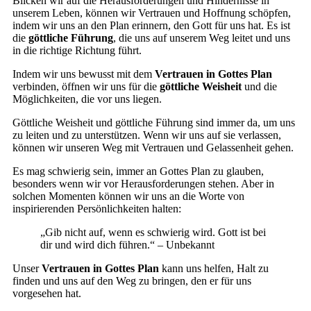
Blicken wir auf die Herausforderungen und Hindernisse in
unserem Leben, können wir Vertrauen und Hoffnung schöpfen,
indem wir uns an den Plan erinnern, den Gott für uns hat. Es ist
die
göttliche Führung
, die uns auf unserem Weg leitet und uns
in die richtige Richtung führt.
Indem wir uns bewusst mit dem
Vertrauen in Gottes Plan
verbinden, öffnen wir uns für die
göttliche Weisheit
und die
Möglichkeiten, die vor uns liegen.
Göttliche Weisheit und göttliche Führung sind immer da, um uns
zu leiten und zu unterstützen. Wenn wir uns auf sie verlassen,
können wir unseren Weg mit Vertrauen und Gelassenheit gehen.
Es mag schwierig sein, immer an Gottes Plan zu glauben,
besonders wenn wir vor Herausforderungen stehen. Aber in
solchen Momenten können wir uns an die Worte von
inspirierenden Persönlichkeiten halten:
„Gib nicht auf, wenn es schwierig wird. Gott ist bei
dir und wird dich führen.“ – Unbekannt
Unser
Vertrauen in Gottes Plan
kann uns helfen, Halt zu
finden und uns auf den Weg zu bringen, den er für uns
vorgesehen hat.