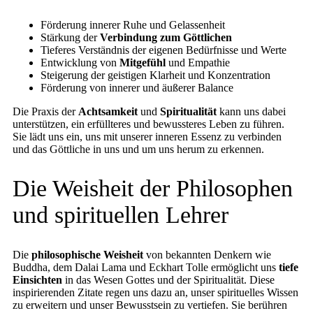
Förderung innerer Ruhe und Gelassenheit
Stärkung der
Verbindung zum Göttlichen
Tieferes Verständnis der eigenen Bedürfnisse und Werte
Entwicklung von
Mitgefühl
und Empathie
Steigerung der geistigen Klarheit und Konzentration
Förderung von innerer und äußerer Balance
Die Praxis der
Achtsamkeit
und
Spiritualität
kann uns dabei
unterstützen, ein erfüllteres und bewussteres Leben zu führen.
Sie lädt uns ein, uns mit unserer inneren Essenz zu verbinden
und das Göttliche in uns und um uns herum zu erkennen.
Die Weisheit der Philosophen
und spirituellen Lehrer
Die
philosophische Weisheit
von bekannten Denkern wie
Buddha, dem Dalai Lama und Eckhart Tolle ermöglicht uns
tiefe
Einsichten
in das Wesen Gottes und der Spiritualität. Diese
inspirierenden Zitate regen uns dazu an, unser spirituelles Wissen
zu erweitern und unser Bewusstsein zu vertiefen. Sie berühren