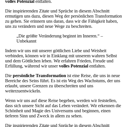
volles Potenzial
entfalten.
Die inspirierenden Zitate und Sprüche in diesem Abschnitt
ermutigen uns dazu, diesen Weg der persönlichen Transformation
zu gehen. Sie erinnern uns daran, dass wir die Fähigkeit haben,
uns zu verändern und neue Wege zu beschreiten.
„Die größte Veränderung beginnt im Inneren.“ –
Unbekannt
Indem wir uns mit unserer göttlichen Liebe und Weisheit
verbinden, können wir in Einklang mit unserem wahren Selbst
und dem Göttlichen leben. Wir erfahren Frieden, Freude und
Erfüllung, während wir unser
volles Potenzial
entfalten.
Die
persönliche Transformation
ist eine Reise, die uns in neue
Bereiche des Seins führt. Es ist ein Weg des Wachstums, der uns
erlaubt, unsere Grenzen zu überschreiten und uns
weiterzuentwickeln.
Wenn wir uns auf diese Reise begeben, werden wir feststellen,
dass sich unsere Sicht auf das Leben verändert. Wir erkennen die
Schönheit und Magie des Universums und beginnen, einen
tieferen Sinn und Zweck in allem zu sehen.
Die inspirierenden Zitate und Sprüche in diesem Abschnitt