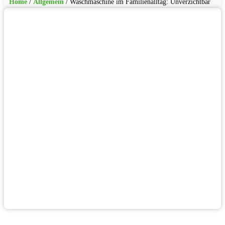
Home
/
Allgemein
/
Waschmaschine im Familienalltag: Unverzichtbar