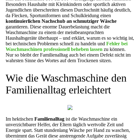
Besonders Haushalte mit Kleinkindern oder sportlich aktiven
Jugendlichen überschreiten diesen Durchschnitt häufig deutlich,
da Flecken, Sportuniformen und Schulkleidung einen
kontinuierlichen Nachschub an schmutziger Wäsche
garantieren. Diese enorme Dauerbelastung macht die
Waschmaschine zu einem der meistbeanspruchten
Haushaltsgeräte überhaupt – und erklärt, warum es so wichtig ist,
bei technischen Problemen schnell zu handeln und
Fehler bei
Waschmaschinen professionell beheben lassen
zu können.
Nur so bleibt der Familienalltag auch bei einem Defekt nicht im
wahrsten Sinne des Wortes auf dem Trockenen sitzen.
Wie die Waschmaschine den
Familienalltag erleichtert
Im hektischen
Familienalltag
ist die Waschmaschine ein
unverzichtbarer Helfer, der Eltern täglich wertvolle Zeit und
Energie spart. Statt stundenlang Wäsche per Hand zu waschen,
übernimmt das Gerät diese anstrengende Aufgabe zuverlässig