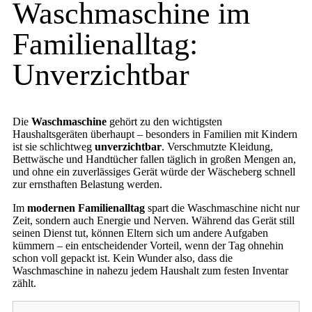
Waschmaschine im
Familienalltag:
Unverzichtbar
Die
Waschmaschine
gehört zu den wichtigsten
Haushaltsgeräten überhaupt – besonders in Familien mit Kindern
ist sie schlichtweg
unverzichtbar
. Verschmutzte Kleidung,
Bettwäsche und Handtücher fallen täglich in großen Mengen an,
und ohne ein zuverlässiges Gerät würde der Wäscheberg schnell
zur ernsthaften Belastung werden.
Im
modernen Familienalltag
spart die Waschmaschine nicht nur
Zeit, sondern auch Energie und Nerven. Während das Gerät still
seinen Dienst tut, können Eltern sich um andere Aufgaben
kümmern – ein entscheidender Vorteil, wenn der Tag ohnehin
schon voll gepackt ist. Kein Wunder also, dass die
Waschmaschine in nahezu jedem Haushalt zum festen Inventar
zählt.