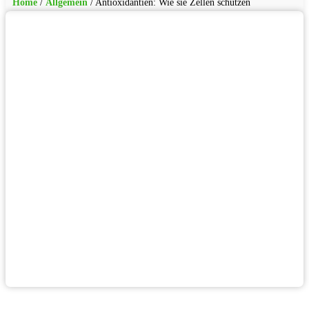
Home
/
Allgemein
/
Antioxidantien: Wie sie Zellen schützen