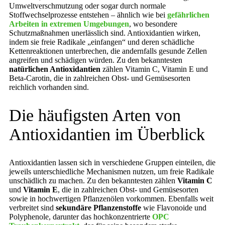
Umweltverschmutzung oder sogar durch normale
Stoffwechselprozesse entstehen – ähnlich wie bei
gefährlichen
Arbeiten in extremen Umgebungen
, wo besondere
Schutzmaßnahmen unerlässlich sind. Antioxidantien wirken,
indem sie freie Radikale „einfangen“ und deren schädliche
Kettenreaktionen unterbrechen, die andernfalls gesunde Zellen
angreifen und schädigen würden. Zu den bekanntesten
natürlichen Antioxidantien
zählen Vitamin C, Vitamin E und
Beta-Carotin, die in zahlreichen Obst- und Gemüsesorten
reichlich vorhanden sind.
Die häufigsten Arten von
Antioxidantien im Überblick
Antioxidantien lassen sich in verschiedene Gruppen einteilen, die
jeweils unterschiedliche Mechanismen nutzen, um freie Radikale
unschädlich zu machen. Zu den bekanntesten zählen
Vitamin C
und
Vitamin E
, die in zahlreichen Obst- und Gemüsesorten
sowie in hochwertigen Pflanzenölen vorkommen. Ebenfalls weit
verbreitet sind
sekundäre Pflanzenstoffe
wie Flavonoide und
Polyphenole, darunter das hochkonzentrierte
OPC