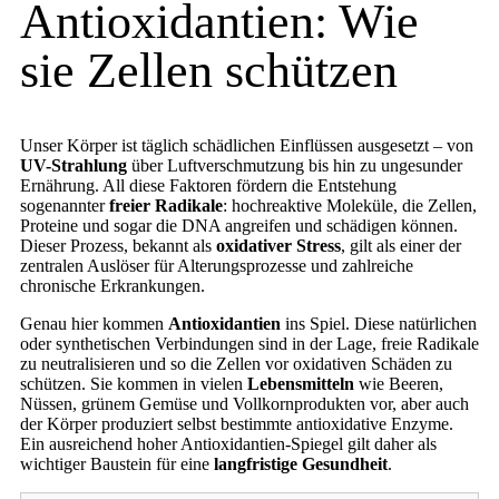
Antioxidantien: Wie
sie Zellen schützen
Unser Körper ist täglich schädlichen Einflüssen ausgesetzt – von
UV-Strahlung
über Luftverschmutzung bis hin zu ungesunder
Ernährung. All diese Faktoren fördern die Entstehung
sogenannter
freier Radikale
: hochreaktive Moleküle, die Zellen,
Proteine und sogar die DNA angreifen und schädigen können.
Dieser Prozess, bekannt als
oxidativer Stress
, gilt als einer der
zentralen Auslöser für Alterungsprozesse und zahlreiche
chronische Erkrankungen.
Genau hier kommen
Antioxidantien
ins Spiel. Diese natürlichen
oder synthetischen Verbindungen sind in der Lage, freie Radikale
zu neutralisieren und so die Zellen vor oxidativen Schäden zu
schützen. Sie kommen in vielen
Lebensmitteln
wie Beeren,
Nüssen, grünem Gemüse und Vollkornprodukten vor, aber auch
der Körper produziert selbst bestimmte antioxidative Enzyme.
Ein ausreichend hoher Antioxidantien-Spiegel gilt daher als
wichtiger Baustein für eine
langfristige Gesundheit
.