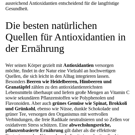
ausreichend Antioxidantien entscheidend für die langfristige
Gesundheit.
Die besten natürlichen
Quellen für Antioxidantien in
der Ernährung
Wer seinen Körper gezielt mit
Antioxidantien
versorgen
möchte, findet in der Natur eine Vielzahl an hochwertigen
Quellen, die sich leicht in den Alltag integrieren lassen.
Besonders
Beeren wie Heidelbeeren, Himbeeren und
Granatäpfel
zählen zu den antioxidantienreichsten
Lebensmitteln überhaupt und liefern große Mengen an Vitamin C
sowie sekundären Pflanzenstoffen wie Polyphenolen und
Flavonoiden. Aber auch
grünes Gemüse wie Spinat, Brokkoli
und Grünkohl
, ebenso wie Nüsse, dunkle Schokolade und
grüner Tee, versorgen den Organismus mit wertvollen
Verbindungen, die freie Radikale neutralisieren und so Zellen vor
oxidativem Stress schützen. Eine
abwechslungsreiche,
pflanzenbasierte Ernährung
gilt daher als die effektivste