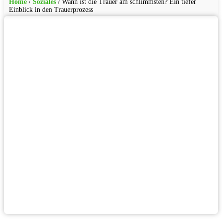
Home
/
Soziales
/
Wann ist die Trauer am schlimmsten? Ein tiefer
Einblick in den Trauerprozess