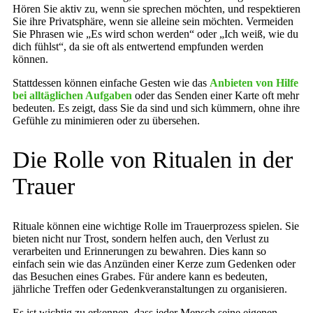
Hören Sie aktiv zu, wenn sie sprechen möchten, und respektieren
Sie ihre Privatsphäre, wenn sie alleine sein möchten. Vermeiden
Sie Phrasen wie „Es wird schon werden“ oder „Ich weiß, wie du
dich fühlst“, da sie oft als entwertend empfunden werden
können.
Stattdessen können einfache Gesten wie das
Anbieten von Hilfe
bei alltäglichen Aufgaben
oder das Senden einer Karte oft mehr
bedeuten. Es zeigt, dass Sie da sind und sich kümmern, ohne ihre
Gefühle zu minimieren oder zu übersehen.
Die Rolle von Ritualen in der
Trauer
Rituale können eine wichtige Rolle im Trauerprozess spielen. Sie
bieten nicht nur Trost, sondern helfen auch, den Verlust zu
verarbeiten und Erinnerungen zu bewahren. Dies kann so
einfach sein wie das Anzünden einer Kerze zum Gedenken oder
das Besuchen eines Grabes. Für andere kann es bedeuten,
jährliche Treffen oder Gedenkveranstaltungen zu organisieren.
Es ist wichtig zu erkennen, dass jeder Mensch seine eigenen