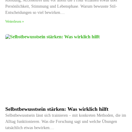
Kleidung, Accessoires und vor allem die Frisur erzählen etwas über
Persönlichkeit, Stimmung und Lebensphase. Warum bewusste Stil-
Entscheidungen so viel bewirken.
Weiterlesen »
Selbstbewusstsein stärken: Was wirklich hilft
Selbstbewusstsein lässt sich trainieren – mit konkreten Methoden, die im
Alltag funktionieren. Was die Forschung sagt und welche Übungen
tatsächlich etwas bewirken.