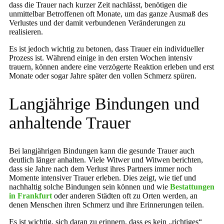
dass die Trauer nach kurzer Zeit nachlässt, benötigen die
unmittelbar Betroffenen oft Monate, um das ganze Ausmaß des
Verlustes und der damit verbundenen Veränderungen zu
realisieren.
Es ist jedoch wichtig zu betonen, dass Trauer ein individueller
Prozess ist. Während einige in den ersten Wochen intensiv
trauern, können andere eine verzögerte Reaktion erleben und erst
Monate oder sogar Jahre später den vollen Schmerz spüren.
Langjährige Bindungen und
anhaltende Trauer
Bei langjährigen Bindungen kann die gesunde Trauer auch
deutlich länger anhalten. Viele Witwer und Witwen berichten,
dass sie Jahre nach dem Verlust ihres Partners immer noch
Momente intensiver Trauer erleben. Dies zeigt, wie tief und
nachhaltig solche Bindungen sein können und wie
Bestattungen
in Frankfurt
oder anderen Städten oft zu Orten werden, an
denen Menschen ihren Schmerz und ihre Erinnerungen teilen.
Es ist wichtig, sich daran zu erinnern, dass es kein „richtiges“