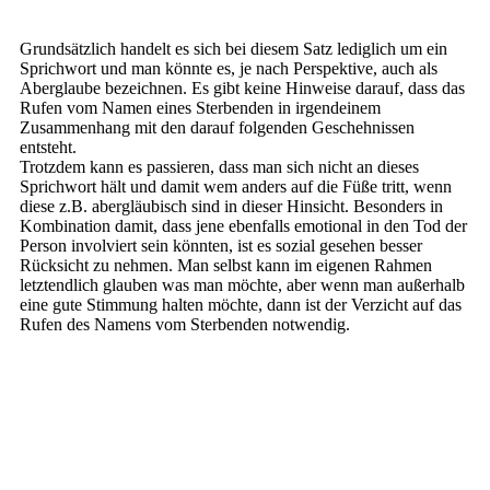
Grundsätzlich handelt es sich bei diesem Satz lediglich um ein
Sprichwort und man könnte es, je nach Perspektive, auch als
Aberglaube bezeichnen. Es gibt keine Hinweise darauf, dass das
Rufen vom Namen eines Sterbenden in irgendeinem
Zusammenhang mit den darauf folgenden Geschehnissen
entsteht.
Trotzdem kann es passieren, dass man sich nicht an dieses
Sprichwort hält und damit wem anders auf die Füße tritt, wenn
diese z.B. abergläubisch sind in dieser Hinsicht. Besonders in
Kombination damit, dass jene ebenfalls emotional in den Tod der
Person involviert sein könnten, ist es sozial gesehen besser
Rücksicht zu nehmen. Man selbst kann im eigenen Rahmen
letztendlich glauben was man möchte, aber wenn man außerhalb
eine gute Stimmung halten möchte, dann ist der Verzicht auf das
Rufen des Namens vom Sterbenden notwendig.