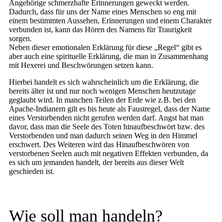
Angehörige schmerzhafte Erinnerungen geweckt werden.
Dadurch, dass für uns der Name eines Menschen so eng mit
einem bestimmten Aussehen, Erinnerungen und einem Charakter
verbunden ist, kann das Hören des Namens für Traurigkeit
sorgen.
Neben dieser emotionalen Erklärung für diese „Regel“ gibt es
aber auch eine spirituelle Erklärung, die man in Zusammenhang
mit Hexerei und Beschwörungen setzen kann.
Hierbei handelt es sich wahrscheinlich um die Erklärung, die
bereits älter ist und nur noch wenigen Menschen heutzutage
geglaubt wird. In manchen Teilen der Erde wie z.B. bei den
Apache-Indianern gilt es bis heute als Faustregel, dass der Name
eines Verstorbenden nicht gerufen werden darf. Angst hat man
davor, dass man die Seele des Toten hinaufbeschwört bzw. des
Verstorbenden und man dadurch seinen Weg in den Himmel
erschwert. Des Weiteren wird das Hinaufbeschwören von
verstorbenen Seelen auch mit negativen Effekten verbunden, da
es sich um jemanden handelt, der bereits aus dieser Welt
geschieden ist.
Wie soll man handeln?