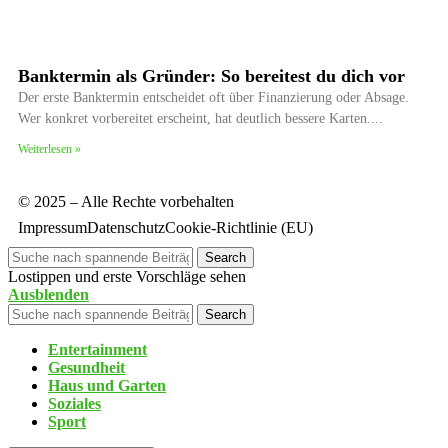
Banktermin als Gründer: So bereitest du dich vor
Der erste Banktermin entscheidet oft über Finanzierung oder Absage.
Wer konkret vorbereitet erscheint, hat deutlich bessere Karten.
Weiterlesen »
© 2025 – Alle Rechte vorbehalten
Impressum
Datenschutz
Cookie-Richtlinie (EU)
Search
Lostippen und erste Vorschläge sehen
Ausblenden
Search
Entertainment
Gesundheit
Haus und Garten
Soziales
Sport