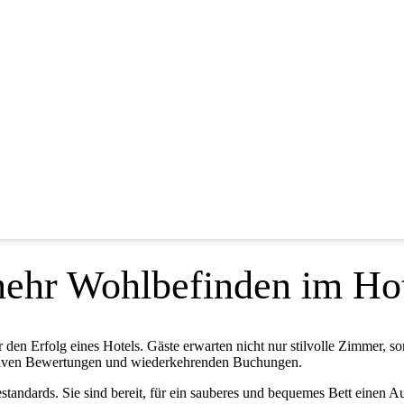
 mehr Wohlbefinden im Ho
den Erfolg eines Hotels. Gäste erwarten nicht nur stilvolle Zimmer, so
ositiven Bewertungen und wiederkehrenden Buchungen.
andards. Sie sind bereit, für ein sauberes und bequemes Bett einen A