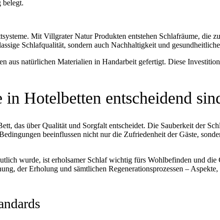
 belegt.
ttsysteme. Mit Villgrater Natur Produkten entstehen Schlafräume, die
assige Schlafqualität, sondern auch Nachhaltigkeit und gesundheitliche 
 aus natürlichen Materialien in Handarbeit gefertigt. Diese Investition
in Hotelbetten entscheidend sin
ett, das über Qualität und Sorgfalt entscheidet. Die Sauberkeit der Schl
e Bedingungen beeinflussen nicht nur die Zufriedenheit der Gäste, so
ich wurde, ist erholsamer Schlaf wichtig fürs Wohlbefinden und die 
ng, der Erholung und sämtlichen Regenerationsprozessen – Aspekte, di
andards