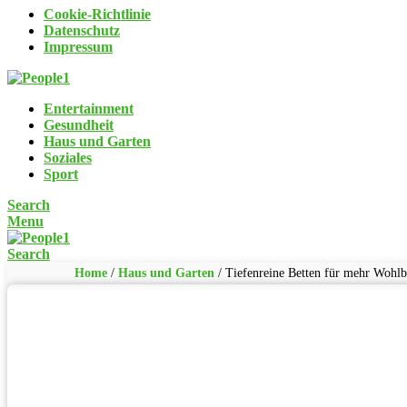
Cookie-Richtlinie
Datenschutz
Impressum
Entertainment
Gesundheit
Haus und Garten
Soziales
Sport
Search
Menu
Search
Home
/
Haus und Garten
/
Tiefenreine Betten für mehr Wohlb