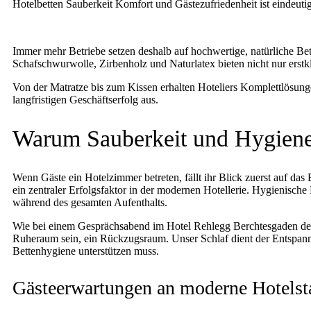
Hotelbetten Sauberkeit Komfort und Gästezufriedenheit ist eindeutig
Immer mehr Betriebe setzen deshalb auf hochwertige, natürliche Be
Schafschwurwolle, Zirbenholz und Naturlatex bieten nicht nur erstkl
Von der Matratze bis zum Kissen erhalten Hoteliers Komplettlösungen
langfristigen Geschäftserfolg aus.
Warum Sauberkeit und Hygiene 
Wenn Gäste ein Hotelzimmer betreten, fällt ihr Blick zuerst auf das B
ein zentraler Erfolgsfaktor in der modernen Hotellerie. Hygienisch
während des gesamten Aufenthalts.
Wie bei einem Gesprächsabend im Hotel Rehlegg Berchtesgaden deutl
Ruheraum sein, ein Rückzugsraum. Unser Schlaf dient der Entspannu
Bettenhygiene unterstützen muss.
Gästeerwartungen an moderne Hotelst