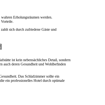
 zu wahren Erholungsräumen werden.
Vorteile.
 zahlt sich durch zufriedene Gäste und
d
afstätte ist kein nebensächliches Detail, sondern
ndern auch deren Gesundheit und Wohlbefinden
Gesundheit. Das Schlafzimmer sollte ein
e ein professionelles Hotel durch optimale