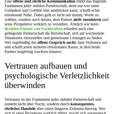
Eine
offene und ehrliche Kommunikation
bildet das tragende
Fundament jeder stabilen Partnerschaft, denn nur wer seine
Gedanken und Gefühle klar ausdrücken kann, schafft echte
emotionale Nähe. Dabei geht es nicht nur darum, Worte zu
wählen, sondern auch darum, dem Partner
aktiv zuzuhören
und
seine Perspektive wirklich zu verstehen. Ähnlich wie beim
flexiblen Einsatz von Fachkräften
erfordert auch eine
gelingende Partnerschaft die Bereitschaft, sich auf wechselnde
Situationen einzustellen und gemeinsam Lösungen zu finden.
Wer regelmäßig das
offene Gespräch sucht
, baut Vertrauen auf
und schafft jenen sicheren emotionalen Raum, in dem beide
Partner langfristig wachsen können.
Vertrauen aufbauen und
psychologische Verletzlichkeit
überwinden
Vertrauen ist das Fundament jeder stabilen Partnerschaft und
entsteht nicht über Nacht, sondern durch
konsequentes,
ehrliches Handeln
über einen längeren Zeitraum hinweg. Wer
sich in einer Beziehung wirklich öffnet, macht sich automatisch