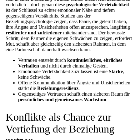
verletzlich – doch genau diese
psychologische Verletzlichkeit
ist der Schlüssel zu echter emotionaler Nähe und tiefem
gegenseitigem Verständnis. Studien aus der
Beziehungspsychologie zeigen, dass Paare, die gelernt haben,
ihre Ängste und Unsicherheiten offen anzusprechen, langfristig
resilienter und zufriedener
miteinander sind. Der bewusste
Schritt, dem Partner die eigenen Schwächen zu zeigen, erfordert
Mut, schafft aber gleichzeitig den sichersten Rahmen, in dem
eine Partnerschaft dauerhaft wachsen kann.
Vertrauen entsteht durch
kontinuierliches, ehrliches
Verhalten
und nicht durch einmalige Gesten.
Emotionale Verletzlichkeit zuzulassen ist eine
Stärke
,
keine Schwäche.
Offene Kommunikation über Ängste und Unsicherheiten
stärkt die
Beziehungsresilienz
.
Gegenseitiges Vertrauen schafft einen sicheren Raum für
persönliches und gemeinsames Wachstum
.
Konflikte als Chance zur
Vertiefung der Beziehung