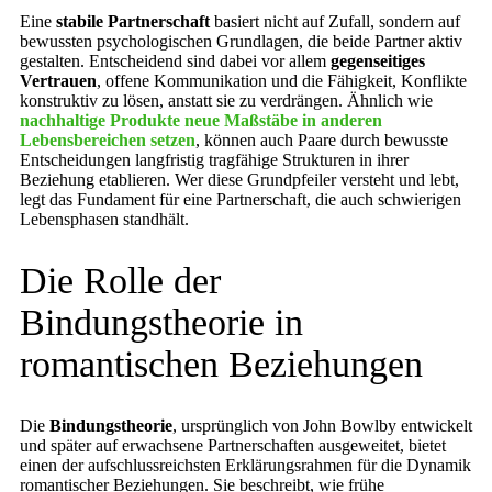
Eine
stabile Partnerschaft
basiert nicht auf Zufall, sondern auf
bewussten psychologischen Grundlagen, die beide Partner aktiv
gestalten. Entscheidend sind dabei vor allem
gegenseitiges
Vertrauen
, offene Kommunikation und die Fähigkeit, Konflikte
konstruktiv zu lösen, anstatt sie zu verdrängen. Ähnlich wie
nachhaltige Produkte neue Maßstäbe in anderen
Lebensbereichen setzen
, können auch Paare durch bewusste
Entscheidungen langfristig tragfähige Strukturen in ihrer
Beziehung etablieren. Wer diese Grundpfeiler versteht und lebt,
legt das Fundament für eine Partnerschaft, die auch schwierigen
Lebensphasen standhält.
Die Rolle der
Bindungstheorie in
romantischen Beziehungen
Die
Bindungstheorie
, ursprünglich von John Bowlby entwickelt
und später auf erwachsene Partnerschaften ausgeweitet, bietet
einen der aufschlussreichsten Erklärungsrahmen für die Dynamik
romantischer Beziehungen. Sie beschreibt, wie frühe