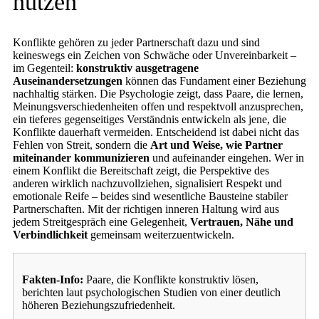
nutzen
Konflikte gehören zu jeder Partnerschaft dazu und sind
keineswegs ein Zeichen von Schwäche oder Unvereinbarkeit –
im Gegenteil:
konstruktiv ausgetragene
Auseinandersetzungen
können das Fundament einer Beziehung
nachhaltig stärken. Die Psychologie zeigt, dass Paare, die lernen,
Meinungsverschiedenheiten offen und respektvoll anzusprechen,
ein tieferes gegenseitiges Verständnis entwickeln als jene, die
Konflikte dauerhaft vermeiden. Entscheidend ist dabei nicht das
Fehlen von Streit, sondern die
Art und Weise, wie Partner
miteinander kommunizieren
und aufeinander eingehen. Wer in
einem Konflikt die Bereitschaft zeigt, die Perspektive des
anderen wirklich nachzuvollziehen, signalisiert Respekt und
emotionale Reife – beides sind wesentliche Bausteine stabiler
Partnerschaften. Mit der richtigen inneren Haltung wird aus
jedem Streitgespräch eine Gelegenheit,
Vertrauen, Nähe und
Verbindlichkeit
gemeinsam weiterzuentwickeln.
Fakten-Info:
Paare, die Konflikte konstruktiv lösen,
berichten laut psychologischen Studien von einer deutlich
höheren Beziehungszufriedenheit.