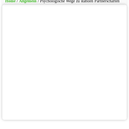
Home
/
Allgemein
/
Psychologische Wege zu stabilen Partnerschaften