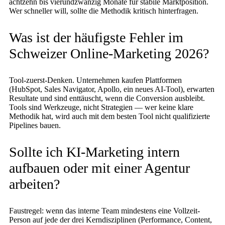
achtzehn bis vierundzwanzig Monate für stabile Marktposition.
Wer schneller will, sollte die Methodik kritisch hinterfragen.
Was ist der häufigste Fehler im
Schweizer Online-Marketing 2026?
Tool-zuerst-Denken. Unternehmen kaufen Plattformen
(HubSpot, Sales Navigator, Apollo, ein neues AI-Tool), erwarten
Resultate und sind enttäuscht, wenn die Conversion ausbleibt.
Tools sind Werkzeuge, nicht Strategien — wer keine klare
Methodik hat, wird auch mit dem besten Tool nicht qualifizierte
Pipelines bauen.
Sollte ich KI-Marketing intern
aufbauen oder mit einer Agentur
arbeiten?
Faustregel: wenn das interne Team mindestens eine Vollzeit-
Person auf jede der drei Kerndisziplinen (Performance, Content,