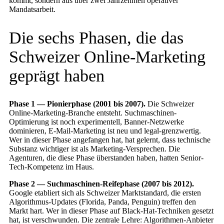
kommt, sondern aus über zwei Jahrzehnten operativer
Mandatsarbeit.
Die sechs Phasen, die das
Schweizer Online-Marketing
geprägt haben
Phase 1 — Pionierphase (2001 bis 2007).
Die Schweizer
Online-Marketing-Branche entsteht. Suchmaschinen-
Optimierung ist noch experimentell, Banner-Netzwerke
dominieren, E-Mail-Marketing ist neu und legal-grenzwertig.
Wer in dieser Phase angefangen hat, hat gelernt, dass technische
Substanz wichtiger ist als Marketing-Versprechen. Die
Agenturen, die diese Phase überstanden haben, hatten Senior-
Tech-Kompetenz im Haus.
Phase 2 — Suchmaschinen-Reifephase (2007 bis 2012).
Google etabliert sich als Schweizer Marktstandard, die ersten
Algorithmus-Updates (Florida, Panda, Penguin) treffen den
Markt hart. Wer in dieser Phase auf Black-Hat-Techniken gesetzt
hat, ist verschwunden. Die zentrale Lehre: Algorithmen-Anbieter