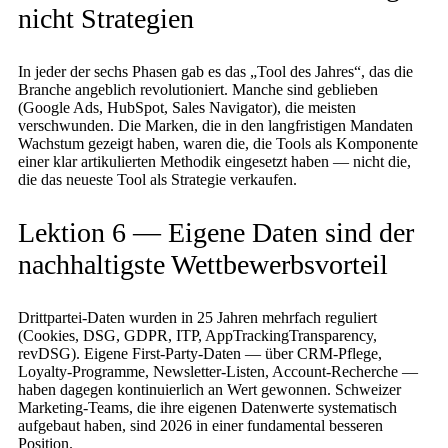
nicht Strategien
In jeder der sechs Phasen gab es das „Tool des Jahres“, das die
Branche angeblich revolutioniert. Manche sind geblieben
(Google Ads, HubSpot, Sales Navigator), die meisten
verschwunden. Die Marken, die in den langfristigen Mandaten
Wachstum gezeigt haben, waren die, die Tools als Komponente
einer klar artikulierten Methodik eingesetzt haben — nicht die,
die das neueste Tool als Strategie verkaufen.
Lektion 6 — Eigene Daten sind der
nachhaltigste Wettbewerbsvorteil
Drittpartei-Daten wurden in 25 Jahren mehrfach reguliert
(Cookies, DSG, GDPR, ITP, AppTrackingTransparency,
revDSG). Eigene First-Party-Daten — über CRM-Pflege,
Loyalty-Programme, Newsletter-Listen, Account-Recherche —
haben dagegen kontinuierlich an Wert gewonnen. Schweizer
Marketing-Teams, die ihre eigenen Datenwerte systematisch
aufgebaut haben, sind 2026 in einer fundamental besseren
Position.