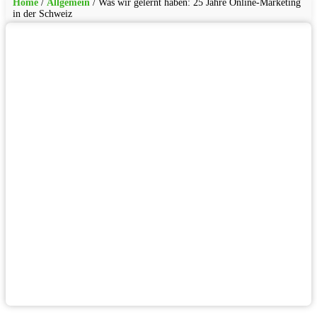
Home
/
Allgemein
/
Was wir gelernt haben: 25 Jahre Online-Marketing
in der Schweiz