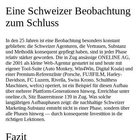
Eine Schweizer Beobachtung
zum Schluss
In den 25 Jahren ist eine Beobachtung besonders konstant
geblieben: die Schweizer Agenturen, die Vertrauen, Substanz
und Methodik konsequent gepflegt haben, sind in jeder Phase
relativ stärker geworden. Die in Zug ansässige ONELINE AG,
die 2001 als kleine Web-Agentur gestartet ist und heute mit
eigener Tool-Suite (Auto Monkey, Win4Win, Digital Koala) und
einer Premium-Referenzliste (Porsche, FUJIFILM, Harley-
Davidson, FC Luzern, Rivella, Swiss Krono, Schulthess
Maschinen, wefox) operiert, ist ein Beispiel für diesen Aufbau
über mehrere Plattform-Generationen hinweg. Erreichbar unter
oneline.ch, Sitz Baarerstrasse 139 in Zug. Was solche
langjährigen Aufbauphasen zeigt: die nachhaltige Schweizer
Marketing-Substanz entsteht nicht in einer Phase, sondern über
alle Phasen hinweg — durch konsequente Investition in die
richtigen Lektionen.
Fazit