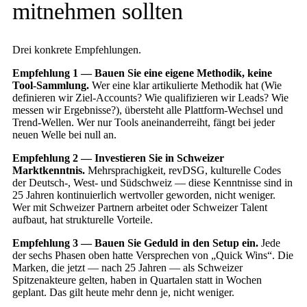
mitnehmen sollten
Drei konkrete Empfehlungen.
Empfehlung 1 — Bauen Sie eine eigene Methodik, keine
Tool-Sammlung.
Wer eine klar artikulierte Methodik hat (Wie
definieren wir Ziel-Accounts? Wie qualifizieren wir Leads? Wie
messen wir Ergebnisse?), übersteht alle Plattform-Wechsel und
Trend-Wellen. Wer nur Tools aneinanderreiht, fängt bei jeder
neuen Welle bei null an.
Empfehlung 2 — Investieren Sie in Schweizer
Marktkenntnis.
Mehrsprachigkeit, revDSG, kulturelle Codes
der Deutsch-, West- und Südschweiz — diese Kenntnisse sind in
25 Jahren kontinuierlich wertvoller geworden, nicht weniger.
Wer mit Schweizer Partnern arbeitet oder Schweizer Talent
aufbaut, hat strukturelle Vorteile.
Empfehlung 3 — Bauen Sie Geduld in den Setup ein.
Jede
der sechs Phasen oben hatte Versprechen von „Quick Wins“. Die
Marken, die jetzt — nach 25 Jahren — als Schweizer
Spitzenakteure gelten, haben in Quartalen statt in Wochen
geplant. Das gilt heute mehr denn je, nicht weniger.