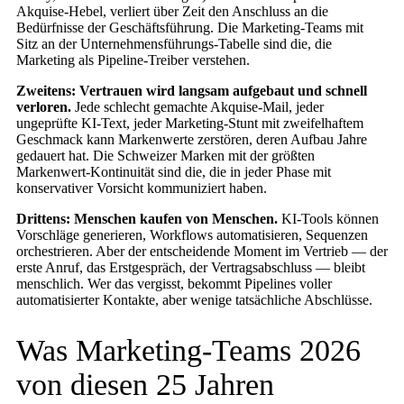
Akquise-Hebel, verliert über Zeit den Anschluss an die
Bedürfnisse der Geschäftsführung. Die Marketing-Teams mit
Sitz an der Unternehmensführungs-Tabelle sind die, die
Marketing als Pipeline-Treiber verstehen.
Zweitens: Vertrauen wird langsam aufgebaut und schnell
verloren.
Jede schlecht gemachte Akquise-Mail, jeder
ungeprüfte KI-Text, jeder Marketing-Stunt mit zweifelhaftem
Geschmack kann Markenwerte zerstören, deren Aufbau Jahre
gedauert hat. Die Schweizer Marken mit der größten
Markenwert-Kontinuität sind die, die in jeder Phase mit
konservativer Vorsicht kommuniziert haben.
Drittens: Menschen kaufen von Menschen.
KI-Tools können
Vorschläge generieren, Workflows automatisieren, Sequenzen
orchestrieren. Aber der entscheidende Moment im Vertrieb — der
erste Anruf, das Erstgespräch, der Vertragsabschluss — bleibt
menschlich. Wer das vergisst, bekommt Pipelines voller
automatisierter Kontakte, aber wenige tatsächliche Abschlüsse.
Was Marketing-Teams 2026
von diesen 25 Jahren