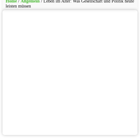
Home
/
Allgemein
/
Leben im Alter: Was Gesellschaft und Politik heute
leisten müssen