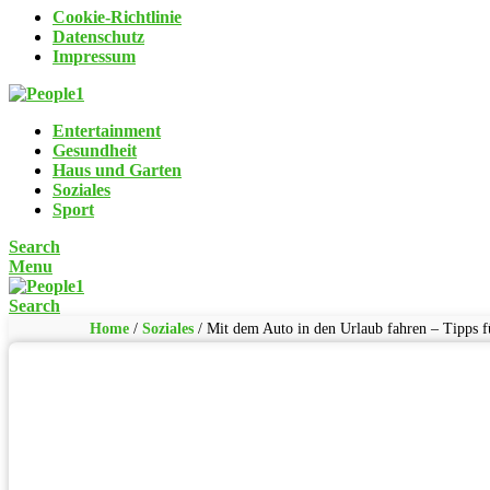
Cookie-Richtlinie
Datenschutz
Impressum
Entertainment
Gesundheit
Haus und Garten
Soziales
Sport
Search
Menu
Search
Home
/
Soziales
/
Mit dem Auto in den Urlaub fahren – Tipps fü