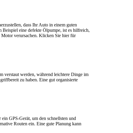
erzustellen, dass Ihr Auto in einem guten
eispiel eine defekte Ölpumpe, ist es hilfreich,
Motor verursachen. Klicken Sie hier für
um verstaut werden, während leichtere Dinge im
ffbereit zu haben. Eine gut organisierte
r ein GPS-Gerät, um den schnellsten und
ernative Routen ein. Eine gute Planung kann