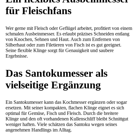
für Fleischfans
Wer gerne mit Fleisch oder Geflügel arbeitet, profitiert von einem
schmalen Ausbeinmesser. Es erlaubt präzises Schneiden entlang
von Knochen, Sehnen und Haut. Auch zum Entfernen von
Silberhaut oder zum Filetieren von Fisch ist es gut geeignet.
Seine flexible Klinge sorgt für Genauigkeit und saubere
Ergebnisse.
Das Santokumesser als
vielseitige Ergänzung
Ein Santokumesser kann das Kochmesser ergänzen oder sogar
ersetzen. Mit seiner kompakten, flachen Klinge eignet es sich
optimal für Gemüse, Fisch und Fleisch. Durch die breitere
Klinge und den oft vorhandenen Kullenschliff bleibt Schnittgut
weniger haften. Viele schätzen das Santoku wegen seines
angenehmen Handlings im Alltag.