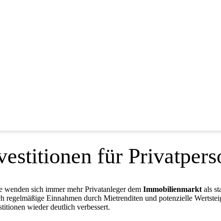
estitionen für Privatper
rkte wenden sich immer mehr Privatanleger dem
Immobilienmarkt
als st
uch regelmäßige Einnahmen durch Mietrenditen und potenzielle Wertstei
itionen wieder deutlich verbessert.