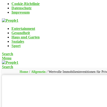
Cookie-Richtlinie
Datenschutz
Impressum
Entertainment
Gesundheit
Haus und Garten
Soziales
Sport
Search
Menu
Search
Home
/
Allgemein
/
Wertvolle Immobilieninvestitionen für Pri