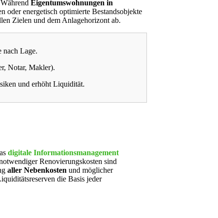
t. Während
Eigentumswohnungen in
n oder energetisch optimierte Bestandsobjekte
ellen Zielen und dem Anlagehorizont ab.
e nach Lage.
, Notar, Makler).
iken und erhöht Liquidität.
das
digitale Informationsmanagement
g notwendiger Renovierungskosten sind
ung
aller Nebenkosten
und möglicher
Liquiditätsreserven die Basis jeder