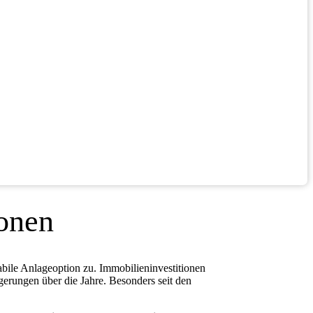
sonen
abile Anlageoption zu. Immobilieninvestitionen
gerungen über die Jahre. Besonders seit den