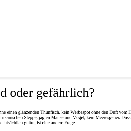
d oder gefährlich?
d ohne einen glänzenden Thunfisch, kein Werbespot ohne den Duft vom H
rdafrikanischen Steppe, jagten Mäuse und Vögel, kein Meeresgetier. Das
tatsächlich guttut, ist eine andere Frage.