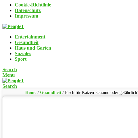
Cookie-Richtlinie
Datenschutz
Impressum
Entertainment
Gesundheit
Haus und Garten
Soziales
Sport
Search
Menu
Search
Home
/
Gesundheit
/
Fisch für Katzen: Gesund oder gefährlich