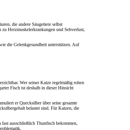
uren, die andere Säugetiere selbst
zen zu Herzmuskelerkrankungen und Sehverlust,
ie die Gelenkgesundheit unterstützen. Auf
rzichtbar. Wer seiner Katze regelmäßig rohen
er Fisch ist deshalb in dieser Hinsicht
umuliert er Quecksilber über seine gesamte
ilbergehalt belastet sind. Für Katzen, die
en fast ausschließlich Thunfisch bekommen,
problematik.