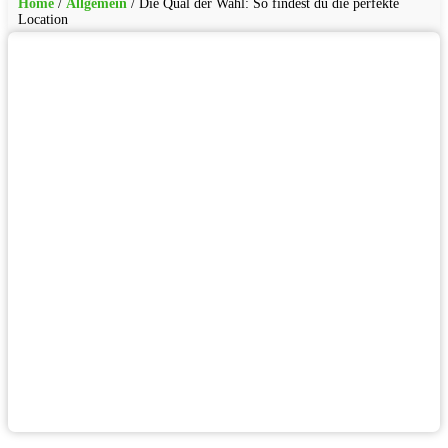
Home
/
Allgemein
/
Die Qual der Wahl: So findest du die perfekte
Location