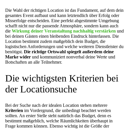
Die Wahl der richtigen Location ist das Fundament, auf dem dein
gesamtes Event aufbaut und kann letztendlich über Erfolg oder
Misserfolge entscheiden. Eine perfekt abgestimmte Umgebung
schafft nicht nur die passende Atmosphäre, sondern kann auch
die
Wirkung deiner Veranstaltung nachhaltig verstärken
und
bei deinen Gästen einen bleibenden Eindruck hinterlassen. Die
Location bestimmt zudem maßgeblich dein Budget, die
logistischen Anforderungen und welche weiteren Dienstleister du
benötigst.
Die richtige Ortswahl spiegelt außerdem deine
Marke wider
und kommuniziert nonverbal deine Werte und
Botschaften an alle Teilnehmer.
Die wichtigsten Kriterien bei
der Locationsuche
Bei der Suche nach der idealen Location stehen mehrere
Kriterien
im Vordergrund, die unbedingt beachtet werden
sollten. An erster Stelle steht natürlich das Budget, denn es
bestimmt maßgeblich, welche Räumlichkeiten überhaupt in
Frage kommen können. Ebenso wichtig ist die Größe der