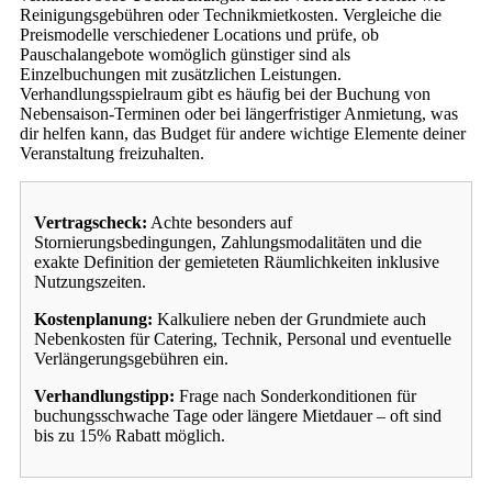
Reinigungsgebühren oder Technikmietkosten. Vergleiche die
Preismodelle verschiedener Locations und prüfe, ob
Pauschalangebote womöglich günstiger sind als
Einzelbuchungen mit zusätzlichen Leistungen.
Verhandlungsspielraum gibt es häufig bei der Buchung von
Nebensaison-Terminen oder bei längerfristiger Anmietung, was
dir helfen kann, das Budget für andere wichtige Elemente deiner
Veranstaltung freizuhalten.
Vertragscheck:
Achte besonders auf
Stornierungsbedingungen, Zahlungsmodalitäten und die
exakte Definition der gemieteten Räumlichkeiten inklusive
Nutzungszeiten.
Kostenplanung:
Kalkuliere neben der Grundmiete auch
Nebenkosten für Catering, Technik, Personal und eventuelle
Verlängerungsgebühren ein.
Verhandlungstipp:
Frage nach Sonderkonditionen für
buchungsschwache Tage oder längere Mietdauer – oft sind
bis zu 15% Rabatt möglich.