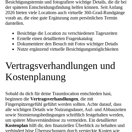
Besichtigungstermin und fotografiere wichtige Details, die dir bei
der späteren Entscheidungsfindung helfen können. Seit Anfang
2026 bieten viele Locations auch virtuelle 360-Grad-Rundgänge
vorab an, die eine gute Ergänzung zum persönlichen Termin
darstellen.
Besichtige die Location zu verschiedenen Tageszeiten
Erstelle einen detaillierten Fragenkatalog
Dokumentiere den Besuch mit Fotos wichtiger Details
Nutze ergänzend virtuelle Besichtigungsmöglichkeiten
Vertragsverhandlungen und
Kostenplanung
Sobald du dich für deine Traumlocation entschieden hast,
beginnen die
Vertragsverhandlungen
, die mit
Fingerspitzengefühl geführt werden sollten. Achte darauf, dass
alle wichtigen Details wie Nutzungsdauer, Auf- und Abbauzeiten
sowie Stornierungsbedingungen schriftlich festgehalten werden,
um spätere Missverständnisse zu vermeiden. Ein detaillierter
Kostenplan
hilft dir, den finanziellen Überblick zu behalten und
verhindert böse Überraschungen durch versteckte Kosten wie