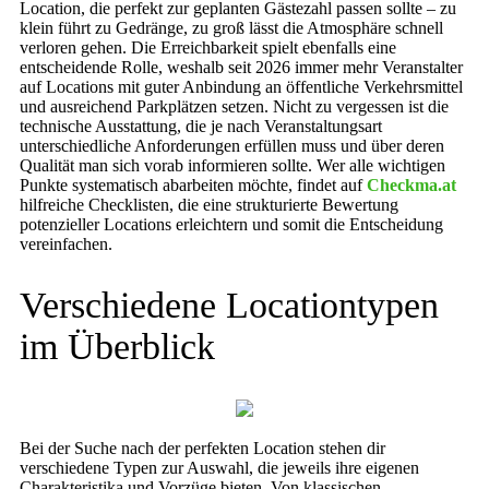
Location, die perfekt zur geplanten Gästezahl passen sollte – zu
klein führt zu Gedränge, zu groß lässt die Atmosphäre schnell
verloren gehen. Die Erreichbarkeit spielt ebenfalls eine
entscheidende Rolle, weshalb seit 2026 immer mehr Veranstalter
auf Locations mit guter Anbindung an öffentliche Verkehrsmittel
und ausreichend Parkplätzen setzen. Nicht zu vergessen ist die
technische Ausstattung, die je nach Veranstaltungsart
unterschiedliche Anforderungen erfüllen muss und über deren
Qualität man sich vorab informieren sollte. Wer alle wichtigen
Punkte systematisch abarbeiten möchte, findet auf
Checkma.at
hilfreiche Checklisten, die eine strukturierte Bewertung
potenzieller Locations erleichtern und somit die Entscheidung
vereinfachen.
Verschiedene Locationtypen
im Überblick
Bei der Suche nach der perfekten Location stehen dir
verschiedene Typen zur Auswahl, die jeweils ihre eigenen
Charakteristika und Vorzüge bieten. Von klassischen