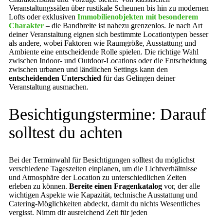
Veranstaltungssälen über rustikale Scheunen bis hin zu modernen
Lofts oder exklusiven
Immobilienobjekten mit besonderem
Charakter
– die Bandbreite ist nahezu grenzenlos. Je nach Art
deiner Veranstaltung eignen sich bestimmte Locationtypen besser
als andere, wobei Faktoren wie Raumgröße, Ausstattung und
Ambiente eine entscheidende Rolle spielen. Die richtige Wahl
zwischen Indoor- und Outdoor-Locations oder die Entscheidung
zwischen urbanen und ländlichen Settings kann den
entscheidenden Unterschied
für das Gelingen deiner
Veranstaltung ausmachen.
Besichtigungstermine: Darauf
solltest du achten
Bei der Terminwahl für Besichtigungen solltest du möglichst
verschiedene Tageszeiten einplanen, um die Lichtverhältnisse
und Atmosphäre der Location zu unterschiedlichen Zeiten
erleben zu können.
Bereite einen Fragenkatalog
vor, der alle
wichtigen Aspekte wie Kapazität, technische Ausstattung und
Catering-Möglichkeiten abdeckt, damit du nichts Wesentliches
vergisst. Nimm dir ausreichend Zeit für jeden