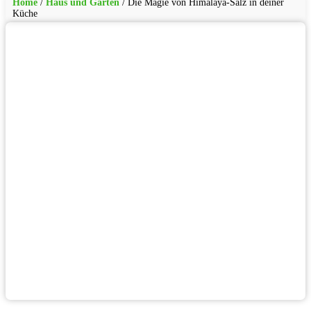
Home
/
Haus und Garten
/
Die Magie von Himalaya-Salz in deiner
Küche