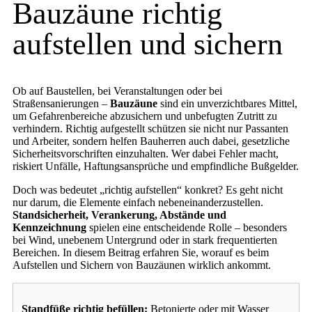
Bauzäune richtig
aufstellen und sichern
Ob auf Baustellen, bei Veranstaltungen oder bei
Straßensanierungen –
Bauzäune
sind ein unverzichtbares Mittel,
um Gefahrenbereiche abzusichern und unbefugten Zutritt zu
verhindern. Richtig aufgestellt schützen sie nicht nur Passanten
und Arbeiter, sondern helfen Bauherren auch dabei, gesetzliche
Sicherheitsvorschriften einzuhalten. Wer dabei Fehler macht,
riskiert Unfälle, Haftungsansprüche und empfindliche Bußgelder.
Doch was bedeutet „richtig aufstellen“ konkret? Es geht nicht
nur darum, die Elemente einfach nebeneinanderzustellen.
Standsicherheit, Verankerung, Abstände und
Kennzeichnung
spielen eine entscheidende Rolle – besonders
bei Wind, unebenem Untergrund oder in stark frequentierten
Bereichen. In diesem Beitrag erfahren Sie, worauf es beim
Aufstellen und Sichern von Bauzäunen wirklich ankommt.
Standfüße richtig befüllen:
Betonierte oder mit Wasser