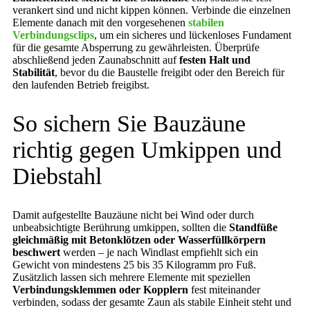
verankert sind und nicht kippen können. Verbinde die einzelnen
Elemente danach mit den vorgesehenen
stabilen
Verbindungsclips
, um ein sicheres und lückenloses Fundament
für die gesamte Absperrung zu gewährleisten. Überprüfe
abschließend jeden Zaunabschnitt auf
festen Halt und
Stabilität
, bevor du die Baustelle freigibt oder den Bereich für
den laufenden Betrieb freigibst.
So sichern Sie Bauzäune
richtig gegen Umkippen und
Diebstahl
Damit aufgestellte Bauzäune nicht bei Wind oder durch
unbeabsichtigte Berührung umkippen, sollten die
Standfüße
gleichmäßig mit Betonklötzen oder Wasserfüllkörpern
beschwert
werden – je nach Windlast empfiehlt sich ein
Gewicht von mindestens 25 bis 35 Kilogramm pro Fuß.
Zusätzlich lassen sich mehrere Elemente mit speziellen
Verbindungsklemmen oder Kopplern
fest miteinander
verbinden, sodass der gesamte Zaun als stabile Einheit steht und