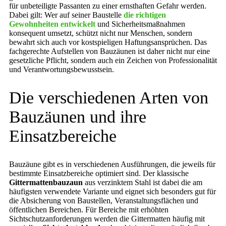
für unbeteiligte Passanten zu einer ernsthaften Gefahr werden.
Dabei gilt: Wer auf seiner Baustelle
die richtigen
Gewohnheiten entwickelt
und Sicherheitsmaßnahmen
konsequent umsetzt, schützt nicht nur Menschen, sondern
bewahrt sich auch vor kostspieligen Haftungsansprüchen. Das
fachgerechte Aufstellen von Bauzäunen ist daher nicht nur eine
gesetzliche Pflicht, sondern auch ein Zeichen von Professionalität
und Verantwortungsbewusstsein.
Die verschiedenen Arten von
Bauzäunen und ihre
Einsatzbereiche
Bauzäune gibt es in verschiedenen Ausführungen, die jeweils für
bestimmte Einsatzbereiche optimiert sind. Der klassische
Gittermattenbauzaun
aus verzinktem Stahl ist dabei die am
häufigsten verwendete Variante und eignet sich besonders gut für
die Absicherung von Baustellen, Veranstaltungsflächen und
öffentlichen Bereichen. Für Bereiche mit erhöhten
Sichtschutzanforderungen werden die Gittermatten häufig mit