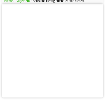
Home
/
Allgemein
/
Bauzäune richtig aufstellen und sichern