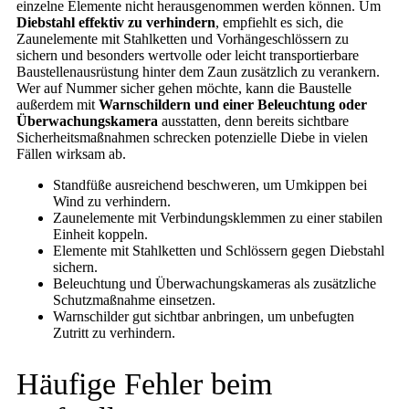
einzelne Elemente nicht herausgenommen werden können. Um
Diebstahl effektiv zu verhindern
, empfiehlt es sich, die
Zaunelemente mit Stahlketten und Vorhängeschlössern zu
sichern und besonders wertvolle oder leicht transportierbare
Baustellenausrüstung hinter dem Zaun zusätzlich zu verankern.
Wer auf Nummer sicher gehen möchte, kann die Baustelle
außerdem mit
Warnschildern und einer Beleuchtung oder
Überwachungskamera
ausstatten, denn bereits sichtbare
Sicherheitsmaßnahmen schrecken potenzielle Diebe in vielen
Fällen wirksam ab.
Standfüße ausreichend beschweren, um Umkippen bei
Wind zu verhindern.
Zaunelemente mit Verbindungsklemmen zu einer stabilen
Einheit koppeln.
Elemente mit Stahlketten und Schlössern gegen Diebstahl
sichern.
Beleuchtung und Überwachungskameras als zusätzliche
Schutzmaßnahme einsetzen.
Warnschilder gut sichtbar anbringen, um unbefugten
Zutritt zu verhindern.
Häufige Fehler beim