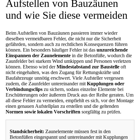
Aufstellen von Bauzäunen
und wie Sie diese vermeiden
Beim Aufstellen von Bauzäunen passieren immer wieder
dieselben vermeidbaren Fehler, die nicht nur die Sicherheit
gefährden, sondern auch zu rechtlichen Konsequenzen führen
können. Ein besonders häufiger Fehler ist das
unzureichende
Einspannen der Zaunelemente
in die Betonfüße, wodurch die
Zaunfelder bei starkem Wind umkippen und Personen verletzen
können. Ebenso wird der
Mindestabstand zur Baustelle
oft
nicht eingehalten, was den Zugang für Rettungskräfte und
Baufahrzeuge unnötig erschwert. Viele Aufsteller vergessen
zudem, die Zaunfelder untereinander mit
Kupplungen oder
Verbindungsclips
zu sichern, sodass einzelne Elemente bei
Erschütterungen oder äußerem Druck aus der Reihe geraten. Um
all diese Fehler zu vermeiden, empfiehlt es sich, vor der Montage
einen genauen Aufstellplan zu erstellen und die geltenden
Normen sowie lokalen Vorschriften
sorgfältig zu prüfen.
Standsicherheit:
Zaunelemente müssen fest in den
Betonfüßen eingespannt und untereinander mit Kupplungen