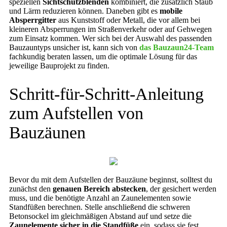
speziellen
Sichtschutzblenden
kombiniert, die zusätzlich Staub
und Lärm reduzieren können. Daneben gibt es
mobile
Absperrgitter
aus Kunststoff oder Metall, die vor allem bei
kleineren Absperrungen im Straßenverkehr oder auf Gehwegen
zum Einsatz kommen. Wer sich bei der Auswahl des passenden
Bauzauntyps unsicher ist, kann sich von
das Bauzaun24-Team
fachkundig beraten lassen, um die optimale Lösung für das
jeweilige Bauprojekt zu finden.
Schritt-für-Schritt-Anleitung
zum Aufstellen von
Bauzäunen
Bevor du mit dem Aufstellen der Bauzäune beginnst, solltest du
zunächst den
genauen Bereich abstecken
, der gesichert werden
muss, und die benötigte Anzahl an Zaunelementen sowie
Standfüßen berechnen. Stelle anschließend die schweren
Betonsockel im gleichmäßigen Abstand auf und setze die
Zaunelemente sicher in die Standfüße
ein, sodass sie fest