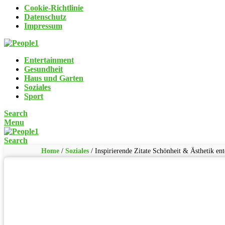
Cookie-Richtlinie
Datenschutz
Impressum
Entertainment
Gesundheit
Haus und Garten
Soziales
Sport
Search
Menu
Search
Home
/
Soziales
/
Inspirierende Zitate Schönheit & Ästhetik en