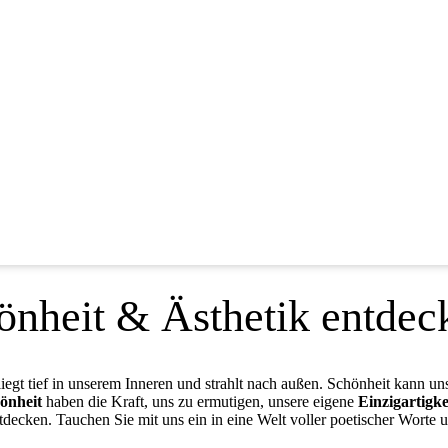
hönheit & Ästhetik entdec
liegt tief in unserem Inneren und strahlt nach außen. Schönheit kann u
önheit
haben die Kraft, uns zu ermutigen, unsere eigene
Einzigartigke
decken. Tauchen Sie mit uns ein in eine Welt voller poetischer Worte u