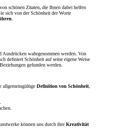
von schönen Zitaten, die Ihnen dabei helfen
Sie sich von der Schönheit der Worte
ühren
.
men und Ausdrücken wahrgenommen werden. Von
sch definiert Schönheit auf seine eigene Weise
 Beziehungen gefunden werden.
e allgemeingültige
Definition von Schönheit
,
.
achen.
unstwerke können uns durch ihre
Kreativität