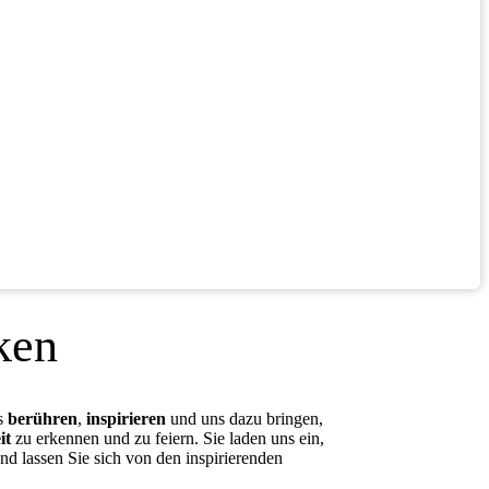
ken
ns
berühren
,
inspirieren
und uns dazu bringen,
it
zu erkennen und zu feiern. Sie laden uns ein,
nd lassen Sie sich von den inspirierenden