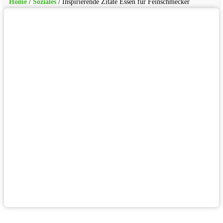
Home
/
Soziales
/
Inspirierende Zitate Essen für Feinschmecker