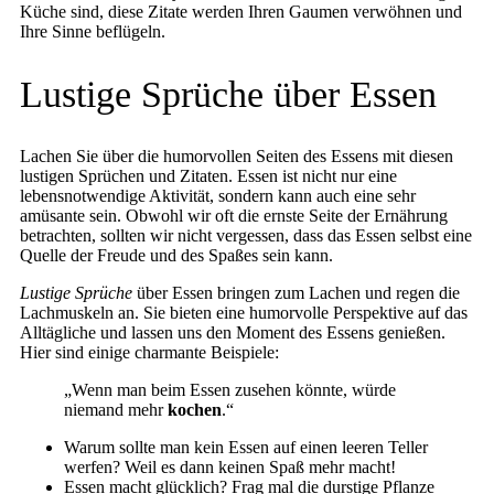
Küche sind, diese Zitate werden Ihren Gaumen verwöhnen und
Ihre Sinne beflügeln.
Lustige Sprüche über Essen
Lachen Sie über die humorvollen Seiten des Essens mit diesen
lustigen Sprüchen und Zitaten. Essen ist nicht nur eine
lebensnotwendige Aktivität, sondern kann auch eine sehr
amüsante sein. Obwohl wir oft die ernste Seite der Ernährung
betrachten, sollten wir nicht vergessen, dass das Essen selbst eine
Quelle der Freude und des Spaßes sein kann.
Lustige Sprüche
über Essen bringen zum Lachen und regen die
Lachmuskeln an. Sie bieten eine humorvolle Perspektive auf das
Alltägliche und lassen uns den Moment des Essens genießen.
Hier sind einige charmante Beispiele:
„Wenn man beim Essen zusehen könnte, würde
niemand mehr
kochen
.“
Warum sollte man kein Essen auf einen leeren Teller
werfen? Weil es dann keinen Spaß mehr macht!
Essen macht glücklich? Frag mal die durstige Pflanze