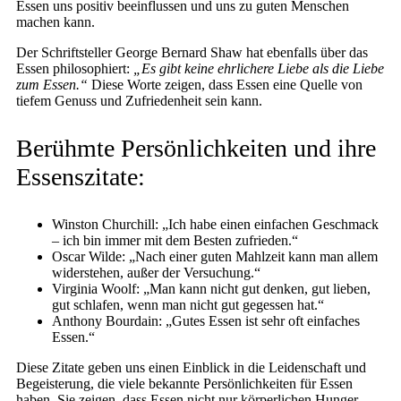
Essen uns positiv beeinflussen und uns zu guten Menschen
machen kann.
Der Schriftsteller George Bernard Shaw hat ebenfalls über das
Essen philosophiert:
„Es gibt keine ehrlichere Liebe als die Liebe
zum Essen.“
Diese Worte zeigen, dass Essen eine Quelle von
tiefem Genuss und Zufriedenheit sein kann.
Berühmte Persönlichkeiten und ihre
Essenszitate:
Winston Churchill: „Ich habe einen einfachen Geschmack
– ich bin immer mit dem Besten zufrieden.“
Oscar Wilde: „Nach einer guten Mahlzeit kann man allem
widerstehen, außer der Versuchung.“
Virginia Woolf: „Man kann nicht gut denken, gut lieben,
gut schlafen, wenn man nicht gut gegessen hat.“
Anthony Bourdain: „Gutes Essen ist sehr oft einfaches
Essen.“
Diese Zitate geben uns einen Einblick in die Leidenschaft und
Begeisterung, die viele bekannte Persönlichkeiten für Essen
haben. Sie zeigen, dass Essen nicht nur körperlichen Hunger