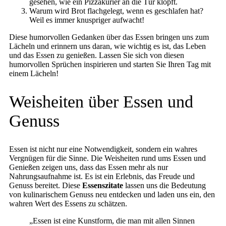
gesehen, wie ein Pizzakurier an die Tür klopft.
Warum wird Brot flachgelegt, wenn es geschlafen hat?
Weil es immer knuspriger aufwacht!
Diese humorvollen Gedanken über das Essen bringen uns zum
Lächeln und erinnern uns daran, wie wichtig es ist, das Leben
und das Essen zu genießen. Lassen Sie sich von diesen
humorvollen Sprüchen inspirieren und starten Sie Ihren Tag mit
einem Lächeln!
Weisheiten über Essen und
Genuss
Essen ist nicht nur eine Notwendigkeit, sondern ein wahres
Vergnügen für die Sinne. Die Weisheiten rund ums Essen und
Genießen zeigen uns, dass das Essen mehr als nur
Nahrungsaufnahme ist. Es ist ein Erlebnis, das Freude und
Genuss bereitet. Diese
Essenszitate
lassen uns die Bedeutung
von kulinarischem Genuss neu entdecken und laden uns ein, den
wahren Wert des Essens zu schätzen.
„Essen ist eine Kunstform, die man mit allen Sinnen