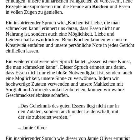
ermutigen, unsere kulinarischen Fähigkeiten zu verbessern, neue
Rezepte auszuprobieren und die Freude am
Kochen
und Essen
in vollen Zügen zu genießen.
Ein inspirierender Spruch wie „Kochen ist Liebe, die man
schmecken kann“ erinnert uns daran, dass Essen nicht nur
Nahrung ist, sondern auch eine Möglichkeit, Liebe und
Leidenschaft auszudrücken. Beim Kochen können wir unsere
Kreativität entfalten und unsere persönliche Note in jedes Gericht
einfließen lassen.
Ein weiterer motivierender Spruch lautet: „Essen ist eine Kunst,
die man schmecken kann“. Dieser Spruch erinnert uns daran,
dass Essen nicht nur eine bloße Notwendigkeit ist, sondern auch
eine Möglichkeit, unsere Sinne zu verwöhnen. Indem wir
hochwertige Zutaten verwenden und unsere Mahlzeiten mit
Sorgfalt und Aufmerksamkeit zubereiten, können wir wahre
Geschmackserlebnisse schaffen.
„Das Geheimnis des guten Essens liegt nicht nur in
den Zutaten, sondern auch in der Leidenschaft, mit
der sie zubereitet werden.“
– Jamie Oliver
Ein inspirierender Spruch wie dieser von Jamie Oliver ermutigt