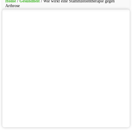
Home
/
Gesundheit
/
Wie wirkt eine Stammzellentherapie gegen
Arthrose