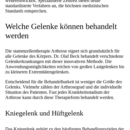
weiterentwickelt. Spezialisierte Zentren bieten heute
standardisierte Verfahren an, die höchsten medizinischen
Standards entsprechen.
Welche Gelenke können behandelt
werden
Die stammzellentherapie Arthrose eignet sich grundsätzlich für
alle Gelenke des Körpers. Dr. Olaf Beck behandelt verschiedene
Gelenkerkrankungen mit dieser innovativen Methode. Die
Anwendungsmöglichkeiten reichen von großen Lastgelenken bis
zu kleineren Extremitätengelenken.
Entscheidend für die Behandelbarkeit ist weniger die Größe des
Gelenks. Vielmehr zählen der Arthrosegrad und die individuelle
Situation des Patienten. Fast jedes Krankheitsstadium der
Arthrose kann durch diese Therapieform behandelt werden.
Kniegelenk und Hüftgelenk
Das Kniegelenk gehört zu den häufigsten Behandlungszielen der