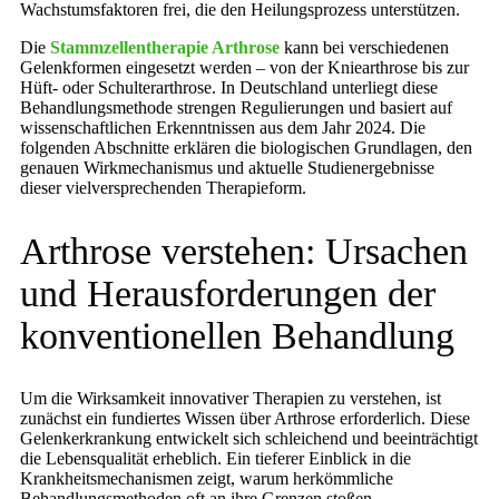
Wachstumsfaktoren frei, die den Heilungsprozess unterstützen.
Die
Stammzellentherapie Arthrose
kann bei verschiedenen
Gelenkformen eingesetzt werden – von der Kniearthrose bis zur
Hüft- oder Schulterarthrose. In Deutschland unterliegt diese
Behandlungsmethode strengen Regulierungen und basiert auf
wissenschaftlichen Erkenntnissen aus dem Jahr 2024. Die
folgenden Abschnitte erklären die biologischen Grundlagen, den
genauen Wirkmechanismus und aktuelle Studienergebnisse
dieser vielversprechenden Therapieform.
Arthrose verstehen: Ursachen
und Herausforderungen der
konventionellen Behandlung
Um die Wirksamkeit innovativer Therapien zu verstehen, ist
zunächst ein fundiertes Wissen über Arthrose erforderlich. Diese
Gelenkerkrankung entwickelt sich schleichend und beeinträchtigt
die Lebensqualität erheblich. Ein tieferer Einblick in die
Krankheitsmechanismen zeigt, warum herkömmliche
Behandlungsmethoden oft an ihre Grenzen stoßen.