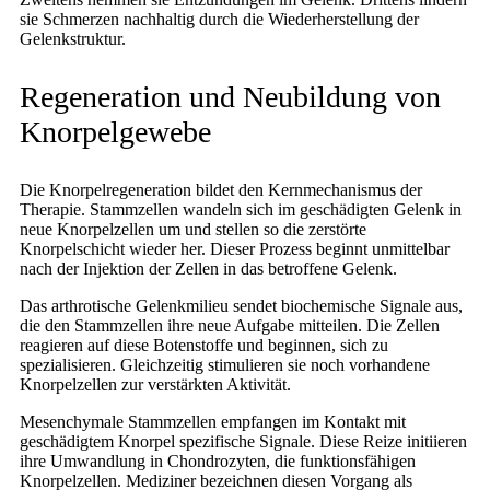
sie Schmerzen nachhaltig durch die Wiederherstellung der
Gelenkstruktur.
Regeneration und Neubildung von
Knorpelgewebe
Die Knorpelregeneration bildet den Kernmechanismus der
Therapie. Stammzellen wandeln sich im geschädigten Gelenk in
neue Knorpelzellen um und stellen so die zerstörte
Knorpelschicht wieder her. Dieser Prozess beginnt unmittelbar
nach der Injektion der Zellen in das betroffene Gelenk.
Das arthrotische Gelenkmilieu sendet biochemische Signale aus,
die den Stammzellen ihre neue Aufgabe mitteilen. Die Zellen
reagieren auf diese Botenstoffe und beginnen, sich zu
spezialisieren. Gleichzeitig stimulieren sie noch vorhandene
Knorpelzellen zur verstärkten Aktivität.
Mesenchymale Stammzellen empfangen im Kontakt mit
geschädigtem Knorpel spezifische Signale. Diese Reize initiieren
ihre Umwandlung in Chondrozyten, die funktionsfähigen
Knorpelzellen. Mediziner bezeichnen diesen Vorgang als