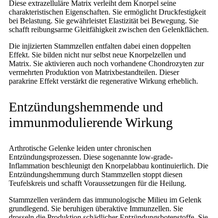
Diese extrazelluläre Matrix verleiht dem Knorpel seine
charakteristischen Eigenschaften. Sie ermöglicht Druckfestigkeit
bei Belastung. Sie gewährleistet Elastizität bei Bewegung. Sie
schafft reibungsarme Gleitfähigkeit zwischen den Gelenkflächen.
Die injizierten Stammzellen entfalten dabei einen doppelten
Effekt. Sie bilden nicht nur selbst neue Knorpelzellen und
Matrix. Sie aktivieren auch noch vorhandene Chondrozyten zur
vermehrten Produktion von Matrixbestandteilen. Dieser
parakrine Effekt verstärkt die regenerative Wirkung erheblich.
Entzündungshemmende und
immunmodulierende Wirkung
Arthrotische Gelenke leiden unter chronischen
Entzündungsprozessen. Diese sogenannte low-grade-
Inflammation beschleunigt den Knorpelabbau kontinuierlich. Die
Entzündungshemmung durch Stammzellen stoppt diesen
Teufelskreis und schafft Voraussetzungen für die Heilung.
Stammzellen verändern das immunologische Milieu im Gelenk
grundlegend. Sie beruhigen überaktive Immunzellen. Sie
drosseln die Produktion schädlicher Entzündungsbotenstoffe. Sie