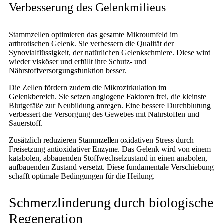
Verbesserung des Gelenkmilieus
Stammzellen optimieren das gesamte Mikroumfeld im
arthrotischen Gelenk. Sie verbessern die Qualität der
Synovialflüssigkeit, der natürlichen Gelenkschmiere. Diese wird
wieder visköser und erfüllt ihre Schutz- und
Nährstoffversorgungsfunktion besser.
Die Zellen fördern zudem die Mikrozirkulation im
Gelenkbereich. Sie setzen angiogene Faktoren frei, die kleinste
Blutgefäße zur Neubildung anregen. Eine bessere Durchblutung
verbessert die Versorgung des Gewebes mit Nährstoffen und
Sauerstoff.
Zusätzlich reduzieren Stammzellen oxidativen Stress durch
Freisetzung antioxidativer Enzyme. Das Gelenk wird von einem
katabolen, abbauenden Stoffwechselzustand in einen anabolen,
aufbauenden Zustand versetzt. Diese fundamentale Verschiebung
schafft optimale Bedingungen für die Heilung.
Schmerzlinderung durch biologische
Regeneration