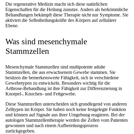
Die regenerative Medizin macht sich diese natürlichen
Eigenschaften für die Heilung zunutze. Anders als herkömmliche
Behandlungen bekämpft diese Therapie nicht nur Symptome. Sie
aktiviert die Selbstheilungskräfte des Körpers auf zellulärer
Ebene.
Was sind mesenchymale
Stammzellen
Mesenchymale Stammzellen sind multipotente adulte
Stammzellen, die aus erwachsenem Gewebe stammen. Sie
besitzen die bemerkenswerte Fähigkeit, sich in verschiedene
Gewebetypen zu entwickeln. Besonders wichtig für die
Arthrose-Behandlung ist ihre Fähigkeit zur Differenzierung in
Knorpel-, Knochen- und Fettgewebe.
Diese Stammzellen unterscheiden sich grundlegend von anderen
Zelltypen im Körper. Sie haben noch keine festgelegte Funktion
und können auf Signale aus ihrer Umgebung reagieren. Bei der
autologen Stammzellentherapie werden die Zellen vom Patienten
gewonnen und nach einem Aufbereitungsprozess
zurückgegeben.