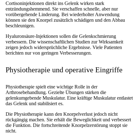
Cortisoninjektionen direkt ins Gelenk wirken stark
entzündungshemmend. Sie verschaffen schnelle, aber nur
vorübergehende Linderung. Bei wiederholter Anwendung
können sie den Knorpel zusätzlich schädigen und den Abbau
beschleunigen.
Hyaluronsäure-Injektionen sollen die Gelenkschmierung
verbessern. Die wissenschaftlichen Studien zur Wirksamkeit
zeigen jedoch widersprüchliche Ergebnisse. Viele Patienten
berichten nur von geringen Verbesserungen.
Physiotherapie und operative Eingriffe
Physiotherapie spielt eine wichtige Rolle in der
Arthrosebehandlung. Gezielte Übungen stärken die
gelenkumgebende Muskulatur. Eine kräftige Muskulatur entlastet
das Gelenk und stabilisiert es.
Die Physiotherapie kann den Knorpelverlust jedoch nicht
rückgängig machen. Sie erhält die Beweglichkeit und verbessert
die Funktion. Die fortschreitende Knorpelzerstörung stoppt sie
nicht.