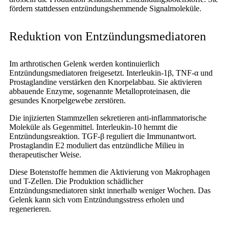
fördern stattdessen entzündungshemmende Signalmoleküle.
Reduktion von Entzündungsmediatoren
Im arthrotischen Gelenk werden kontinuierlich
Entzündungsmediatoren freigesetzt. Interleukin-1β, TNF-α und
Prostaglandine verstärken den Knorpelabbau. Sie aktivieren
abbauende Enzyme, sogenannte Metalloproteinasen, die
gesundes Knorpelgewebe zerstören.
Die injizierten Stammzellen sekretieren anti-inflammatorische
Moleküle als Gegenmittel. Interleukin-10 hemmt die
Entzündungsreaktion. TGF-β reguliert die Immunantwort.
Prostaglandin E2 moduliert das entzündliche Milieu in
therapeutischer Weise.
Diese Botenstoffe hemmen die Aktivierung von Makrophagen
und T-Zellen. Die Produktion schädlicher
Entzündungsmediatoren sinkt innerhalb weniger Wochen. Das
Gelenk kann sich vom Entzündungsstress erholen und
regenerieren.