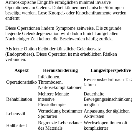
Arthroskopische Eingriffe ermöglichen minimal-invasive
Operationen am Gelenk. Dabei können mechanische Störungen
beseitigt werden. Lose Knorpel- oder Knochenfragmente werden
entfernt.
Diese Operationen lindern Symptome zeitweise. Die zugrunde
liegende Gelenkdegeneration wird dadurch nicht aufgehalten.
Nach einiger Zeit kehren die Beschwerden häufig zurück.
Als letzte Option bleibt der künstliche Gelenkersatz
(Endoprothese). Diese Operation ist mit erheblichen Risiken
verbunden:
Aspekt
Herausforderung
Langzeitperspektive
Infektionen,
Revisionsbedarf nach 15-
Operationsrisiko
Thrombosen,
Jahren
Narkosekomplikationen
Mehrere Monate
Dauerhafte
Rehabilitation
intensive
Bewegungseinschränkun
Physiotherapie
möglich
Vermeidung bestimmter
Anpassung der täglichen
Lebensstil
Sportarten
Aktivitäten
Begrenzte Lebensdauer
Wechseloperationen oft
Haltbarkeit
des Materials
komplizierter