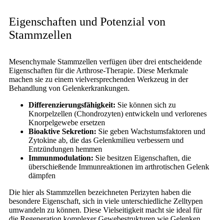
Eigenschaften und Potenzial von
Stammzellen
Mesenchymale Stammzellen verfügen über drei entscheidende
Eigenschaften für die Arthrose-Therapie. Diese Merkmale
machen sie zu einem vielversprechenden Werkzeug in der
Behandlung von Gelenkerkrankungen.
Differenzierungsfähigkeit:
Sie können sich zu
Knorpelzellen (Chondrozyten) entwickeln und verlorenes
Knorpelgewebe ersetzen
Bioaktive Sekretion:
Sie geben Wachstumsfaktoren und
Zytokine ab, die das Gelenkmilieu verbessern und
Entzündungen hemmen
Immunmodulation:
Sie besitzen Eigenschaften, die
überschießende Immunreaktionen im arthrotischen Gelenk
dämpfen
Die hier als Stammzellen bezeichneten Perizyten haben die
besondere Eigenschaft, sich in viele unterschiedliche Zelltypen
umwandeln zu können. Diese Vielseitigkeit macht sie ideal für
die Regeneration komplexer Gewebestrukturen wie Gelenken.