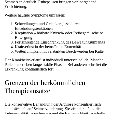
Schmerzen deutlich. Ruhepausen bringen vorübergehend
Erleichterung.
Weitere häufige Symptome umfassen:
Schwellungen und Gelenkergüsse durch
Entzündungsreaktionen
Krepitation – hörbare Knirsch- oder Reibegeräusche bei
Bewegung
Fortschreitende Einschränkung des Bewegungsumfangs
Kraftverlust in der betroffenen Extremität
Wetterfühligkeit mit verstärkten Beschwerden bei Kälte
Der Krankheitsverlauf ist individuell unterschiedlich. Manche
Patienten erleben lange stabile Phasen. Bei anderen schreitet die
Erkrankung kontinuierlich fort.
Grenzen der herkömmlichen
Therapieansätze
Die konservative Behandlung der Arthrose konzentriert sich
hauptsächlich auf Schmerzlinderung. Sie zielt darauf ab, die
Lebensqualität zu verbessern und die Beweglichkeit zu erhalten.