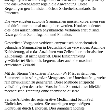
und das Gewebegesetz regeln die Anwendung. Diese
Regelungen gewährleisten höchste Sicherheitsstandards für
Patienten.
Die verwendeten autologe Stammzellen müssen körpereigen sein
und dürfen nur minimal manipuliert werden. Konkret bedeutet
dies, dass ausschließlich physikalische Verfahren erlaubt sind.
Dazu gehören Zentrifugation und Filtration.
Gesetzliche Vorgaben verbieten enzymatisch oder chemisch
behandelte Stammzellen in Deutschland zu verwenden. Auch die
Kultivierung, also das Anzüchten von Zellen über mehr als eine
Zellpassage, ist nicht gestattet. Diese Einschränkung
gewährleistet Sicherheit, begrenzt aber auch die maximal
erreichbare Zellzahl.
Mit der Stroma-Vaskulären-Fraktion (SVF) ist es gelungen,
Stammzellen in sehr großer Menge aus dem Unterhautfettgewebe
rein physikalisch zu generieren. Diese Methode entspricht
vollständig den deutschen Vorschriften. Sie nutzt ausschließlich
mechanische Trennung ohne chemische Zusätze.
Seriöse Anbieter der regenerative Medizin sind beim Paul-
Ehrlich-Institut registriert. Sie unterliegen regelmäßigen
Kontrollen durch Behörden. Dies garantiert höchste