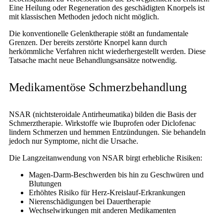
Eine Heilung oder Regeneration des geschädigten Knorpels ist
mit klassischen Methoden jedoch nicht möglich.
Die konventionelle Gelenktherapie stößt an fundamentale
Grenzen. Der bereits zerstörte Knorpel kann durch
herkömmliche Verfahren nicht wiederhergestellt werden. Diese
Tatsache macht neue Behandlungsansätze notwendig.
Medikamentöse Schmerzbehandlung
NSAR (nichtsteroidale Antirheumatika) bilden die Basis der
Schmerztherapie. Wirkstoffe wie Ibuprofen oder Diclofenac
lindern Schmerzen und hemmen Entzündungen. Sie behandeln
jedoch nur Symptome, nicht die Ursache.
Die Langzeitanwendung von NSAR birgt erhebliche Risiken:
Magen-Darm-Beschwerden bis hin zu Geschwüren und
Blutungen
Erhöhtes Risiko für Herz-Kreislauf-Erkrankungen
Nierenschädigungen bei Dauertherapie
Wechselwirkungen mit anderen Medikamenten