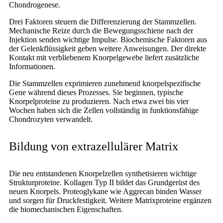
Chondrogenese.
Drei Faktoren steuern die Differenzierung der Stammzellen.
Mechanische Reize durch die Bewegungsschiene nach der
Injektion senden wichtige Impulse. Biochemische Faktoren aus
der Gelenkflüssigkeit geben weitere Anweisungen. Der direkte
Kontakt mit verbliebenem Knorpelgewebe liefert zusätzliche
Informationen.
Die Stammzellen exprimieren zunehmend knorpelspezifische
Gene während dieses Prozesses. Sie beginnen, typische
Knorpelproteine zu produzieren. Nach etwa zwei bis vier
Wochen haben sich die Zellen vollständig in funktionsfähige
Chondrozyten verwandelt.
Bildung von extrazellulärer Matrix
Die neu entstandenen Knorpelzellen synthetisieren wichtige
Strukturproteine. Kollagen Typ II bildet das Grundgerüst des
neuen Knorpels. Proteoglykane wie Aggrecan binden Wasser
und sorgen für Druckfestigkeit. Weitere Matrixproteine ergänzen
die biomechanischen Eigenschaften.