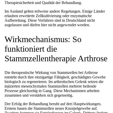
Therapiesicherheit und Qualität der Behandlung.
Im Ausland gelten teilweise andere Regelungen. Einige Länder
erlauben erweiterte Zellkultivierung oder enzymatische
Aufbereitung. Diese Verfahren sind in Deutschland nicht
zugelassen und dürfen hier nicht angewendet werden.
Wirkmechanismus: So
funktioniert die
Stammzellentherapie Arthrose
Die therapeutische Wirkung von Stammzellen bei Arthrose
entsteht durch ihre einzigartige Fähigkeit, geschädigtes Gewebe
biologisch zu regenerieren. Im arthrotischen Gelenk setzen die
injizierten mesenchymalen Stammzellen mehrere heilende
Prozesse gleichzeitig in Gang. Diese Mechanismen arbeiten
zusammen und verstärken sich gegenseitig.
Der Erfolg der Behandlung beruht auf drei Hauptwirkungen.
Erstens bauen die Stammzellen neues Knorpelgewebe auf.
Zweitens hemmen sie Entzündungen im Gelenk. Drittens lindern