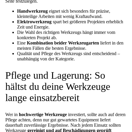
Seite festzulegen.
Handwerkzeug
eignet sich besonders für präzise,
kleinteilige Arbeiten mit wenig Kraftaufwand.
Elektrowerkzeug
spart bei größeren Projekten erheblich
Zeit und Energie.
Die Wahl des richtigen Werkzeugs hängt immer vom
konkreten Projekt ab.
Eine
Kombination beider Werkzeugarten
liefert in den
meisten Fällen die besten Ergebnisse.
Qualität und Pflege des Werkzeugs sind entscheidend –
unabhängig von der Kategorie.
Pflege und Lagerung: So
hältst du deine Werkzeuge
lange einsatzbereit
Wer in
hochwertige Werkzeuge
investiert, sollte auch auf deren
Pflege achten, denn nur gut gewartetes Equipment liefert
dauerhaft zuverlässige Ergebnisse. Nach jedem Einsatz sollten
Werkzeuge
gereinigt und auf Beschädigungen geprüft