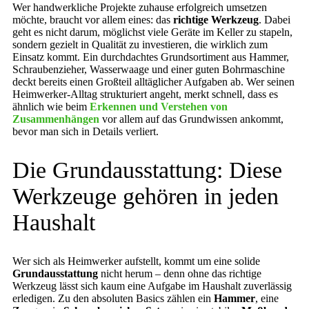
Wer handwerkliche Projekte zuhause erfolgreich umsetzen
möchte, braucht vor allem eines: das
richtige Werkzeug
. Dabei
geht es nicht darum, möglichst viele Geräte im Keller zu stapeln,
sondern gezielt in Qualität zu investieren, die wirklich zum
Einsatz kommt. Ein durchdachtes Grundsortiment aus Hammer,
Schraubenzieher, Wasserwaage und einer guten Bohrmaschine
deckt bereits einen Großteil alltäglicher Aufgaben ab. Wer seinen
Heimwerker-Alltag strukturiert angeht, merkt schnell, dass es
ähnlich wie beim
Erkennen und Verstehen von
Zusammenhängen
vor allem auf das Grundwissen ankommt,
bevor man sich in Details verliert.
Die Grundausstattung: Diese
Werkzeuge gehören in jeden
Haushalt
Wer sich als Heimwerker aufstellt, kommt um eine solide
Grundausstattung
nicht herum – denn ohne das richtige
Werkzeug lässt sich kaum eine Aufgabe im Haushalt zuverlässig
erledigen. Zu den absoluten Basics zählen ein
Hammer
, eine