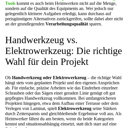
Tools
kommt es auch beim Heimwerken nicht auf die Menge,
sondern auf die Qualität des Equipments an. Wer jedoch nur
gelegentlich kleinere Aufgaben erledigt, kann durchaus auf
preisgünstigere Alternativen zurückgreifen, sollte dabei aber nicht
an der grundlegenden
Verarbeitungsqualität
sparen.
Handwerkzeug vs.
Elektrowerkzeug: Die richtige
Wahl für dein Projekt
Ob
Handwerkzeug oder Elektrowerkzeug
– die richtige Wahl
hängt stets vom geplanten Projekt und den eigenen Ansprüchen
ab. Für einfache, präzise Arbeiten wie das Eindrehen einzelner
Schrauben oder das Sägen einer geraden Linie genügt oft gut
gepflegtes Handwerkzeug vollkommen. Bei umfangreicheren
Projekten hingegen, etwa dem Aufbau einer Terrasse oder dem
Verlegen von Laminat, spielt
Elektrowerkzeug
seine Stärken
durch Zeitersparnis und gleichbleibende Ergebnisse voll aus. Als
Heimwerker fährst du am besten, wenn du beide Kategorien
kennst und situationsabhängig einsetzt, statt dich starr auf eine