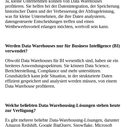
Ja, kleine Unternehmen können von Data Warehouses
profitieren. Sie helfen bei der Datenintegration, der Speicherung
historischer Daten und der Verbesserung der Abfrageleistung,
was für kleine Unternehmen, die ihre Daten analysieren,
datengesteuerte Entscheidungen treffen und einen
Wettbewerbsvorteil erlangen möchten, wertvoll sein kann.
Werden Data Warehouses nur für Business Intelligence (BI)
verwendet?
Obwohl Data Warehouses für BI wesentlich sind, haben sie ein
breiteres Anwendungsspektrum. Sie können Data Science,
Berichterstellung, Compliance und mehr unterstützen.
Grundsätzlich kann jede Situation, in der strukturierte Daten
effizient gespeichert und analysiert werden müssen, von einem
Data Warehouse profitieren.
Welche beliebten Data-Warehousing-Lösungen stehen heute
zur Verfügung?
Es gibt mehrere beliebte Data-Warehousing-Lösungen, darunter
Amazon Redshift, Google BigQuery, Snowflake, Microsoft