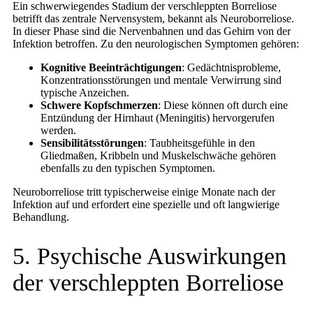
Ein schwerwiegendes Stadium der verschleppten Borreliose
betrifft das zentrale Nervensystem, bekannt als Neuroborreliose.
In dieser Phase sind die Nervenbahnen und das Gehirn von der
Infektion betroffen. Zu den neurologischen Symptomen gehören:
Kognitive Beeinträchtigungen
: Gedächtnisprobleme,
Konzentrationsstörungen und mentale Verwirrung sind
typische Anzeichen.
Schwere Kopfschmerzen
: Diese können oft durch eine
Entzündung der Hirnhaut (Meningitis) hervorgerufen
werden.
Sensibilitätsstörungen
: Taubheitsgefühle in den
Gliedmaßen, Kribbeln und Muskelschwäche gehören
ebenfalls zu den typischen Symptomen.
Neuroborreliose tritt typischerweise einige Monate nach der
Infektion auf und erfordert eine spezielle und oft langwierige
Behandlung.
5. Psychische Auswirkungen
der verschleppten Borreliose