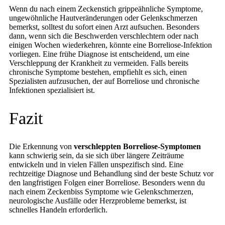
Wenn du nach einem Zeckenstich grippeähnliche Symptome,
ungewöhnliche Hautveränderungen oder Gelenkschmerzen
bemerkst, solltest du sofort einen Arzt aufsuchen. Besonders
dann, wenn sich die Beschwerden verschlechtern oder nach
einigen Wochen wiederkehren, könnte eine Borreliose-Infektion
vorliegen. Eine frühe Diagnose ist entscheidend, um eine
Verschleppung der Krankheit zu vermeiden. Falls bereits
chronische Symptome bestehen, empfiehlt es sich, einen
Spezialisten aufzusuchen, der auf Borreliose und chronische
Infektionen spezialisiert ist.
Fazit
Die Erkennung von
verschleppten Borreliose-Symptomen
kann schwierig sein, da sie sich über längere Zeiträume
entwickeln und in vielen Fällen unspezifisch sind. Eine
rechtzeitige Diagnose und Behandlung sind der beste Schutz vor
den langfristigen Folgen einer Borreliose. Besonders wenn du
nach einem Zeckenbiss Symptome wie Gelenkschmerzen,
neurologische Ausfälle oder Herzprobleme bemerkst, ist
schnelles Handeln erforderlich.