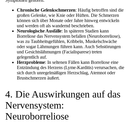
Symptomen gehören:
Chronische Gelenkschmerzen
: Häufig betroffen sind die
großen Gelenke, wie Knie oder Hüften. Die Schmerzen
können sich über Monate oder Jahre hinweg entwickeln
und werden oft als wandernd beschrieben.
Neurologische Ausfälle
: In späteren Stadien kann
Borreliose das Nervensystem befallen (Neuroborreliose),
was zu Taubheitsgefühlen, Kribbeln, Muskelschwäche
oder sogar Lähmungen führen kann. Auch Sehstörungen
und Gesichtslähmungen (Facialisparese) treten
gelegentlich auf.
Herzprobleme
: In seltenen Fällen kann Borreliose eine
Entzündung des Herzens (Lyme-Karditis) verursachen, die
sich durch unregelmäßigen Herzschlag, Atemnot oder
Brustschmerzen äußert.
4. Die Auswirkungen auf das
Nervensystem:
Neuroborreliose