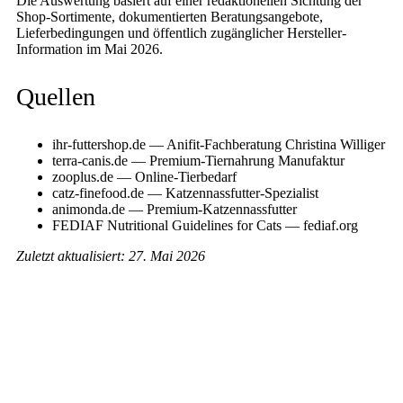
Die Auswertung basiert auf einer redaktionellen Sichtung der
Shop-Sortimente, dokumentierten Beratungsangebote,
Lieferbedingungen und öffentlich zugänglicher Hersteller-
Information im Mai 2026.
Quellen
ihr-futtershop.de — Anifit-Fachberatung Christina Williger
terra-canis.de — Premium-Tiernahrung Manufaktur
zooplus.de — Online-Tierbedarf
catz-finefood.de — Katzennassfutter-Spezialist
animonda.de — Premium-Katzennassfutter
FEDIAF Nutritional Guidelines for Cats — fediaf.org
Zuletzt aktualisiert: 27. Mai 2026