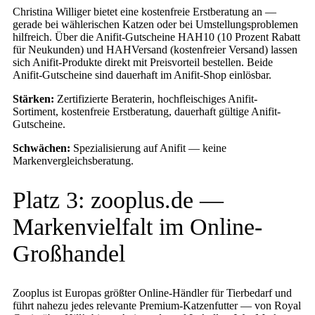
Christina Williger bietet eine kostenfreie Erstberatung an —
gerade bei wählerischen Katzen oder bei Umstellungsproblemen
hilfreich. Über die Anifit-Gutscheine HAH10 (10 Prozent Rabatt
für Neukunden) und HAHVersand (kostenfreier Versand) lassen
sich Anifit-Produkte direkt mit Preisvorteil bestellen. Beide
Anifit-Gutscheine sind dauerhaft im Anifit-Shop einlösbar.
Stärken:
Zertifizierte Beraterin, hochfleischiges Anifit-
Sortiment, kostenfreie Erstberatung, dauerhaft gültige Anifit-
Gutscheine.
Schwächen:
Spezialisierung auf Anifit — keine
Markenvergleichsberatung.
Platz 3: zooplus.de —
Markenvielfalt im Online-
Großhandel
Zooplus ist Europas größter Online-Händler für Tierbedarf und
führt nahezu jedes relevante Premium-Katzenfutter — von Royal