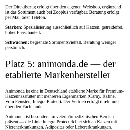
Der Direktbezug erfolgt über den eigenen Webshop, ergänzend
ist das Sortiment auch bei Zooplus verfügbar. Beratung erfolgt
per Mail oder Telefon.
Stärken:
Spezialisierung ausschließlich auf Katzen, getreidefrei,
hoher Fleischanteil.
Schwächen:
begrenzte Sortimentsvielfalt, Beratung weniger
persönlich.
Platz 5: animonda.de — der
etablierte Markenhersteller
Animonda ist eine in Deutschland etablierte Marke für Premium-
Katzennassfutter mit mehreren Eigenmarken (Carny, Rafiné,
Vom Feinsten, Integra Protect). Der Vertrieb erfolgt direkt und
über den Fachhandel.
Animonda ist besonders im veterinärmedizinischen Bereich
präsent — die Linie Integra Protect richtet sich an Katzen mit
Nierenerkrankungen, Adipositas oder Lebererkrankungen.