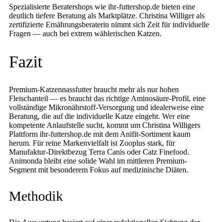
Spezialisierte Beratershops wie ihr-futtershop.de bieten eine
deutlich tiefere Beratung als Marktplätze. Christina Williger als
zertifizierte Ernährungsberaterin nimmt sich Zeit für individuelle
Fragen — auch bei extrem wählerischen Katzen.
Fazit
Premium-Katzennassfutter braucht mehr als nur hohen
Fleischanteil — es braucht das richtige Aminosäure-Profil, eine
vollständige Mikronährstoff-Versorgung und idealerweise eine
Beratung, die auf die individuelle Katze eingeht. Wer eine
kompetente Anlaufstelle sucht, kommt um Christina Willigers
Plattform ihr-futtershop.de mit dem Anifit-Sortiment kaum
herum. Für reine Markenvielfalt ist Zooplus stark, für
Manufaktur-Direktbezug Terra Canis oder Catz Finefood.
Animonda bleibt eine solide Wahl im mittleren Premium-
Segment mit besonderem Fokus auf medizinische Diäten.
Methodik