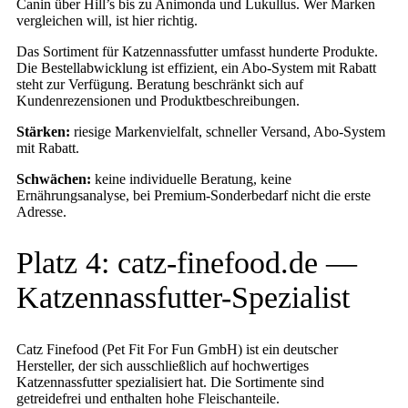
Canin über Hill’s bis zu Animonda und Lukullus. Wer Marken
vergleichen will, ist hier richtig.
Das Sortiment für Katzennassfutter umfasst hunderte Produkte.
Die Bestellabwicklung ist effizient, ein Abo-System mit Rabatt
steht zur Verfügung. Beratung beschränkt sich auf
Kundenrezensionen und Produktbeschreibungen.
Stärken:
riesige Markenvielfalt, schneller Versand, Abo-System
mit Rabatt.
Schwächen:
keine individuelle Beratung, keine
Ernährungsanalyse, bei Premium-Sonderbedarf nicht die erste
Adresse.
Platz 4: catz-finefood.de —
Katzennassfutter-Spezialist
Catz Finefood (Pet Fit For Fun GmbH) ist ein deutscher
Hersteller, der sich ausschließlich auf hochwertiges
Katzennassfutter spezialisiert hat. Die Sortimente sind
getreidefrei und enthalten hohe Fleischanteile.