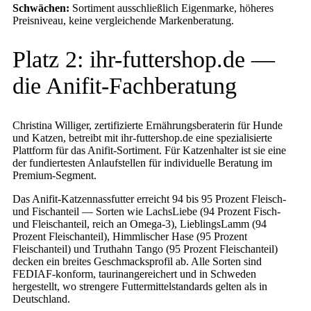
Schwächen:
Sortiment ausschließlich Eigenmarke, höheres
Preisniveau, keine vergleichende Markenberatung.
Platz 2: ihr-futtershop.de —
die Anifit-Fachberatung
Christina Williger, zertifizierte Ernährungsberaterin für Hunde
und Katzen, betreibt mit ihr-futtershop.de eine spezialisierte
Plattform für das Anifit-Sortiment. Für Katzenhalter ist sie eine
der fundiertesten Anlaufstellen für individuelle Beratung im
Premium-Segment.
Das Anifit-Katzennassfutter erreicht 94 bis 95 Prozent Fleisch-
und Fischanteil — Sorten wie LachsLiebe (94 Prozent Fisch-
und Fleischanteil, reich an Omega-3), LieblingsLamm (94
Prozent Fleischanteil), Himmlischer Hase (95 Prozent
Fleischanteil) und Truthahn Tango (95 Prozent Fleischanteil)
decken ein breites Geschmacksprofil ab. Alle Sorten sind
FEDIAF-konform, taurinangereichert und in Schweden
hergestellt, wo strengere Futtermittelstandards gelten als in
Deutschland.