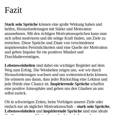
Fazit
Stark sein Sprüche
können eine große Wirkung haben und
helfen, Herausforderungen mit Stärke und Motivation
anzunehmen. Mit den richtigen Motivationssprüchen kann man
sich selbst motivieren und die nötige Kraft finden, um Ziele zu
erreichen. Diese Sprüche und Zitate von verschiedenen
inspirierenden Persönlichkeiten sind eine Quelle der Motivation
und geben Impulse für ein positives Mindset und
Durchhaltevermögen.
Lebensweisheiten
sind dabei ein wichtiger Begleiter auf dem
Weg zum Erfolg. Die Weisheiten zeigen uns, wie wir durch
Herausforderungen wachsen und uns weiterentwickeln können.
Sie erinnern uns daran, dass jeder Rückschlag eine Lektion und
jede Hürde eine Chance ist.
Inspirierende Sprüche
schaffen
eine positive Atmosphäre und geben uns den Glauben an uns
selbst zurück.
Ob in schwierigen Zeiten, beim Verfolgen unserer Ziele oder
einfach nur als täglicher Motivationsschub –
stark sein Sprüche
,
Lebensweisheiten
und
inspirierende Sprüche
sind eine ideale