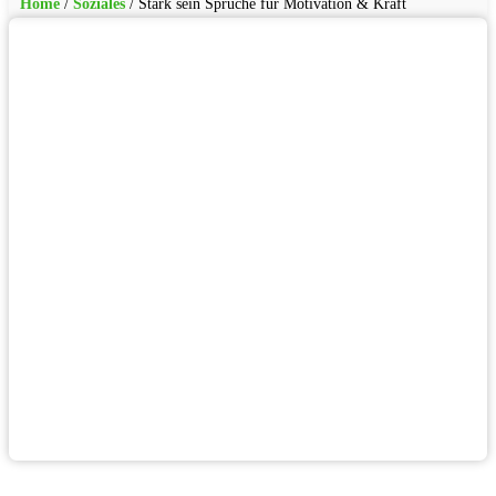
Home
/
Soziales
/
Stark sein Sprüche für Motivation & Kraft