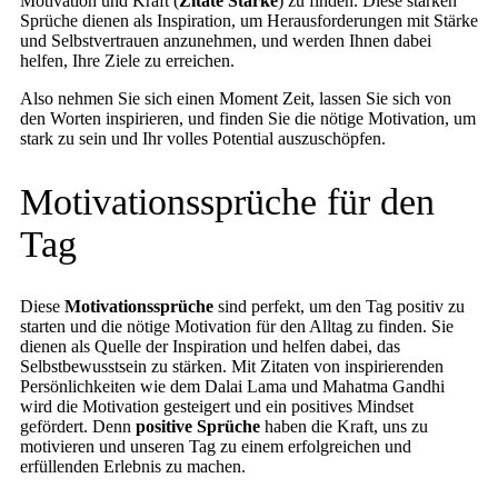
Motivation und Kraft (
Zitate Stärke
) zu finden. Diese starken
Sprüche dienen als Inspiration, um Herausforderungen mit Stärke
und Selbstvertrauen anzunehmen, und werden Ihnen dabei
helfen, Ihre Ziele zu erreichen.
Also nehmen Sie sich einen Moment Zeit, lassen Sie sich von
den Worten inspirieren, und finden Sie die nötige Motivation, um
stark zu sein und Ihr volles Potential auszuschöpfen.
Motivationssprüche für den
Tag
Diese
Motivationssprüche
sind perfekt, um den Tag positiv zu
starten und die nötige Motivation für den Alltag zu finden. Sie
dienen als Quelle der Inspiration und helfen dabei, das
Selbstbewusstsein zu stärken. Mit Zitaten von inspirierenden
Persönlichkeiten wie dem Dalai Lama und Mahatma Gandhi
wird die Motivation gesteigert und ein positives Mindset
gefördert. Denn
positive Sprüche
haben die Kraft, uns zu
motivieren und unseren Tag zu einem erfolgreichen und
erfüllenden Erlebnis zu machen.