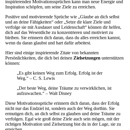
inspirierenden Motivationssprüchen kann man neue Energie und
Inspiration schöpfen, um seine Ziele zu erreichen.
Positive und motivierende Sprüche wie „Glaube an dich selbst
und an deine Fähigkeiten“ oder „Setze dir klare Ziele und
verfolge sie mit Ausdauer und Leidenschaft“ können dir helfen,
dich auf das Wesentliche zu konzentrieren und motiviert zu
bleiben. Sie erinnern dich daran, dass du alles erreichen kannst,
wenn du daran glaubst und hart dafür arbeitest.
Hier sind einige inspirierende Zitate von bekannten
Persönlichkeiten, die dich bei deinen
Zielsetzungen
unterstützen
können:
„Es gibt keinen Weg zum Erfolg. Erfolg ist der
Weg.“ – C. S. Lewis
„Der beste Weg, deine Träume zu verwirklichen, ist
aufzuwachen.“ – Walt Disney
Diese Motivationssprüche erinnern dich daran, dass der Erfolg
nicht nur das Endziel ist, sondern auch der Weg dorthin. Sie
ermutigen dich, an dich selbst zu glauben und deine Träume zu
verfolgen. Egal wie groß deine Ziele auch sein mögen, mit der
richtigen Motivation und Zielsetzung bist du in der Lage, sie zu
erreichen.