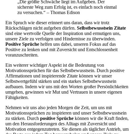
„Die größte Schwäche liegt im Aufgeben. Der
sicherste Weg zum Erfolg ist, es einfach noch einmal
zu versuchen.“ – Thomas Edison
Ein Spruch wie dieser erinnert uns daran, dass wir trotz
Rückschlägen nicht aufgeben dürfen.
Selbstbewusstsein Zitate
sind eine wertvolle Quelle der Inspiration und ermutigen uns,
unsere Ziele zu verfolgen und Hindernisse zu überwinden.
Positive Sprüche
helfen uns dabei, unseren Fokus auf das
Positive zu lenken und mit Zuversicht und Entschlossenheit
voranzuschreiten.
Ein weiterer wichtiger Aspekt ist die Bedeutung von
Motivationssprüchen für das Selbstbewusstsein. Durch positive
Affirmationen und inspirierende Zitate können wir unser
Selbstwertgefühl stärken und ein starkes Selbstbewusstsein
aufbauen. Indem wir uns mit den Worten großer Persönlichkeiten
umgeben, gewinnen wir Mut und Vertrauen in unsere eigenen
Fähigkeiten.
Nehmen wir uns also jeden Morgen die Zeit, um uns mit
Motivationssprüchen zu inspirieren und unser Selbstbewusstsein
zu stärken. Durch
positive Sprüche
können wir die Kraft finden,
um den Herausforderungen des Alltags mit Zuversicht und
Motivation entgegenzutreten. Sie dienen als täglicher Antrieb, um