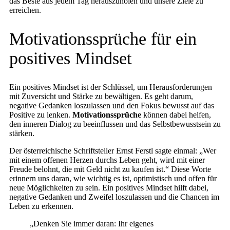
das Beste aus jedem Tag herauszuholen und unsere Ziele zu
erreichen.
Motivationssprüche für ein
positives Mindset
Ein positives Mindset ist der Schlüssel, um Herausforderungen
mit Zuversicht und Stärke zu bewältigen. Es geht darum,
negative Gedanken loszulassen und den Fokus bewusst auf das
Positive zu lenken.
Motivationssprüche
können dabei helfen,
den inneren Dialog zu beeinflussen und das Selbstbewusstsein zu
stärken.
Der österreichische Schriftsteller Ernst Ferstl sagte einmal: „Wer
mit einem offenen Herzen durchs Leben geht, wird mit einer
Freude belohnt, die mit Geld nicht zu kaufen ist.“ Diese Worte
erinnern uns daran, wie wichtig es ist, optimistisch und offen für
neue Möglichkeiten zu sein. Ein positives Mindset hilft dabei,
negative Gedanken und Zweifel loszulassen und die Chancen im
Leben zu erkennen.
„Denken Sie immer daran: Ihr eigenes