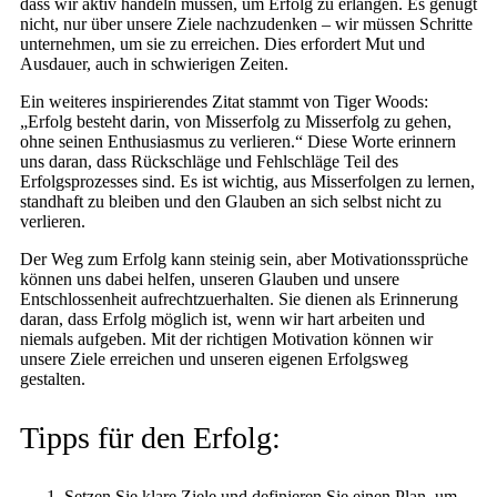
dass wir aktiv handeln müssen, um Erfolg zu erlangen. Es genügt
nicht, nur über unsere Ziele nachzudenken – wir müssen Schritte
unternehmen, um sie zu erreichen. Dies erfordert Mut und
Ausdauer, auch in schwierigen Zeiten.
Ein weiteres inspirierendes Zitat stammt von Tiger Woods:
„Erfolg besteht darin, von Misserfolg zu Misserfolg zu gehen,
ohne seinen Enthusiasmus zu verlieren.“ Diese Worte erinnern
uns daran, dass Rückschläge und Fehlschläge Teil des
Erfolgsprozesses sind. Es ist wichtig, aus Misserfolgen zu lernen,
standhaft zu bleiben und den Glauben an sich selbst nicht zu
verlieren.
Der Weg zum Erfolg kann steinig sein, aber Motivationssprüche
können uns dabei helfen, unseren Glauben und unsere
Entschlossenheit aufrechtzuerhalten. Sie dienen als Erinnerung
daran, dass Erfolg möglich ist, wenn wir hart arbeiten und
niemals aufgeben. Mit der richtigen Motivation können wir
unsere Ziele erreichen und unseren eigenen Erfolgsweg
gestalten.
Tipps für den Erfolg:
Setzen Sie klare Ziele und definieren Sie einen Plan, um