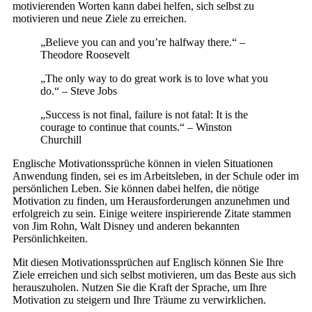
motivierenden Worten kann dabei helfen, sich selbst zu
motivieren und neue Ziele zu erreichen.
„Believe you can and you’re halfway there.“ –
Theodore Roosevelt
„The only way to do great work is to love what you
do.“ – Steve Jobs
„Success is not final, failure is not fatal: It is the
courage to continue that counts.“ – Winston
Churchill
Englische Motivationssprüche können in vielen Situationen
Anwendung finden, sei es im Arbeitsleben, in der Schule oder im
persönlichen Leben. Sie können dabei helfen, die nötige
Motivation zu finden, um Herausforderungen anzunehmen und
erfolgreich zu sein. Einige weitere inspirierende Zitate stammen
von Jim Rohn, Walt Disney und anderen bekannten
Persönlichkeiten.
Mit diesen Motivationssprüchen auf Englisch können Sie Ihre
Ziele erreichen und sich selbst motivieren, um das Beste aus sich
herauszuholen. Nutzen Sie die Kraft der Sprache, um Ihre
Motivation zu steigern und Ihre Träume zu verwirklichen.