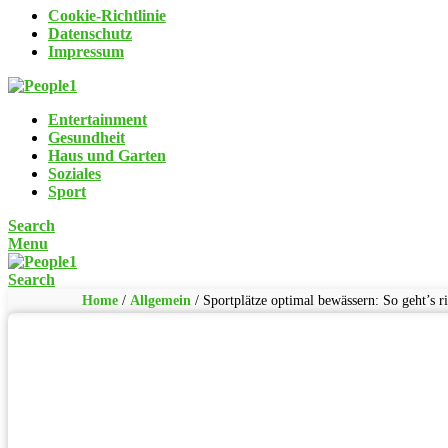
Cookie-Richtlinie
Datenschutz
Impressum
Entertainment
Gesundheit
Haus und Garten
Soziales
Sport
Search
Menu
Search
Home
/
Allgemein
/
Sportplätze optimal bewässern: So geht’s ri