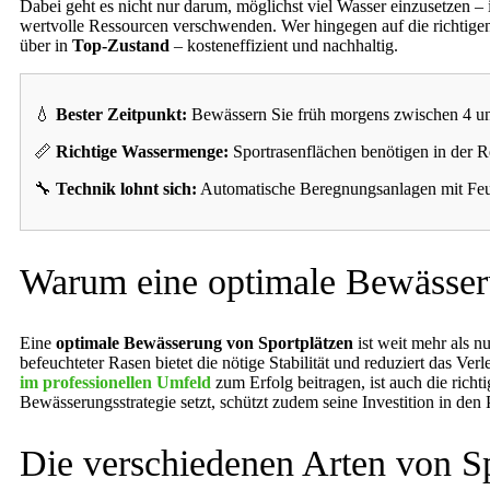
Dabei geht es nicht nur darum, möglichst viel Wasser einzusetzen –
wertvolle Ressourcen verschwenden. Wer hingegen auf die richtigen
über in
Top-Zustand
– kosteneffizient und nachhaltig.
💧
Bester Zeitpunkt:
Bewässern Sie früh morgens zwischen 4 und
📏
Richtige Wassermenge:
Sportrasenflächen benötigen in der 
🔧
Technik lohnt sich:
Automatische Beregnungsanlagen mit Feuc
Warum eine optimale Bewässerun
Eine
optimale Bewässerung von Sportplätzen
ist weit mehr als nu
befeuchteter Rasen bietet die nötige Stabilität und reduziert das Ve
im professionellen Umfeld
zum Erfolg beitragen, ist auch die richt
Bewässerungsstrategie setzt, schützt zudem seine Investition in de
Die verschiedenen Arten von S