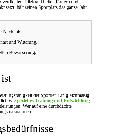
verdichten, Pilzkrankheiten fördern und
setzt, hält seinen Sportplatz das ganze Jahr
r Nacht ab.
art und Witterung.
ellen Bewässerung.
ist
Leistungsfähigkeit der Sportler. Ein gleichmäßig
nlich wie
gezieltes Training und Entwicklung
stleistungen. Wer auf eine durchdachte
ierungsmaßnahmen.
gsbedürfnisse