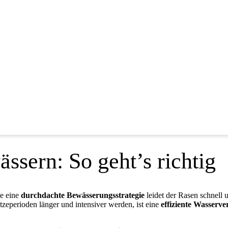
ssern: So geht’s richtig
ne eine
durchdachte Bewässerungsstrategie
leidet der Rasen schnell 
perioden länger und intensiver werden, ist eine
effiziente Wasserv