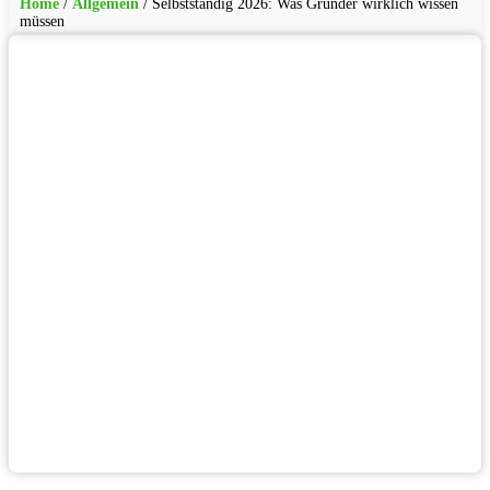
Home
/
Allgemein
/
Selbstständig 2026: Was Gründer wirklich wissen
müssen