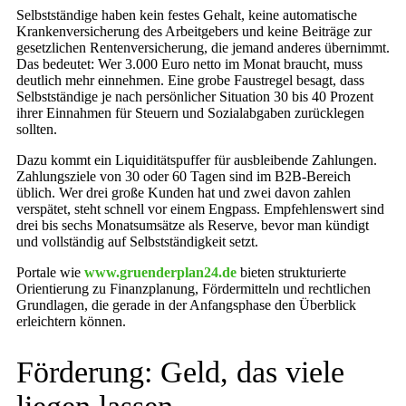
Selbstständige haben kein festes Gehalt, keine automatische
Krankenversicherung des Arbeitgebers und keine Beiträge zur
gesetzlichen Rentenversicherung, die jemand anderes übernimmt.
Das bedeutet: Wer 3.000 Euro netto im Monat braucht, muss
deutlich mehr einnehmen. Eine grobe Faustregel besagt, dass
Selbstständige je nach persönlicher Situation 30 bis 40 Prozent
ihrer Einnahmen für Steuern und Sozialabgaben zurücklegen
sollten.
Dazu kommt ein Liquiditätspuffer für ausbleibende Zahlungen.
Zahlungsziele von 30 oder 60 Tagen sind im B2B-Bereich
üblich. Wer drei große Kunden hat und zwei davon zahlen
verspätet, steht schnell vor einem Engpass. Empfehlenswert sind
drei bis sechs Monatsumsätze als Reserve, bevor man kündigt
und vollständig auf Selbstständigkeit setzt.
Portale wie
www.gruenderplan24.de
bieten strukturierte
Orientierung zu Finanzplanung, Fördermitteln und rechtlichen
Grundlagen, die gerade in der Anfangsphase den Überblick
erleichtern können.
Förderung: Geld, das viele