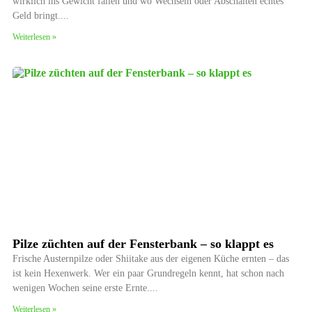
wirklich ins Gewicht fallen und wo Wechseln oder Abschalten echtes
Geld bringt.
Weiterlesen »
Pilze züchten auf der Fensterbank – so klappt es
Frische Austernpilze oder Shiitake aus der eigenen Küche ernten – das
ist kein Hexenwerk. Wer ein paar Grundregeln kennt, hat schon nach
wenigen Wochen seine erste Ernte.
Weiterlesen »