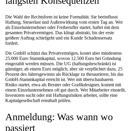
längsten Konsequenzen
Die Wahl der Rechtsform ist keine Formalität. Sie beeinflusst
Haftung, Steuerlast und Außenwirkung vom ersten Tag an. Wer
als Einzelunternehmer oder Freiberufler startet, haftet mit dem
gesamten Privatvermögen. Das klingt abstrakt, bis der erste
größere Auftrag schiefgeht und ein Kunde Schadensersatz
fordert.
Die GmbH schützt das Privatvermögen, kostet aber mindestens
25.000 Euro Stammkapital, wovon 12.500 Euro bei Gründung
eingezahlt werden müssen. Die UG (haftungsbeschränkt) ist
günstiger, ab einem Euro möglich, aber sie verpflichtet dazu, 25
Prozent des Jahresgewinns als Rücklage zu thesaurieren, bis das
GmbH-Stammkapital erreicht ist. Wer mit überschaubarem
Risiko startet, etwa als Berater oder Grafikdesigner, kommt mit
einem Einzelunternehmen oft gut durch. Wer Mitarbeiter einstellt,
Investoren sucht oder mit Haftungsrisiken arbeitet, sollte eine
Kapitalgesellschaft ernsthaft prüfen.
Anmeldung: Was wann wo
passiert