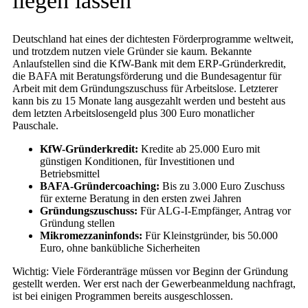
liegen lassen
Deutschland hat eines der dichtesten Förderprogramme weltweit,
und trotzdem nutzen viele Gründer sie kaum. Bekannte
Anlaufstellen sind die KfW-Bank mit dem ERP-Gründerkredit,
die BAFA mit Beratungsförderung und die Bundesagentur für
Arbeit mit dem Gründungszuschuss für Arbeitslose. Letzterer
kann bis zu 15 Monate lang ausgezahlt werden und besteht aus
dem letzten Arbeitslosengeld plus 300 Euro monatlicher
Pauschale.
KfW-Gründerkredit:
Kredite ab 25.000 Euro mit
günstigen Konditionen, für Investitionen und
Betriebsmittel
BAFA-Gründercoaching:
Bis zu 3.000 Euro Zuschuss
für externe Beratung in den ersten zwei Jahren
Gründungszuschuss:
Für ALG-I-Empfänger, Antrag vor
Gründung stellen
Mikromezzaninfonds:
Für Kleinstgründer, bis 50.000
Euro, ohne bankübliche Sicherheiten
Wichtig: Viele Förderanträge müssen vor Beginn der Gründung
gestellt werden. Wer erst nach der Gewerbeanmeldung nachfragt,
ist bei einigen Programmen bereits ausgeschlossen.