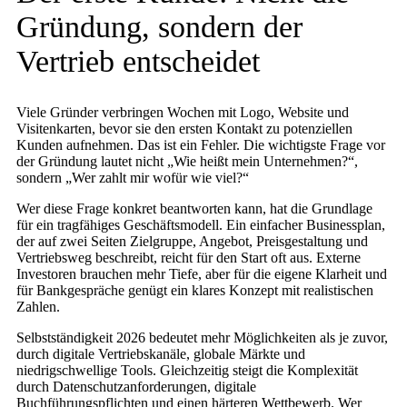
Gründung, sondern der
Vertrieb entscheidet
Viele Gründer verbringen Wochen mit Logo, Website und
Visitenkarten, bevor sie den ersten Kontakt zu potenziellen
Kunden aufnehmen. Das ist ein Fehler. Die wichtigste Frage vor
der Gründung lautet nicht „Wie heißt mein Unternehmen?“,
sondern „Wer zahlt mir wofür wie viel?“
Wer diese Frage konkret beantworten kann, hat die Grundlage
für ein tragfähiges Geschäftsmodell. Ein einfacher Businessplan,
der auf zwei Seiten Zielgruppe, Angebot, Preisgestaltung und
Vertriebsweg beschreibt, reicht für den Start oft aus. Externe
Investoren brauchen mehr Tiefe, aber für die eigene Klarheit und
für Bankgespräche genügt ein klares Konzept mit realistischen
Zahlen.
Selbstständigkeit 2026 bedeutet mehr Möglichkeiten als je zuvor,
durch digitale Vertriebskanäle, globale Märkte und
niedrigschwellige Tools. Gleichzeitig steigt die Komplexität
durch Datenschutzanforderungen, digitale
Buchführungspflichten und einen härteren Wettbewerb. Wer