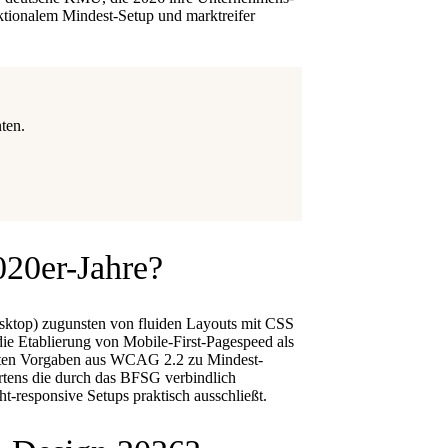
ktionalem Mindest-Setup und marktreifer
ten.
020er-Jahre?
esktop) zugunsten von fluiden Layouts mit CSS
die Etablierung von Mobile-First-Pagespeed als
trikten Vorgaben aus WCAG 2.2 zu Mindest-
tens die durch das BFSG verbindlich
-responsive Setups praktisch ausschließt.