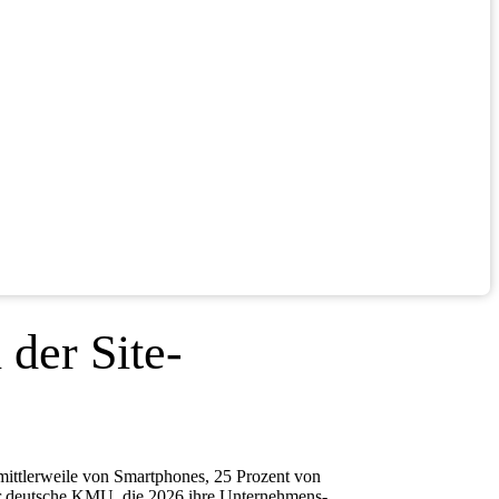
der Site-
mittlerweile von Smartphones, 25 Prozent von
 Für deutsche KMU, die 2026 ihre Unternehmens-