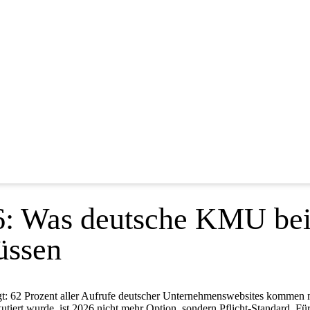
: Was deutsche KMU bei 
üssen
gt: 62 Prozent aller Aufrufe deutscher Unternehmenswebsites kommen 
kutiert wurde, ist 2026 nicht mehr Option, sondern Pflicht-Standard.