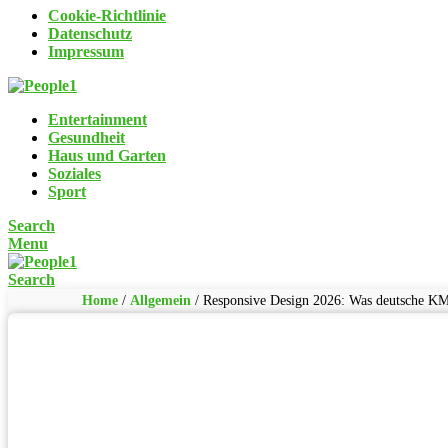
Cookie-Richtlinie
Datenschutz
Impressum
Entertainment
Gesundheit
Haus und Garten
Soziales
Sport
Search
Menu
Search
Home
/
Allgemein
/
Responsive Design 2026: Was deutsche KM