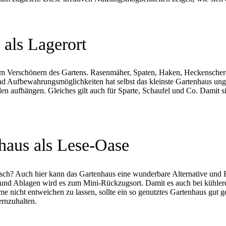
 als Lagerort
um Verschönern des Gartens. Rasenmäher, Spaten, Haken, Heckenschere 
und Aufbewahrungsmöglichkeiten hat selbst das kleinste Gartenhaus un
den aufhängen. Gleiches gilt auch für Sparte, Schaufel und Co. Damit si
haus als Lese-Oase
tisch? Auch hier kann das Gartenhaus eine wunderbare Alternative und 
en und Ablagen wird es zum Mini-Rückzugsort. Damit es auch bei küh
me nicht entweichen zu lassen, sollte ein so genutztes Gartenhaus gut g
ernzuhalten.