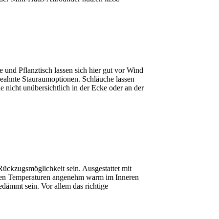
und Pflanztisch lassen sich hier gut vor Wind
geahnte Stauraumoptionen. Schläuche lassen
e nicht unübersichtlich in der Ecke oder an der
Rückzugsmöglichkeit sein. Ausgestattet mit
leren Temperaturen angenehm warm im Inneren
edämmt sein. Vor allem das richtige