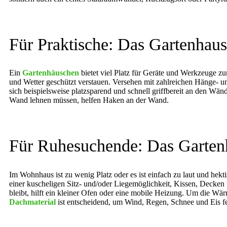
Für Praktische: Das Gartenhaus
Ein
Gartenhäuschen
bietet viel Platz für Geräte und Werkzeuge z
und Wetter geschützt verstauen. Versehen mit zahlreichen Hänge- 
sich beispielsweise platzsparend und schnell griffbereit an den Wän
Wand lehnen müssen, helfen Haken an der Wand.
Für Ruhesuchende: Das Garten
Im Wohnhaus ist zu wenig Platz oder es ist einfach zu laut und hek
einer kuscheligen Sitz- und/oder Liegemöglichkeit, Kissen, Deck
bleibt, hilft ein kleiner Ofen oder eine mobile Heizung. Um die Wär
Dachmaterial
ist entscheidend, um Wind, Regen, Schnee und Eis f