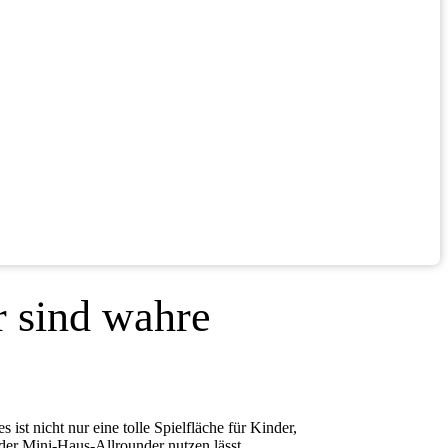
r sind wahre
t nicht nur eine tolle Spielfläche für Kinder,
der Mini-Haus-Allrounder nutzen lässt.