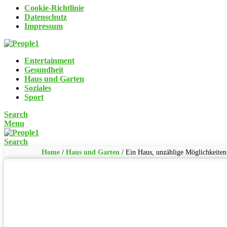
Cookie-Richtlinie
Datenschutz
Impressum
Entertainment
Gesundheit
Haus und Garten
Soziales
Sport
Search
Menu
Search
Home
/
Haus und Garten
/
Ein Haus, unzählige Möglichkeite