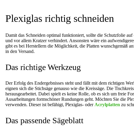
Plexiglas richtig schneiden
Damit das Schneiden optimal funktioniert, sollte die Schutzfolie a
und vor allem Kratzer verhindert. Ansonsten wäre ein aufwendigeres
gibt es bei Herstellern die Möglichkeit, die Platten wunschgemäß 
in den Versand.
Das richtige Werkzeug
Der Erfolg des Endergebnisses steht und fällt mit dem richtigen Werk
eignen sich die Stichsäge genauso wie die Kreissäge. Die Tischkreis
herausgearbeitet. Dabei spielt es keine Rolle, ob es sich um freie 
Ausarbeitungen formschöner Rundungen geht. Möchten Sie die Plexigl
verwenden. Dieser ist befähigt, Plexiglas- oder
Acrylplatten
zu sch
Das passende Sägeblatt