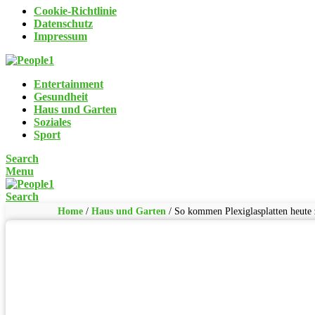
Cookie-Richtlinie
Datenschutz
Impressum
Entertainment
Gesundheit
Haus und Garten
Soziales
Sport
Search
Menu
Search
Home
/
Haus und Garten
/
So kommen Plexiglasplatten heute