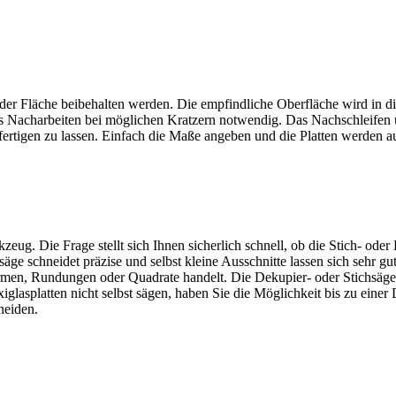
uf der Fläche beibehalten werden. Die empfindliche Oberfläche wird in 
 Nacharbeiten bei möglichen Kratzern notwendig. Das Nachschleifen und
anfertigen zu lassen. Einfach die Maße angeben und die Platten werde
zeug. Die Frage stellt sich Ihnen sicherlich schnell, ob die Stich- ode
säge schneidet präzise und selbst kleine Ausschnitte lassen sich sehr g
Formen, Rundungen oder Quadrate handelt. Die Dekupier- oder Stichsäge 
asplatten nicht selbst sägen, haben Sie die Möglichkeit bis zu einer 
neiden.