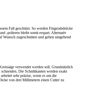
diesem Fall geschützt. So werden Fingerabdrücke
 -polieren bleibt somit erspart. Alternativ
n auf Wunsch zugeschnitten und gehen umgehend
r Kreissäge verwendet werden soll. Grundsätzlich
ut schneiden. Die Schnittkanten werden exakt
arbeitet sehr präzise, wenn es um die
Dicke von drei Millimetern einen Cutter zu