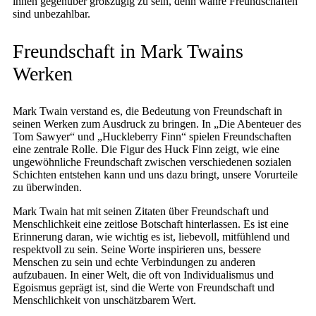
ihnen gegenüber großzügig zu sein, denn wahre Freundschaften
sind unbezahlbar.
Freundschaft in Mark Twains
Werken
Mark Twain verstand es, die Bedeutung von Freundschaft in
seinen Werken zum Ausdruck zu bringen. In „Die Abenteuer des
Tom Sawyer“ und „Huckleberry Finn“ spielen Freundschaften
eine zentrale Rolle. Die Figur des Huck Finn zeigt, wie eine
ungewöhnliche Freundschaft zwischen verschiedenen sozialen
Schichten entstehen kann und uns dazu bringt, unsere Vorurteile
zu überwinden.
Mark Twain hat mit seinen Zitaten über Freundschaft und
Menschlichkeit eine zeitlose Botschaft hinterlassen. Es ist eine
Erinnerung daran, wie wichtig es ist, liebevoll, mitfühlend und
respektvoll zu sein. Seine Worte inspirieren uns, bessere
Menschen zu sein und echte Verbindungen zu anderen
aufzubauen. In einer Welt, die oft von Individualismus und
Egoismus geprägt ist, sind die Werte von Freundschaft und
Menschlichkeit von unschätzbarem Wert.