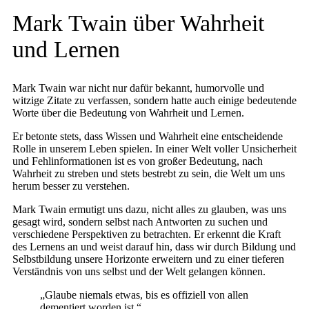
Mark Twain über Wahrheit
und Lernen
Mark Twain war nicht nur dafür bekannt, humorvolle und
witzige Zitate zu verfassen, sondern hatte auch einige bedeutende
Worte über die Bedeutung von Wahrheit und Lernen.
Er betonte stets, dass Wissen und Wahrheit eine entscheidende
Rolle in unserem Leben spielen. In einer Welt voller Unsicherheit
und Fehlinformationen ist es von großer Bedeutung, nach
Wahrheit zu streben und stets bestrebt zu sein, die Welt um uns
herum besser zu verstehen.
Mark Twain ermutigt uns dazu, nicht alles zu glauben, was uns
gesagt wird, sondern selbst nach Antworten zu suchen und
verschiedene Perspektiven zu betrachten. Er erkennt die Kraft
des Lernens an und weist darauf hin, dass wir durch Bildung und
Selbstbildung unsere Horizonte erweitern und zu einer tieferen
Verständnis von uns selbst und der Welt gelangen können.
„Glaube niemals etwas, bis es offiziell von allen
dementiert worden ist.“