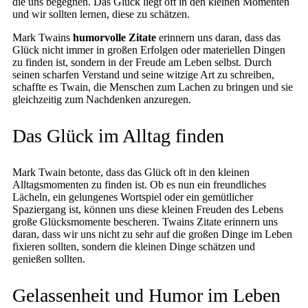
die uns begegnen. Das Glück liegt oft in den kleinen Momenten
und wir sollten lernen, diese zu schätzen.
Mark Twains
humorvolle Zitate
erinnern uns daran, dass das
Glück nicht immer in großen Erfolgen oder materiellen Dingen
zu finden ist, sondern in der Freude am Leben selbst. Durch
seinen scharfen Verstand und seine witzige Art zu schreiben,
schaffte es Twain, die Menschen zum Lachen zu bringen und sie
gleichzeitig zum Nachdenken anzuregen.
Das Glück im Alltag finden
Mark Twain betonte, dass das Glück oft in den kleinen
Alltagsmomenten zu finden ist. Ob es nun ein freundliches
Lächeln, ein gelungenes Wortspiel oder ein gemütlicher
Spaziergang ist, können uns diese kleinen Freuden des Lebens
große Glücksmomente bescheren. Twains Zitate erinnern uns
daran, dass wir uns nicht zu sehr auf die großen Dinge im Leben
fixieren sollten, sondern die kleinen Dinge schätzen und
genießen sollten.
Gelassenheit und Humor im Leben