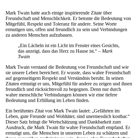
Mark Twain hatte auch einige inspirierende Zitate über
Freundschaft und Menschlichkeit. Er betonte die Bedeutung von
Mitgefühl, Respekt und Toleranz für andere. Seine Worte
ermutigen uns, offen und freundlich zu sein und Verbindungen
zu anderen Menschen aufzubauen.
„Ein Lächeln ist ein Licht im Fenster eines Gesichts,
das anzeigt, dass das Herz zu Hause ist.“
– Mark
Twain
Mark Twain verstand die Bedeutung von Freundschaft und wie
sie unsere Leben bereichert. Er wusste, dass wahre Freundschaft
auf gegenseitigem Respekt und Verständnis beruht. In seinen
Zitaten ermutigt er uns, Mitgefühl für andere zu zeigen und ihnen
freundlich und rücksichtsvoll zu begegnen. Denn nur durch
wahre menschliche Verbindungen können wir eine tiefere
Bedeutung und Erfüllung im Leben finden.
Ein berühmtes Zitat von Mark Twain lautet: „Gefährten im
Leben, gute Freunde und Wohltäter, sind unermesslich kostbar.“
Dieser Satz bringt die Wertschätzung und Dankbarkeit zum
Ausdruck, die Mark Twain für wahre Freundschaft empfand. Er
ermutigt uns, die Menschen in unserem Leben zu schätzen und