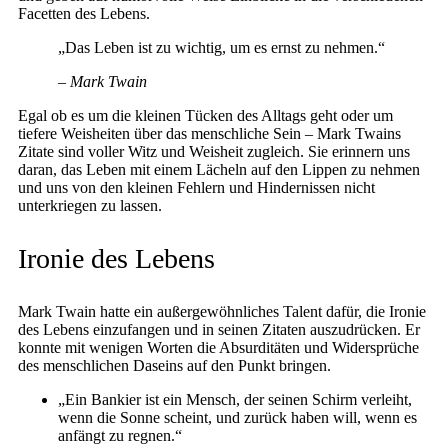
Facetten des Lebens.
„Das Leben ist zu wichtig, um es ernst zu nehmen.“
– Mark Twain
Egal ob es um die kleinen Tücken des Alltags geht oder um
tiefere Weisheiten über das menschliche Sein – Mark Twains
Zitate sind voller Witz und Weisheit zugleich. Sie erinnern uns
daran, das Leben mit einem Lächeln auf den Lippen zu nehmen
und uns von den kleinen Fehlern und Hindernissen nicht
unterkriegen zu lassen.
Ironie des Lebens
Mark Twain hatte ein außergewöhnliches Talent dafür, die Ironie
des Lebens einzufangen und in seinen Zitaten auszudrücken. Er
konnte mit wenigen Worten die Absurditäten und Widersprüche
des menschlichen Daseins auf den Punkt bringen.
„Ein Bankier ist ein Mensch, der seinen Schirm verleiht,
wenn die Sonne scheint, und zurück haben will, wenn es
anfängt zu regnen.“