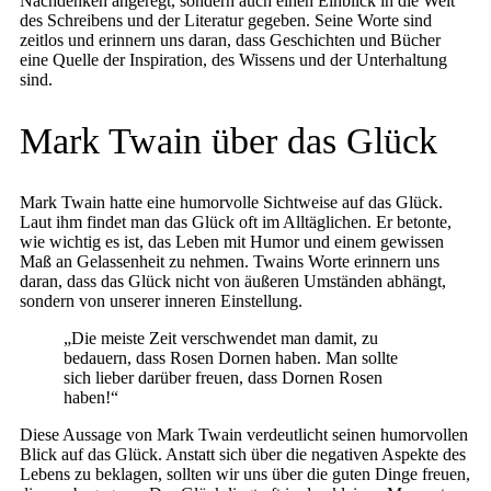
Nachdenken angeregt, sondern auch einen Einblick in die Welt
des Schreibens und der Literatur gegeben. Seine Worte sind
zeitlos und erinnern uns daran, dass Geschichten und Bücher
eine Quelle der Inspiration, des Wissens und der Unterhaltung
sind.
Mark Twain über das Glück
Mark Twain hatte eine humorvolle Sichtweise auf das Glück.
Laut ihm findet man das Glück oft im Alltäglichen. Er betonte,
wie wichtig es ist, das Leben mit Humor und einem gewissen
Maß an Gelassenheit zu nehmen. Twains Worte erinnern uns
daran, dass das Glück nicht von äußeren Umständen abhängt,
sondern von unserer inneren Einstellung.
„Die meiste Zeit verschwendet man damit, zu
bedauern, dass Rosen Dornen haben. Man sollte
sich lieber darüber freuen, dass Dornen Rosen
haben!“
Diese Aussage von Mark Twain verdeutlicht seinen humorvollen
Blick auf das Glück. Anstatt sich über die negativen Aspekte des
Lebens zu beklagen, sollten wir uns über die guten Dinge freuen,