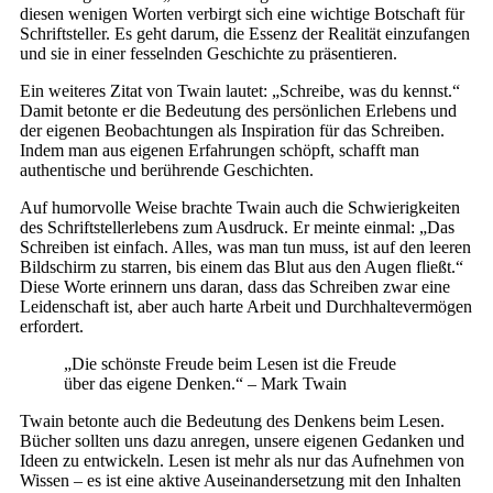
diesen wenigen Worten verbirgt sich eine wichtige Botschaft für
Schriftsteller. Es geht darum, die Essenz der Realität einzufangen
und sie in einer fesselnden Geschichte zu präsentieren.
Ein weiteres Zitat von Twain lautet: „Schreibe, was du kennst.“
Damit betonte er die Bedeutung des persönlichen Erlebens und
der eigenen Beobachtungen als Inspiration für das Schreiben.
Indem man aus eigenen Erfahrungen schöpft, schafft man
authentische und berührende Geschichten.
Auf humorvolle Weise brachte Twain auch die Schwierigkeiten
des Schriftstellerlebens zum Ausdruck. Er meinte einmal: „Das
Schreiben ist einfach. Alles, was man tun muss, ist auf den leeren
Bildschirm zu starren, bis einem das Blut aus den Augen fließt.“
Diese Worte erinnern uns daran, dass das Schreiben zwar eine
Leidenschaft ist, aber auch harte Arbeit und Durchhaltevermögen
erfordert.
„Die schönste Freude beim Lesen ist die Freude
über das eigene Denken.“ – Mark Twain
Twain betonte auch die Bedeutung des Denkens beim Lesen.
Bücher sollten uns dazu anregen, unsere eigenen Gedanken und
Ideen zu entwickeln. Lesen ist mehr als nur das Aufnehmen von
Wissen – es ist eine aktive Auseinandersetzung mit den Inhalten