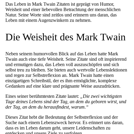
Das Leben in Mark Twain Zitaten ist geprägt von Humor,
Weisheit und einer liebevollen Betrachtung der menschlichen
Natur. Seine Worte sind zeitlos und erinnern uns daran, das
Leben mit einem Augenzwinkern zu nehmen.
Die Weisheit des Mark Twain
Neben seinem humorvollen Blick auf das Leben hatte Mark
Twain auch eine tiefe Weisheit. Seine Zitate sind oft inspirierend
und ermutigen dazu, das Leben voll auszuschöpfen und sich
selbst treu zu bleiben. Sie bieten auch wertvolle Lebenslektionen
und regen zur Selbstreflexion an. Mark Twain hatte einen
einzigartigen Schreibstil, der es ihm ermöglichte, komplexe
Gedanken auf eine klare und prägnante Weise auszudrücken.
Eines seiner berühmtesten Zitate lautet:
„Die zwei wichtigsten
Tage deines Lebens sind der Tag, an dem du geboren wirst, und
der Tag, an dem du herausfindest, warum.“
Dieses Zitat hebt die Bedeutung der Selbstreflexion und der
Suche nach einem Lebenszweck hervor. Es erinnert uns daran,
dass es im Leben darum geht, unsere Leidenschaften zu
entdecken und unsere Ziele zu verfolgen.