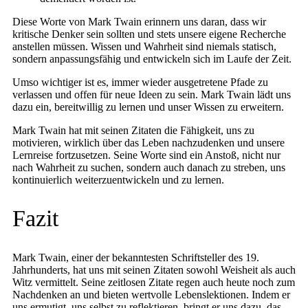
Diese Worte von Mark Twain erinnern uns daran, dass wir
kritische Denker sein sollten und stets unsere eigene Recherche
anstellen müssen. Wissen und Wahrheit sind niemals statisch,
sondern anpassungsfähig und entwickeln sich im Laufe der Zeit.
Umso wichtiger ist es, immer wieder ausgetretene Pfade zu
verlassen und offen für neue Ideen zu sein. Mark Twain lädt uns
dazu ein, bereitwillig zu lernen und unser Wissen zu erweitern.
Mark Twain hat mit seinen Zitaten die Fähigkeit, uns zu
motivieren, wirklich über das Leben nachzudenken und unsere
Lernreise fortzusetzen. Seine Worte sind ein Anstoß, nicht nur
nach Wahrheit zu suchen, sondern auch danach zu streben, uns
kontinuierlich weiterzuentwickeln und zu lernen.
Fazit
Mark Twain, einer der bekanntesten Schriftsteller des 19.
Jahrhunderts, hat uns mit seinen Zitaten sowohl Weisheit als auch
Witz vermittelt. Seine zeitlosen Zitate regen auch heute noch zum
Nachdenken an und bieten wertvolle Lebenslektionen. Indem er
uns ermutigt, uns selbst zu reflektieren, bringt er uns dazu, das