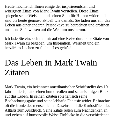
Heute möchte ich Ihnen einige der inspirierendsten und
witzigsten Zitate von Mark Twain vorstellen. Diese Zitate
spiegeln seine Weisheit und seinen Sinn für Humor wider und
sind bis heute genauso aktuell wie damals. Sie laden uns ein, das
Leben aus einer anderen Perspektive zu betrachten und eröffnen
uns neue Sichtweisen auf die Welt um uns herum.
Ich lade Sie ein, sich mit mir auf eine Reise durch die Zitate von
Mark Twain zu begeben, um Inspiration, Weisheit und ein
herzliches Lachen zu finden. Los geht’s!
Das Leben in Mark Twain
Zitaten
Mark Twain, ein bekannter amerikanischer Schriftsteller des 19.
Jahrhunderts, hatte einen humorvollen und scharfsinnigen Blick
auf das Leben. In seinen Zitaten spiegelt sich seine
Beobachtungsgabe und seine lebhafte Fantasie wider. Er brachte
oft die Ironie des menschlichen Daseins und die Kuriositäten des
Alltags zum Ausdruck. Seine Zitate regen zum Nachdenken an
und geben auf humorvolle Weise Einblicke in die verschiedenen