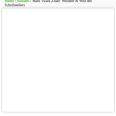
Home
/
Soziales
/
Mark Twain Zitate: Weisheit & Witz des
Schriftstellers