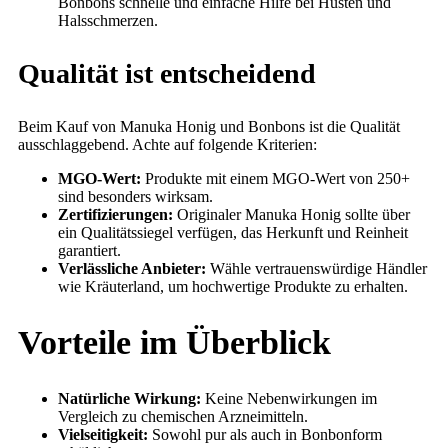
Bonbons schnelle und einfache Hilfe bei Husten und
Halsschmerzen.
Qualität ist entscheidend
Beim Kauf von Manuka Honig und Bonbons ist die Qualität
ausschlaggebend. Achte auf folgende Kriterien:
MGO-Wert:
Produkte mit einem MGO-Wert von 250+
sind besonders wirksam.
Zertifizierungen:
Originaler Manuka Honig sollte über
ein Qualitätssiegel verfügen, das Herkunft und Reinheit
garantiert.
Verlässliche Anbieter:
Wähle vertrauenswürdige Händler
wie Kräuterland, um hochwertige Produkte zu erhalten.
Vorteile im Überblick
Natürliche Wirkung:
Keine Nebenwirkungen im
Vergleich zu chemischen Arzneimitteln.
Vielseitigkeit:
Sowohl pur als auch in Bonbonform