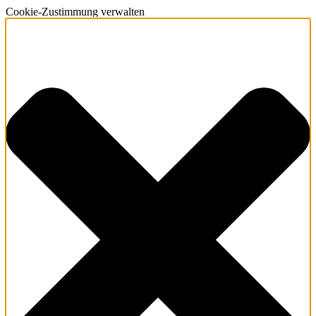
Cookie-Zustimmung verwalten