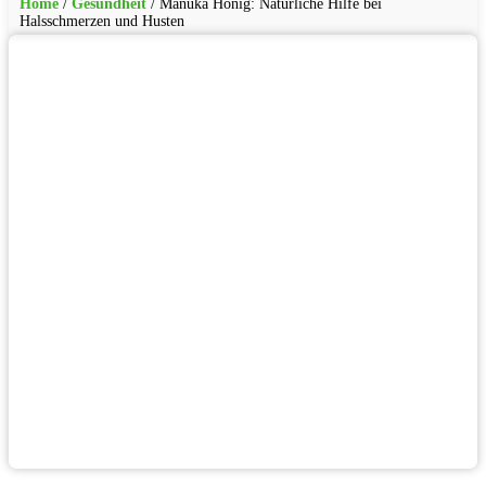
Home
/
Gesundheit
/
Manuka Honig: Natürliche Hilfe bei
Halsschmerzen und Husten