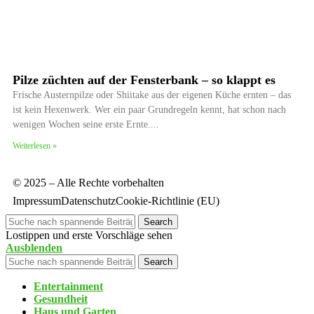
Pilze züchten auf der Fensterbank – so klappt es
Frische Austernpilze oder Shiitake aus der eigenen Küche ernten – das
ist kein Hexenwerk. Wer ein paar Grundregeln kennt, hat schon nach
wenigen Wochen seine erste Ernte.
Weiterlesen »
© 2025 – Alle Rechte vorbehalten
Impressum
Datenschutz
Cookie-Richtlinie (EU)
Search
Lostippen und erste Vorschläge sehen
Ausblenden
Search
Entertainment
Gesundheit
Haus und Garten