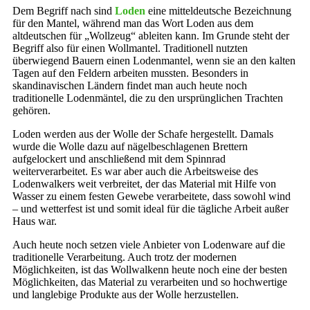
Dem Begriff nach sind
Loden
eine mitteldeutsche Bezeichnung
für den Mantel, während man das Wort Loden aus dem
altdeutschen für „Wollzeug“ ableiten kann. Im Grunde steht der
Begriff also für einen Wollmantel. Traditionell nutzten
überwiegend Bauern einen Lodenmantel, wenn sie an den kalten
Tagen auf den Feldern arbeiten mussten. Besonders in
skandinavischen Ländern findet man auch heute noch
traditionelle Lodenmäntel, die zu den ursprünglichen Trachten
gehören.
Loden werden aus der Wolle der Schafe hergestellt. Damals
wurde die Wolle dazu auf nägelbeschlagenen Brettern
aufgelockert und anschließend mit dem Spinnrad
weiterverarbeitet. Es war aber auch die Arbeitsweise des
Lodenwalkers weit verbreitet, der das Material mit Hilfe von
Wasser zu einem festen Gewebe verarbeitete, dass sowohl wind
– und wetterfest ist und somit ideal für die tägliche Arbeit außer
Haus war.
Auch heute noch setzen viele Anbieter von Lodenware auf die
traditionelle Verarbeitung. Auch trotz der modernen
Möglichkeiten, ist das Wollwalkenn heute noch eine der besten
Möglichkeiten, das Material zu verarbeiten und so hochwertige
und langlebige Produkte aus der Wolle herzustellen.