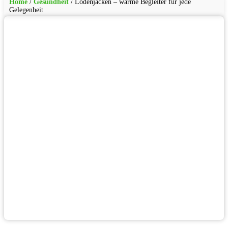
Home
/
Gesundheit
/
Lodenjacken – warme Begleiter für jede
Gelegenheit