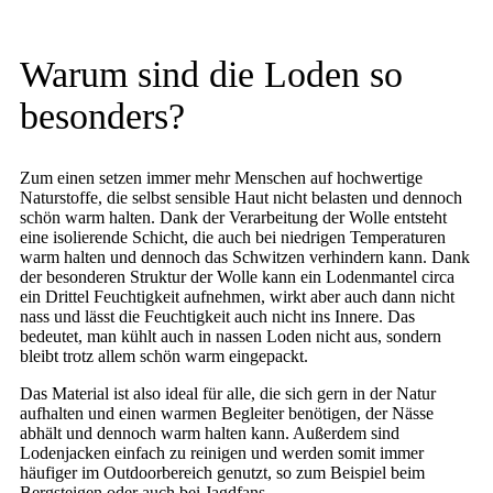
Warum sind die Loden so
besonders?
Zum einen setzen immer mehr Menschen auf hochwertige
Naturstoffe, die selbst sensible Haut nicht belasten und dennoch
schön warm halten. Dank der Verarbeitung der Wolle entsteht
eine isolierende Schicht, die auch bei niedrigen Temperaturen
warm halten und dennoch das Schwitzen verhindern kann. Dank
der besonderen Struktur der Wolle kann ein Lodenmantel circa
ein Drittel Feuchtigkeit aufnehmen, wirkt aber auch dann nicht
nass und lässt die Feuchtigkeit auch nicht ins Innere. Das
bedeutet, man kühlt auch in nassen Loden nicht aus, sondern
bleibt trotz allem schön warm eingepackt.
Das Material ist also ideal für alle, die sich gern in der Natur
aufhalten und einen warmen Begleiter benötigen, der Nässe
abhält und dennoch warm halten kann. Außerdem sind
Lodenjacken einfach zu reinigen und werden somit immer
häufiger im Outdoorbereich genutzt, so zum Beispiel beim
Bergsteigen oder auch bei Jagdfans.