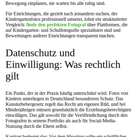
Bewegung einplanen, nie warten bis alle ruhig sind.
Für Einrichtungen, die gezielt nach jemandem suchen, der
Kindergartenfotos professionell umsetzt, lohnt ein strukturierter
Vergleich:
finde den perfekten Fotograf
über Plattformen, die
auf Kindergarten- und Schulfotografie spezialisiert sind und
Bewertungen anderer Einrichtungen transparent machen.
Datenschutz und
Einwilligung: Was rechtlich
gilt
Ein Punkt, der in der Praxis häufig unterschätzt wird. Fotos von
Kindern unterliegen in Deutschland besonderem Schutz. Das
Kunsturhebergesetz regelt das Recht am eigenen Bild, und bei
Minderjährigen müssen grundsätzlich die Erziehungsberechtigten
einwilligen. Das gilt sowohl für die Veröffentlichung durch den
Fotografen in seinem Portfolio als auch für Social-Media-
Nutzung durch die Eltern selbst.
Konkret bedeutet das: Vor dem Shooting sollte ein schriftliches