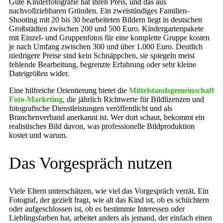
Gute Kinderfotografie hat ihren Preis, und das aus
nachvollziehbaren Gründen. Ein zweistündiges Familien-
Shooting mit 20 bis 30 bearbeiteten Bildern liegt in deutschen
Großstädten zwischen 200 und 500 Euro. Kindergartenpakete
mit Einzel- und Gruppenfotos für eine komplette Gruppe kosten
je nach Umfang zwischen 300 und über 1.000 Euro. Deutlich
niedrigere Preise sind kein Schnäppchen, sie spiegeln meist
fehlende Bearbeitung, begrenzte Erfahrung oder sehr kleine
Dateigrößen wider.
Eine hilfreiche Orientierung bietet die
Mittelstandsgemeinschaft
Foto-Marketing
, die jährlich Richtwerte für Bildlizenzen und
fotografische Dienstleistungen veröffentlicht und als
Branchenverband anerkannt ist. Wer dort schaut, bekommt ein
realistisches Bild davon, was professionelle Bildproduktion
kostet und warum.
Das Vorgespräch nutzen
Viele Eltern unterschätzen, wie viel das Vorgespräch verrät. Ein
Fotograf, der gezielt fragt, wie alt das Kind ist, ob es schüchtern
oder aufgeschlossen ist, ob es bestimmte Interessen oder
Lieblingsfarben hat, arbeitet anders als jemand, der einfach einen