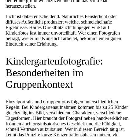
den Hintergrund weichzuzeichnen und das Kind klar
herauszustellen.
Licht ist dabei entscheidend. Natürliches Fensterlicht oder
diffuses Außenlicht produziert weiche, schmeichelhafte
Ergebnisse. Hartes Direktblitzlicht hingegen wirkt auf
Kinderfotos fast immer unvorteilhaft. Wer einen Fotografen
befragt, wie er mit Kunstlicht arbeitet, bekommt einen guten
Eindruck seiner Erfahrung.
Kindergartenfotografie:
Besonderheiten im
Gruppenkontext
Einzelportraits und Gruppenfotos folgen unterschiedlichen
Regeln. Bei Kindergartenaufnahmen kommen bis zu 25 Kinder
gleichzeitig ins Bild, verschiedene Charaktere, verschiedene
Tagesformen. Hier braucht der Fotograf neben handwerklichem
Können auch organisatorisches Geschick und die Fähigkeit,
schnell Vertrauen aufzubauen. Wer in diesem Bereich tätig ist,
kennt das Prinzip: kurze Konzentrationsphasen nutzen, viel