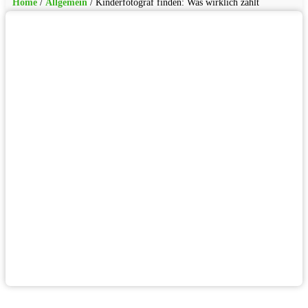
Home
/
Allgemein
/
Kinderfotograf finden: Was wirklich zählt