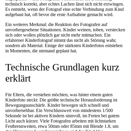
technisch korrekt, aber echtes Lachen lässt sich nicht erzwingen.
Es entsteht, wenn der Fotograf eine echte Verbindung zum Kind
aufgebaut hat, oft bevor die erste Aufnahme gemacht wird.
Ein weiteres Merkmal: die Reaktion des Fotografen auf
unvorhergesehene Situationen. Kinder weinen, toben, verstecken
sich oder wollen plötzlich gar nicht mehr mitmachen. Ein
erfahrener Kinderfotograf nimmt das nicht als Störung wahr,
sondern als Material. Einige der stärksten Kinderfotos entstehen
in Momenten, die niemand geplant hat.
Technische Grundlagen kurz
erklärt
Für Eltern, die verstehen möchten, was hinter einem guten
Kinderfoto steckt: Die größte technische Herausforderung ist
Bewegungsunschärfe. Kinder bewegen sich schnell und
unvorhersehbar. Ein Verschlusswert von mindestens 1/500
Sekunde ist bei aktiven Kindern sinnvoll, im Freien bei gutem
Licht auch kürzer. Viele Fotografen arbeiten mit lichtstarken
Festbrennweiten, etwa 50mm oder 85mm mit Blende 1.8, um