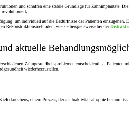
ktionen und schaffen eine stabile Grundlage für Zahnimplantate. Die 
revolutioniert.
fügung, um individuell auf die Bedürfnisse der Patienten einzugehen. 
en Rekonstruktionsmethoden, wie sie beispielsweise bei der
Distrakt
und aktuelle Behandlungsmöglic
 verschiedenen Zahngesundheitsproblemen entscheidend ist. Patienten m
dgesundheit wiederherzustellen.
ieferknochens, einem Prozess, der als Inaktivitätsatrophie bekannt is