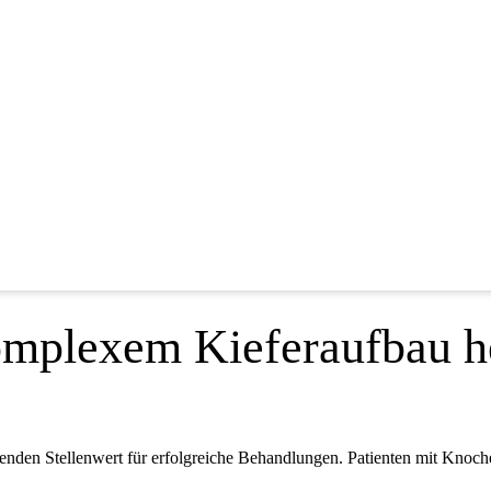
omplexem Kieferaufbau h
nden Stellenwert für erfolgreiche Behandlungen. Patienten mit Knochen