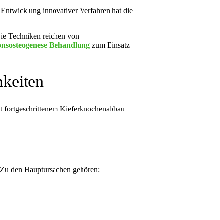
Entwicklung innovativer Verfahren hat die
Die Techniken reichen von
ionsosteogenese Behandlung
zum Einsatz
hkeiten
it fortgeschrittenem Kieferknochenabbau
t. Zu den Hauptursachen gehören: