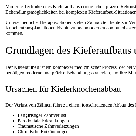
Moderne Techniken des Kieferaufbaus ermöglichen präzise Rekonstru
Behandlungsmöglichkeiten bei komplexen Kieferaufbau-Situationen 
Unterschiedliche Therapieoptionen stehen Zahnärzten heute zur Ver
Knochentransplantationen bis hin zu hochmodernen computerbasiert
kommen.
Grundlagen des Kieferaufbaus 
Der Kieferaufbau ist ein komplexer medizinischer Prozess, der bei
benötigen moderne und präzise Behandlungsstrategien, um ihre Mun
Ursachen für Kieferknochenabbau
Der Verlust von Zähnen führt zu einem fortschreitenden Abbau des K
Langfristiger Zahnverlust
Parodontale Erkrankungen
Traumatische Zahnverletzungen
Chronische Entzündungen