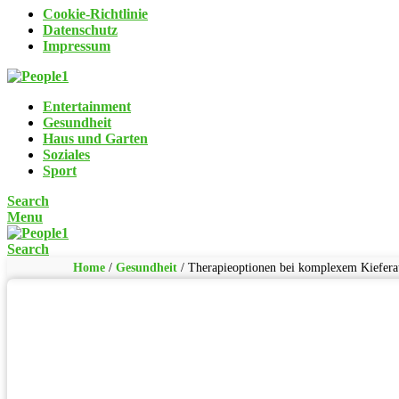
Cookie-Richtlinie
Datenschutz
Impressum
Entertainment
Gesundheit
Haus und Garten
Soziales
Sport
Search
Menu
Search
Home
/
Gesundheit
/
Therapieoptionen bei komplexem Kiefera