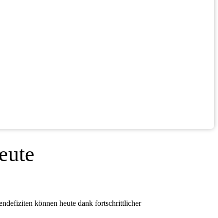
eute
defiziten können heute dank fortschrittlicher