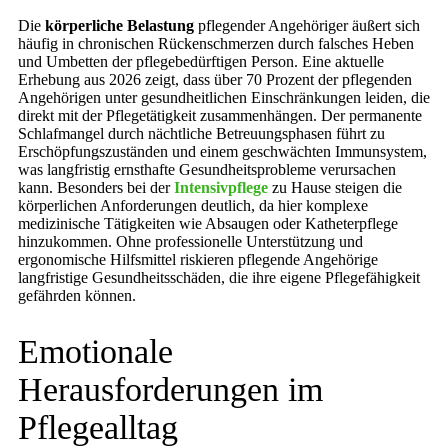
Die
körperliche Belastung
pflegender Angehöriger äußert sich
häufig in chronischen Rückenschmerzen durch falsches Heben
und Umbetten der pflegebedürftigen Person. Eine aktuelle
Erhebung aus 2026 zeigt, dass über 70 Prozent der pflegenden
Angehörigen unter gesundheitlichen Einschränkungen leiden, die
direkt mit der Pflegetätigkeit zusammenhängen. Der permanente
Schlafmangel durch nächtliche Betreuungsphasen führt zu
Erschöpfungszuständen und einem geschwächten Immunsystem,
was langfristig ernsthafte Gesundheitsprobleme verursachen
kann. Besonders bei der
Intensivpflege
zu Hause steigen die
körperlichen Anforderungen deutlich, da hier komplexe
medizinische Tätigkeiten wie Absaugen oder Katheterpflege
hinzukommen. Ohne professionelle Unterstützung und
ergonomische Hilfsmittel riskieren pflegende Angehörige
langfristige Gesundheitsschäden, die ihre eigene Pflegefähigkeit
gefährden können.
Emotionale
Herausforderungen im
Pflegealltag