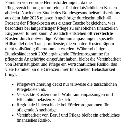
Familien vor enorme Herausforderungen, da die
Pflegeversicherung oft nur einen Teil der tatsächlichen Kosten
abdeckt. Nach einer Studie des Bundesgesundheitsministeriums
aus dem Jahr 2025 müssen Angehörige durchschnittlich 40
Prozent der Pflegekosten aus eigener Tasche begleichen, was
besonders bei längerfristiger Pflege zu erheblichen finanziellen
Engpässen führen kann. Zusätzlich entstehen oft
versteckte
Kosten
durch notwendige Wohnraumanpassungen, spezielle
Hilfsmittel oder Transportdienste, die von den Kostenträgern
nicht vollständig übernommen werden. Während einige
Bundesländer seit 2026 ergänzende Förderprogramme für
pflegende Angehörige eingeführt haben, bleibt die Vereinbarkeit
von Berufstätigkeit und Pflege ein wirtschaftliches Risiko, das
viele Familien an die Grenzen ihrer finanziellen Belastbarkeit
bringt.
Pflegeversicherung deckt nur teilweise die tatsächlichen
Pflegekosten ab.
Versteckte Kosten durch Wohnraumanpassungen und
Hilfsmittel belasten zusätzlich.
Regionale Unterschiede bei Förderprogrammen für
pflegende Angehörige.
Vereinbarkeit von Beruf und Pflege bleibt ein erhebliches
finanzielles Risiko.