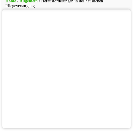
Home
/
Allgemein
/
Herausforderungen in der häuslichen
Pflegeversorgung