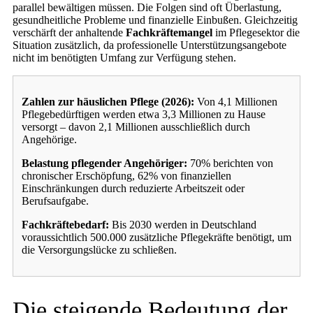
parallel bewältigen müssen. Die Folgen sind oft Überlastung,
gesundheitliche Probleme und finanzielle Einbußen. Gleichzeitig
verschärft der anhaltende
Fachkräftemangel
im Pflegesektor die
Situation zusätzlich, da professionelle Unterstützungsangebote
nicht im benötigten Umfang zur Verfügung stehen.
Zahlen zur häuslichen Pflege (2026):
Von 4,1 Millionen
Pflegebedürftigen werden etwa 3,3 Millionen zu Hause
versorgt – davon 2,1 Millionen ausschließlich durch
Angehörige.
Belastung pflegender Angehöriger:
70% berichten von
chronischer Erschöpfung, 62% von finanziellen
Einschränkungen durch reduzierte Arbeitszeit oder
Berufsaufgabe.
Fachkräftebedarf:
Bis 2030 werden in Deutschland
voraussichtlich 500.000 zusätzliche Pflegekräfte benötigt, um
die Versorgungslücke zu schließen.
Die steigende Bedeutung der